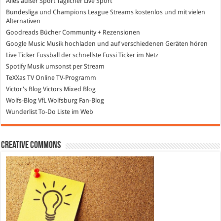
Alles außer Sport
Täglicher Live Sport
Bundesliga und Champions League Streams
kostenlos und mit vielen
Alternativen
Goodreads
Bücher Community + Rezensionen
Google Music
Musik hochladen und auf verschiedenen Geräten hören
Live Ticker Fussball
der schnellste Fussi Ticker im Netz
Spotify
Musik umsonst per Stream
TeXXas TV
Online TV-Programm
Victor's Blog
Victors Mixed Blog
Wolfs-Blog
VfL Wolfsburg Fan-Blog
Wunderlist
To-Do Liste im Web
Creative Commons