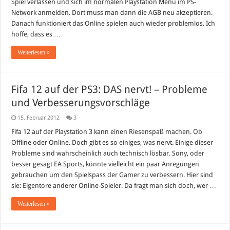
Spiel verlassen und sich im normalen Playstation Menü im PS-
Network anmelden. Dort muss man dann die AGB neu akzeptieren.
Danach funktioniert das Online spielen auch wieder problemlos. Ich
hoffe, dass es …
Weiterlesen »
Fifa 12 auf der PS3: DAS nervt! – Probleme
und Verbesserungsvorschläge
15. Februar 2012
3
Fifa 12 auf der Playstation 3 kann einen Riesenspaß machen. Ob
Offline oder Online. Doch gibt es so einiges, was nervt. Einige dieser
Probleme sind wahrscheinlich auch technisch lösbar. Sony, oder
besser gesagt EA Sports, könnte vielleicht ein paar Anregungen
gebrauchen um den Spielspass der Gamer zu verbessern. Hier sind
sie: Eigentore anderer Online-Spieler. Da fragt man sich doch, wer …
Weiterlesen »