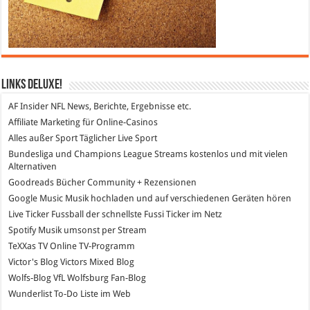
Links DeLuXe!
AF Insider
NFL News, Berichte, Ergebnisse etc.
Affiliate Marketing
für Online-Casinos
Alles außer Sport
Täglicher Live Sport
Bundesliga und Champions League Streams
kostenlos und mit vielen
Alternativen
Goodreads
Bücher Community + Rezensionen
Google Music
Musik hochladen und auf verschiedenen Geräten hören
Live Ticker Fussball
der schnellste Fussi Ticker im Netz
Spotify
Musik umsonst per Stream
TeXXas TV
Online TV-Programm
Victor's Blog
Victors Mixed Blog
Wolfs-Blog
VfL Wolfsburg Fan-Blog
Wunderlist
To-Do Liste im Web