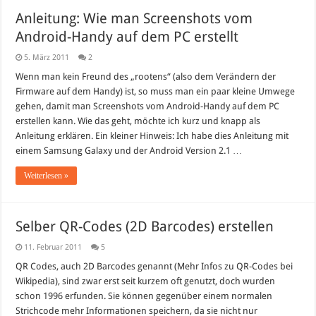
Anleitung: Wie man Screenshots vom
Android-Handy auf dem PC erstellt
5. März 2011
2
Wenn man kein Freund des „rootens“ (also dem Verändern der
Firmware auf dem Handy) ist, so muss man ein paar kleine Umwege
gehen, damit man Screenshots vom Android-Handy auf dem PC
erstellen kann. Wie das geht, möchte ich kurz und knapp als
Anleitung erklären. Ein kleiner Hinweis: Ich habe dies Anleitung mit
einem Samsung Galaxy und der Android Version 2.1 …
Weiterlesen »
Selber QR-Codes (2D Barcodes) erstellen
11. Februar 2011
5
QR Codes, auch 2D Barcodes genannt (Mehr Infos zu QR-Codes bei
Wikipedia), sind zwar erst seit kurzem oft genutzt, doch wurden
schon 1996 erfunden. Sie können gegenüber einem normalen
Strichcode mehr Informationen speichern, da sie nicht nur