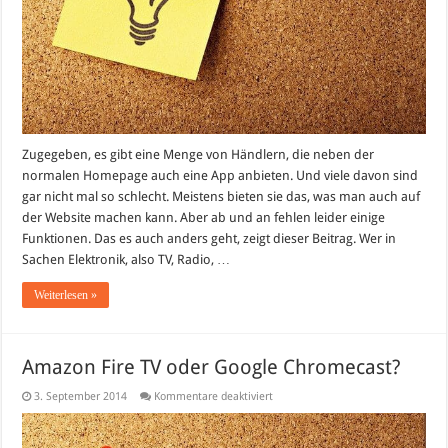
Zugegeben, es gibt eine Menge von Händlern, die neben der
normalen Homepage auch eine App anbieten. Und viele davon sind
gar nicht mal so schlecht. Meistens bieten sie das, was man auch auf
der Website machen kann. Aber ab und an fehlen leider einige
Funktionen. Das es auch anders geht, zeigt dieser Beitrag. Wer in
Sachen Elektronik, also TV, Radio, …
Weiterlesen »
Amazon Fire TV oder Google Chromecast?
für
3. September 2014
Kommentare deaktiviert
Amazon
Fire
TV
oder