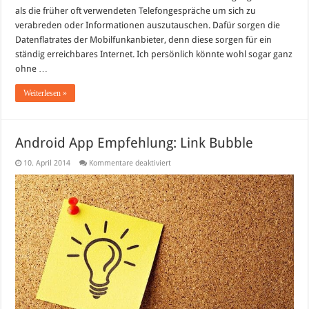
als die früher oft verwendeten Telefongespräche um sich zu
verabreden oder Informationen auszutauschen. Dafür sorgen die
Datenflatrates der Mobilfunkanbieter, denn diese sorgen für ein
ständig erreichbares Internet. Ich persönlich könnte wohl sogar ganz
ohne …
Weiterlesen »
Android App Empfehlung: Link Bubble
für
10. April 2014
Kommentare deaktiviert
Android
App
Empfehlung:
Link
Bubble