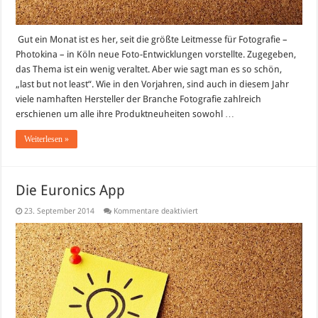
Gut ein Monat ist es her, seit die größte Leitmesse für Fotografie –
Photokina – in Köln neue Foto-Entwicklungen vorstellte. Zugegeben,
das Thema ist ein wenig veraltet. Aber wie sagt man es so schön,
„last but not least“. Wie in den Vorjahren, sind auch in diesem Jahr
viele namhaften Hersteller der Branche Fotografie zahlreich
erschienen um alle ihre Produktneuheiten sowohl …
Weiterlesen »
Die Euronics App
für
23. September 2014
Kommentare deaktiviert
Die
Euronics
App