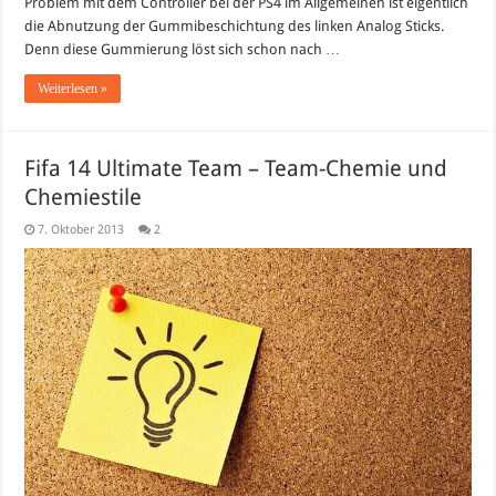
Problem mit dem Controller bei der PS4 im Allgemeinen ist eigentlich
die Abnutzung der Gummibeschichtung des linken Analog Sticks.
Denn diese Gummierung löst sich schon nach …
Weiterlesen »
Fifa 14 Ultimate Team – Team-Chemie und
Chemiestile
7. Oktober 2013
2