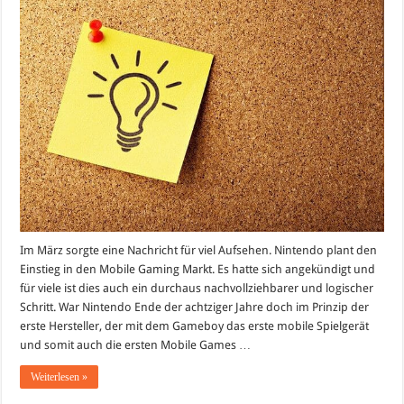
auf
der
Überholspur
Im März sorgte eine Nachricht für viel Aufsehen. Nintendo plant den
Einstieg in den Mobile Gaming Markt. Es hatte sich angekündigt und
für viele ist dies auch ein durchaus nachvollziehbarer und logischer
Schritt. War Nintendo Ende der achtziger Jahre doch im Prinzip der
erste Hersteller, der mit dem Gameboy das erste mobile Spielgerät
und somit auch die ersten Mobile Games …
Weiterlesen »