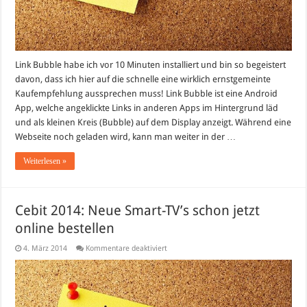
Link Bubble habe ich vor 10 Minuten installiert und bin so begeistert
davon, dass ich hier auf die schnelle eine wirklich ernstgemeinte
Kaufempfehlung aussprechen muss! Link Bubble ist eine Android
App, welche angeklickte Links in anderen Apps im Hintergrund läd
und als kleinen Kreis (Bubble) auf dem Display anzeigt. Während eine
Webseite noch geladen wird, kann man weiter in der …
Weiterlesen »
Cebit 2014: Neue Smart-TV’s schon jetzt
online bestellen
für
4. März 2014
Kommentare deaktiviert
Cebit
2014:
Neue
Smart-
TV’s
schon