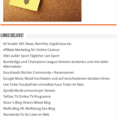
Links DeLuXe!
AF Insider
NFL News, Berichte, Ergebnisse etc.
Affiliate Marketing
für Online-Casinos
Alles außer Sport
Täglicher Live Sport
Bundesliga und Champions League Streams
kostenlos und mit vielen
Alternativen
Goodreads
Bücher Community + Rezensionen
Google Music
Musik hochladen und auf verschiedenen Geräten hören
Live Ticker Fussball
der schnellste Fussi Ticker im Netz
Spotify
Musik umsonst per Stream
TeXXas TV
Online TV-Programm
Victor's Blog
Victors Mixed Blog
Wolfs-Blog
VfL Wolfsburg Fan-Blog
Wunderlist
To-Do Liste im Web