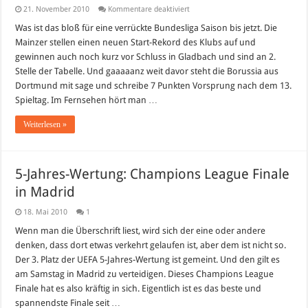
für
21. November 2010
Kommentare deaktiviert
Verrückte
Bundesliga
Was ist das bloß für eine verrückte Bundesliga Saison bis jetzt. Die
Mainzer stellen einen neuen Start-Rekord des Klubs auf und
gewinnen auch noch kurz vor Schluss in Gladbach und sind an 2.
Stelle der Tabelle. Und gaaaaanz weit davor steht die Borussia aus
Dortmund mit sage und schreibe 7 Punkten Vorsprung nach dem 13.
Spieltag. Im Fernsehen hört man …
Weiterlesen »
5-Jahres-Wertung: Champions League Finale
in Madrid
18. Mai 2010
1
Wenn man die Überschrift liest, wird sich der eine oder andere
denken, dass dort etwas verkehrt gelaufen ist, aber dem ist nicht so.
Der 3. Platz der UEFA 5-Jahres-Wertung ist gemeint. Und den gilt es
am Samstag in Madrid zu verteidigen. Dieses Champions League
Finale hat es also kräftig in sich. Eigentlich ist es das beste und
spannendste Finale seit …