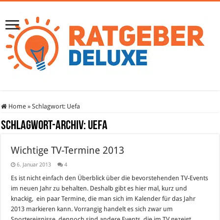
Home
»
Schlagwort:
Uefa
Schlagwort-Archiv:
Uefa
Wichtige TV-Termine 2013
6. Januar 2013
4
Es ist nicht einfach den Überblick über die bevorstehenden TV-Events
im neuen Jahr zu behalten. Deshalb gibt es hier mal, kurz und
knackig, ein paar Termine, die man sich im Kalender für das Jahr
2013 markieren kann. Vorrangig handelt es sich zwar um
Sportereignisse, dennoch sind andere Events, die im TV gezeigt