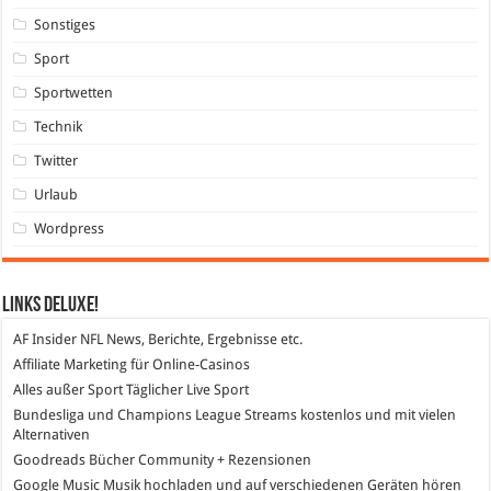
Sonstiges
Sport
Sportwetten
Technik
Twitter
Urlaub
Wordpress
Links DeLuXe!
AF Insider
NFL News, Berichte, Ergebnisse etc.
Affiliate Marketing
für Online-Casinos
Alles außer Sport
Täglicher Live Sport
Bundesliga und Champions League Streams
kostenlos und mit vielen
Alternativen
Goodreads
Bücher Community + Rezensionen
Google Music
Musik hochladen und auf verschiedenen Geräten hören