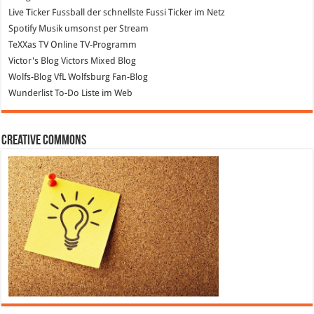
Live Ticker Fussball
der schnellste Fussi Ticker im Netz
Spotify
Musik umsonst per Stream
TeXXas TV
Online TV-Programm
Victor's Blog
Victors Mixed Blog
Wolfs-Blog
VfL Wolfsburg Fan-Blog
Wunderlist
To-Do Liste im Web
Creative Commons