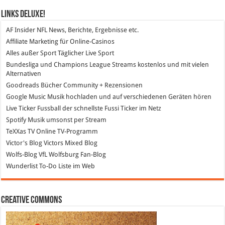
Links DeLuXe!
AF Insider
NFL News, Berichte, Ergebnisse etc.
Affiliate Marketing
für Online-Casinos
Alles außer Sport
Täglicher Live Sport
Bundesliga und Champions League Streams
kostenlos und mit vielen
Alternativen
Goodreads
Bücher Community + Rezensionen
Google Music
Musik hochladen und auf verschiedenen Geräten hören
Live Ticker Fussball
der schnellste Fussi Ticker im Netz
Spotify
Musik umsonst per Stream
TeXXas TV
Online TV-Programm
Victor's Blog
Victors Mixed Blog
Wolfs-Blog
VfL Wolfsburg Fan-Blog
Wunderlist
To-Do Liste im Web
Creative Commons