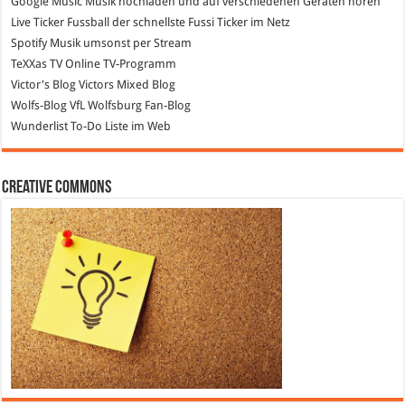
Google Music
Musik hochladen und auf verschiedenen Geräten hören
Live Ticker Fussball
der schnellste Fussi Ticker im Netz
Spotify
Musik umsonst per Stream
TeXXas TV
Online TV-Programm
Victor's Blog
Victors Mixed Blog
Wolfs-Blog
VfL Wolfsburg Fan-Blog
Wunderlist
To-Do Liste im Web
Creative Commons