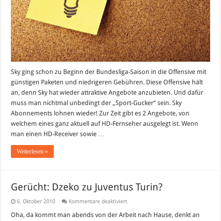
Sky ging schon zu Beginn der Bundesliga-Saison in die Offensive mit
günstigen Paketen und niedrigeren Gebühren. Diese Offensive hält
an, denn Sky hat wieder attraktive Angebote anzubieten. Und dafür
muss man nichtmal unbedingt der „Sport-Gucker“ sein. Sky
Abonnements lohnen wieder! Zur Zeit gibt es 2 Angebote, von
welchem eines ganz aktuell auf HD-Fernseher ausgelegt ist. Wenn
man einen HD-Receiver sowie …
Weiterlesen »
Gerücht: Dzeko zu Juventus Turin?
für
6. Oktober 2010
Kommentare deaktiviert
Gerücht:
Dzeko
Oha, da kommt man abends von der Arbeit nach Hause, denkt an
zu