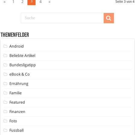
3
«
1
2
4
»
Seite 3 von 4
Themenfelder
Android
Beliebte Artikel
Bundesligatipp
eBook & Co
Ernährung
Familie
Featured
Finanzen
Foto
Fussball