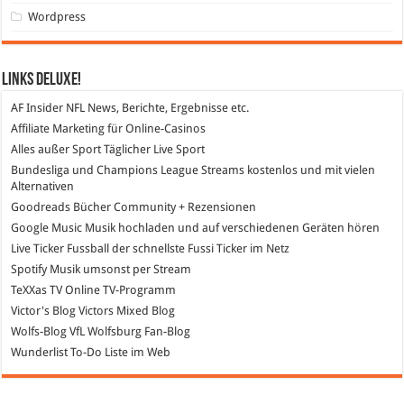
Wordpress
Links DeLuXe!
AF Insider
NFL News, Berichte, Ergebnisse etc.
Affiliate Marketing
für Online-Casinos
Alles außer Sport
Täglicher Live Sport
Bundesliga und Champions League Streams
kostenlos und mit vielen
Alternativen
Goodreads
Bücher Community + Rezensionen
Google Music
Musik hochladen und auf verschiedenen Geräten hören
Live Ticker Fussball
der schnellste Fussi Ticker im Netz
Spotify
Musik umsonst per Stream
TeXXas TV
Online TV-Programm
Victor's Blog
Victors Mixed Blog
Wolfs-Blog
VfL Wolfsburg Fan-Blog
Wunderlist
To-Do Liste im Web