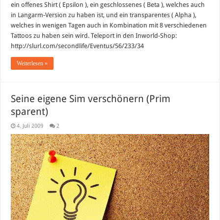
ein offenes Shirt ( Epsilon ), ein geschlossenes ( Beta ), welches auch
in Langarm-Version zu haben ist, und ein transparentes ( Alpha ),
welches in wenigen Tagen auch in Kombination mit 8 verschiedenen
Tattoos zu haben sein wird. Teleport in den Inworld-Shop:
http://slurl.com/secondlife/Eventus/56/233/34
Weiterlesen »
Seine eigene Sim verschönern (Prim
sparent)
4. Juli 2009
2