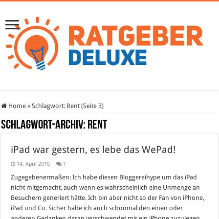
Home
»
Schlagwort:
Rent
(Seite 3)
Schlagwort-Archiv:
Rent
iPad war gestern, es lebe das WePad!
14. April 2010
1
Zugegebenermaßen: Ich habe diesen Bloggereihype um das iPad
nicht mitgemacht, auch wenn es wahrscheinlich eine Unmenge an
Besuchern generiert hätte. Ich bin aber nicht so der Fan von iPhone,
iPad und Co. Sicher habe ich auch schonmal den einen oder
anderen Gedanken daran verschwendet mir ein iPhone zuzulegen,