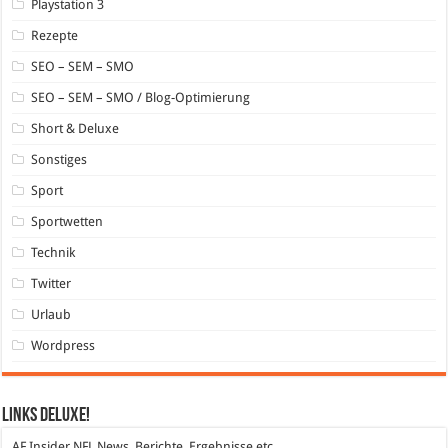
Playstation 3
Rezepte
SEO – SEM – SMO
SEO – SEM – SMO / Blog-Optimierung
Short & Deluxe
Sonstiges
Sport
Sportwetten
Technik
Twitter
Urlaub
Wordpress
Links DeLuXe!
AF Insider
NFL News, Berichte, Ergebnisse etc.