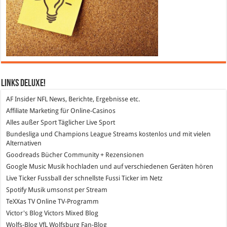
Links DeLuXe!
AF Insider
NFL News, Berichte, Ergebnisse etc.
Affiliate Marketing
für Online-Casinos
Alles außer Sport
Täglicher Live Sport
Bundesliga und Champions League Streams
kostenlos und mit vielen
Alternativen
Goodreads
Bücher Community + Rezensionen
Google Music
Musik hochladen und auf verschiedenen Geräten hören
Live Ticker Fussball
der schnellste Fussi Ticker im Netz
Spotify
Musik umsonst per Stream
TeXXas TV
Online TV-Programm
Victor's Blog
Victors Mixed Blog
Wolfs-Blog
VfL Wolfsburg Fan-Blog