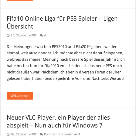
Fifa10 Online Liga für PS3 Spieler – Ligen
Übersicht
27. Oktober 2009
4
Die Meinungen zwischen PES2010 und Fifa2010 gehen, wieder
einmal, weit auseinander. Ich möchte aber nicht darauf eingehen,
welches das meiner Meinung nach bessere Spiel dieses Jahr ist, ich
habe mich schon für Fifa2010 entschieden als das neue PES noch
nicht draußen war. Nachdem ich aber in diversen Foren darüber
gelesen habe, haben beide Spiele ihre Vor- und Nachteile. Wie auch
…
Weiterlesen »
Neuer VLC-Player, ein Player der alles
abspielt – Nun auch für Windows 7
für
26. Oktober 2009
Kommentare deaktiviert