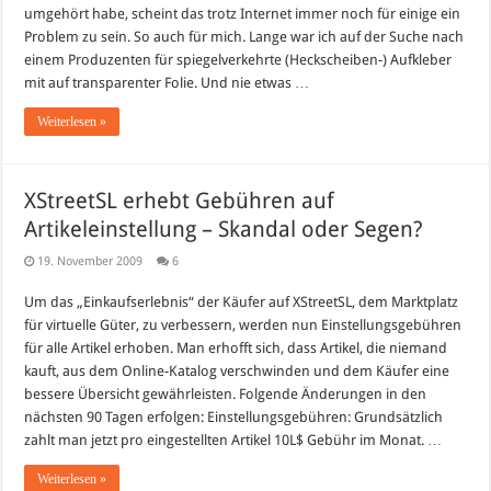
umgehört habe, scheint das trotz Internet immer noch für einige ein
Problem zu sein. So auch für mich. Lange war ich auf der Suche nach
einem Produzenten für spiegelverkehrte (Heckscheiben-) Aufkleber
mit auf transparenter Folie. Und nie etwas …
Weiterlesen »
XStreetSL erhebt Gebühren auf
Artikeleinstellung – Skandal oder Segen?
19. November 2009
6
Um das „Einkaufserlebnis“ der Käufer auf XStreetSL, dem Marktplatz
für virtuelle Güter, zu verbessern, werden nun Einstellungsgebühren
für alle Artikel erhoben. Man erhofft sich, dass Artikel, die niemand
kauft, aus dem Online-Katalog verschwinden und dem Käufer eine
bessere Übersicht gewährleisten. Folgende Änderungen in den
nächsten 90 Tagen erfolgen: Einstellungsgebühren: Grundsätzlich
zahlt man jetzt pro eingestellten Artikel 10L$ Gebühr im Monat. …
Weiterlesen »