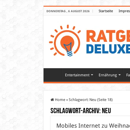
Startseite
Impre
DONNERSTAG , 6 AUGUST 2026
Entertainment
Ernährung
Fa
Home
»
Schlagwort:
Neu
(Seite 18)
Schlagwort-Archiv:
Neu
Mobiles Internet zu Weihnac