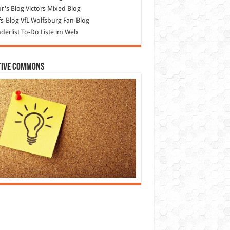
or's Blog
Victors Mixed Blog
s-Blog
VfL Wolfsburg Fan-Blog
erlist
To-Do Liste im Web
tive Commons