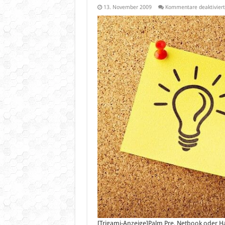
13. November 2009
Kommentare deaktiviert
[Trigami-Anzeige]Palm Pre, Netbook oder Ha