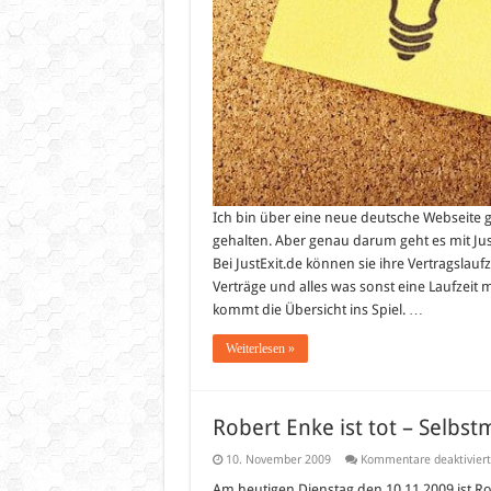
Ich bin über eine neue deutsche Webseite ge
gehalten. Aber genau darum geht es mit Just
Bei JustExit.de können sie ihre Vertragslauf
Verträge und alles was sonst eine Laufzeit 
kommt die Übersicht ins Spiel. …
Weiterlesen »
Robert Enke ist tot – Selbs
10. November 2009
Kommentare deaktiviert
Am heutigen Dienstag den 10.11.2009 ist Ro