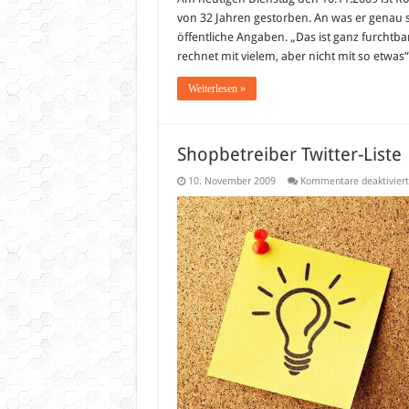
von 32 Jahren gestorben. An was er genau sta
öffentliche Angaben. „Das ist ganz furchtba
rechnet mit vielem, aber nicht mit so etwas
Weiterlesen »
Shopbetreiber Twitter-Liste
10. November 2009
Kommentare deaktiviert