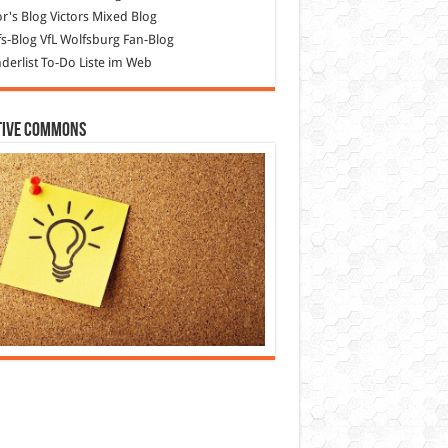
or's Blog
Victors Mixed Blog
s-Blog
VfL Wolfsburg Fan-Blog
erlist
To-Do Liste im Web
tive Commons