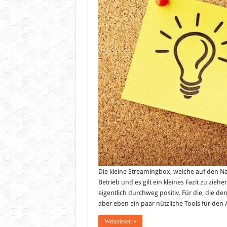
die
Stre
Die kleine Streamingbox, welche auf den N
Betrieb und es gilt ein kleines Fazit zu zie
eigentlich durchweg positiv. Für die, die 
aber eben ein paar nützliche Tools für den 
Weiterlesen »