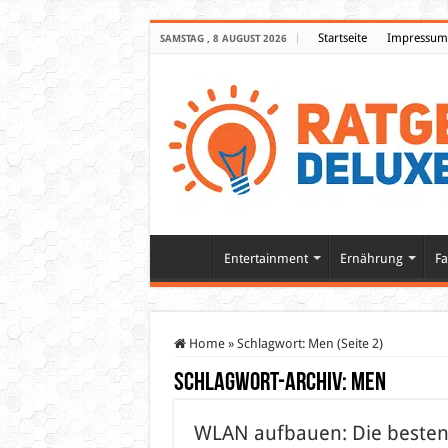
Startseite
Impressum
SAMSTAG , 8 AUGUST 2026
Entertainment
Ernährung
Fa
Home
»
Schlagwort:
Men
(Seite 2)
Schlagwort-Archiv:
Men
WLAN aufbauen: Die beste