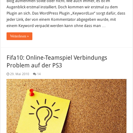
Blog aufnehmen sollte oder nicht. Wie auch immer, es ist im
Augenblick erstmal installiert. Doch kommen wir erstmal zu dem
Plugin an sich. Das WordPress Plugin „KeywordLuv“ sorgt dafür, dass
jeder Link, der von einem Kommentator abgegeben wurde, mit
einem Keyword verpackt werden kann ohne dass man …
Weiterlesen »
Fifa10: Online-Teamspiel Verbindungs
Problem auf der PS3
29. Mai 2010
14