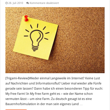
für
28. Juli 2010
Kommentare deaktiviert
My
Free
Farm
[Trigami-Review]Wieder einmal Langeweile im Internet? Keine Lust
auf Nachrichten und Informationsflut? Lieber mal wieder alle Fünfe
gerade sein lassen? Dann habe ich einen besonderen Tipp für euch:
My Free Farm! In My Free Farm geht es – wie der Name schon
vermuten lässt – um eine Farm. Zu deutsch gesagt ist es eine
Bauernhofsimulation in der man sein eigenes Land …