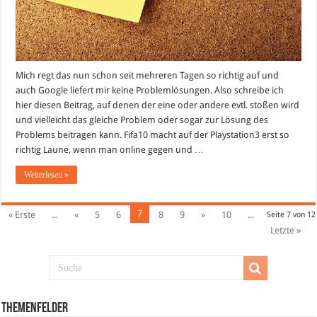
Mich regt das nun schon seit mehreren Tagen so richtig auf und
auch Google liefert mir keine Problemlösungen. Also schreibe ich
hier diesen Beitrag, auf denen der eine oder andere evtl. stoßen wird
und vielleicht das gleiche Problem oder sogar zur Lösung des
Problems beitragen kann. Fifa10 macht auf der Playstation3 erst so
richtig Laune, wenn man online gegen und …
Weiterlesen »
7
« Erste
...
«
5
6
8
9
»
10
...
Seite 7 von 12
Letzte »
Themenfelder