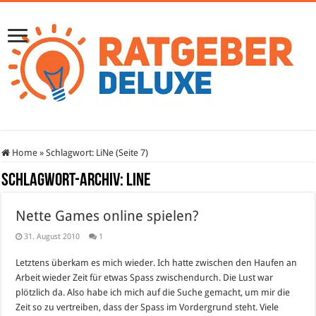
Home
»
Schlagwort:
LiNe
(Seite 7)
Schlagwort-Archiv:
LiNe
Nette Games online spielen?
31. August 2010
1
Letztens überkam es mich wieder. Ich hatte zwischen den Haufen an
Arbeit wieder Zeit für etwas Spass zwischendurch. Die Lust war
plötzlich da. Also habe ich mich auf die Suche gemacht, um mir die
Zeit so zu vertreiben, dass der Spass im Vordergrund steht. Viele