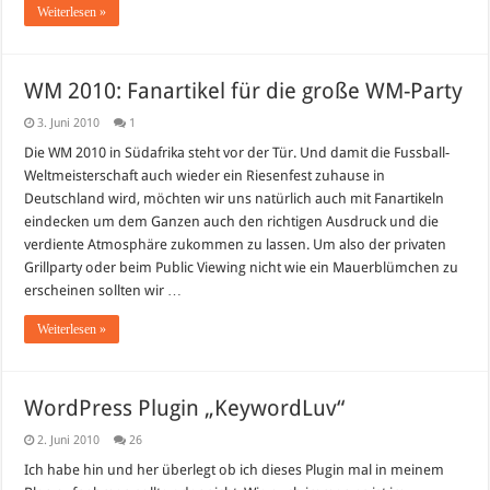
Weiterlesen »
WM 2010: Fanartikel für die große WM-Party
3. Juni 2010
1
Die WM 2010 in Südafrika steht vor der Tür. Und damit die Fussball-
Weltmeisterschaft auch wieder ein Riesenfest zuhause in
Deutschland wird, möchten wir uns natürlich auch mit Fanartikeln
eindecken um dem Ganzen auch den richtigen Ausdruck und die
verdiente Atmosphäre zukommen zu lassen. Um also der privaten
Grillparty oder beim Public Viewing nicht wie ein Mauerblümchen zu
erscheinen sollten wir …
Weiterlesen »
WordPress Plugin „KeywordLuv“
2. Juni 2010
26
Ich habe hin und her überlegt ob ich dieses Plugin mal in meinem