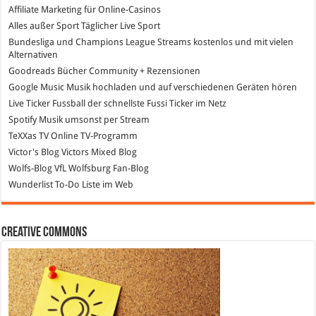
Affiliate Marketing
für Online-Casinos
Alles außer Sport
Täglicher Live Sport
Bundesliga und Champions League Streams
kostenlos und mit vielen
Alternativen
Goodreads
Bücher Community + Rezensionen
Google Music
Musik hochladen und auf verschiedenen Geräten hören
Live Ticker Fussball
der schnellste Fussi Ticker im Netz
Spotify
Musik umsonst per Stream
TeXXas TV
Online TV-Programm
Victor's Blog
Victors Mixed Blog
Wolfs-Blog
VfL Wolfsburg Fan-Blog
Wunderlist
To-Do Liste im Web
Creative Commons