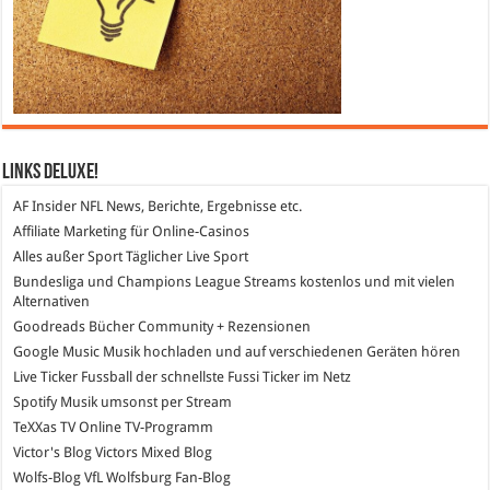
Links DeLuXe!
AF Insider
NFL News, Berichte, Ergebnisse etc.
Affiliate Marketing
für Online-Casinos
Alles außer Sport
Täglicher Live Sport
Bundesliga und Champions League Streams
kostenlos und mit vielen
Alternativen
Goodreads
Bücher Community + Rezensionen
Google Music
Musik hochladen und auf verschiedenen Geräten hören
Live Ticker Fussball
der schnellste Fussi Ticker im Netz
Spotify
Musik umsonst per Stream
TeXXas TV
Online TV-Programm
Victor's Blog
Victors Mixed Blog
Wolfs-Blog
VfL Wolfsburg Fan-Blog