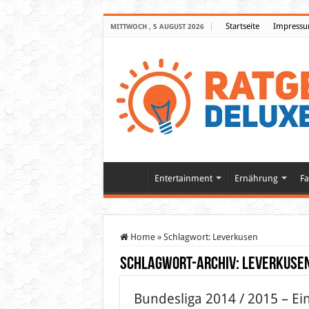
Startseite
Impress
MITTWOCH , 5 AUGUST 2026
Entertainment
Ernährung
Fa
Home
»
Schlagwort:
Leverkusen
Schlagwort-Archiv:
Leverkuse
Bundesliga 2014 / 2015 – E