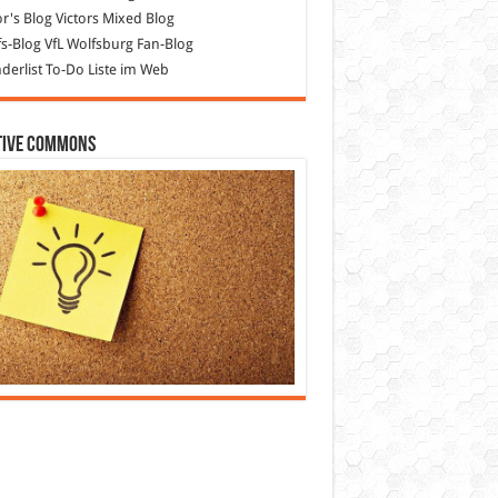
or's Blog
Victors Mixed Blog
s-Blog
VfL Wolfsburg Fan-Blog
erlist
To-Do Liste im Web
tive Commons