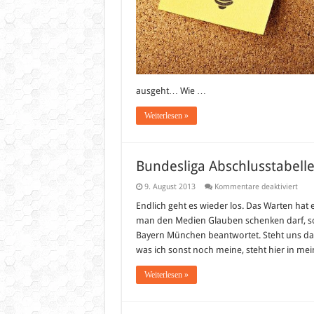
ausgeht… Wie …
Weiterlesen »
Bundesliga Abschlusstabell
für
9. August 2013
Kommentare deaktiviert
Bund
Absc
Endlich geht es wieder los. Das Warten hat 
2013
man den Medien Glauben schenken darf, so
(Vor
Bayern München beantwortet. Steht uns da 
was ich sonst noch meine, steht hier in me
Weiterlesen »