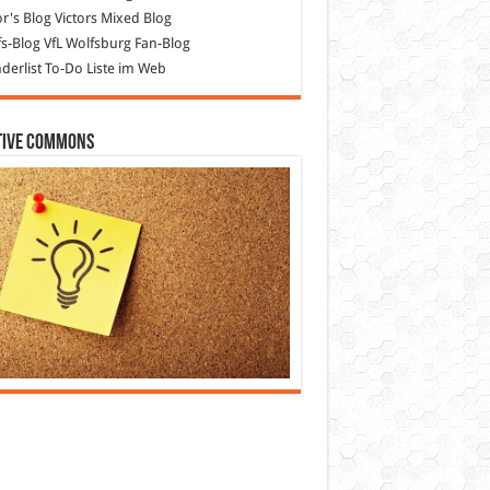
or's Blog
Victors Mixed Blog
s-Blog
VfL Wolfsburg Fan-Blog
erlist
To-Do Liste im Web
tive Commons