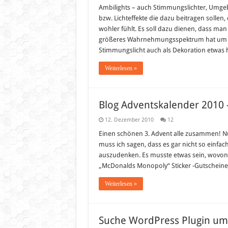
Ambilights – auch Stimmungslichter, Umgeb
bzw. Lichteffekte die dazu beitragen sollen
wohler fühlt. Es soll dazu dienen, dass man
größeres Wahrnehmungsspektrum hat um d
Stimmungslicht auch als Dekoration etwas
Weiterlesen »
Blog Adventskalender 2010 
12. Dezember 2010
12
Einen schönen 3. Advent alle zusammen! Nu
muss ich sagen, dass es gar nicht so einfac
auszudenken. Es musste etwas sein, wovon j
„McDonalds Monopoly“ Sticker -Gutscheine
Weiterlesen »
Suche WordPress Plugin um 