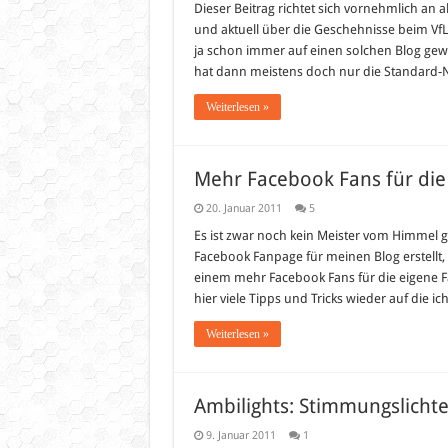
Dieser Beitrag richtet sich vornehmlich an a
und aktuell über die Geschehnisse beim VfL
ja schon immer auf einen solchen Blog gewart
hat dann meistens doch nur die Standard-N
Weiterlesen »
Mehr Facebook Fans für die
20. Januar 2011
5
Es ist zwar noch kein Meister vom Himmel g
Facebook Fanpage für meinen Blog erstellt
einem mehr Facebook Fans für die eigene
hier viele Tipps und Tricks wieder auf die 
Weiterlesen »
Ambilights: Stimmungslicht
9. Januar 2011
1