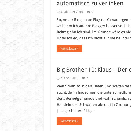
automatisch zu verlinken
3. Oktober 2010
3
So, neuer Blog, neue Plugins. Genauergeno
welchem ich andere Blogger besser verlink
Beitrag ähnlich sind. Im Grunde wäre es nic
Unterschied, dass ich nicht auf meine intern
Weiterlesen »
Big Brother 10: Klaus – Der 
7. April 2010
2
Wenn man so in den Tiefen und Weiten des
sucht, dann findet man die unterschiedlic
der Internetgemeinde und wahrscheinlich
Handeln des Schwaben absolut in Ordnung. D
ja sogar hinterhältig. …
Weiterlesen »