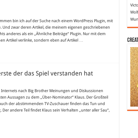
Vict
Wolf
Wund
mmen bin ich auf der Suche nach einem WordPress Plugin, mit
e. Und zwar deren Artikel, die meinem eigenen geschriebenen
hts anderes als ein „Ähnliche Beiträge“ Plugin. Nur mit dem
Crea
en Artikel verlinke, sondern eben auf Artikel …
erste der das Spiel verstanden hat
 Internets nach Big Brother Meinungen und Diskussionen
hsten Aussagen zu dem „Über-Nominator“ Klaus. Der Großteil
 auch der abstimmenden TV-Zuschauer finden das Tun und
er andere Teil findet Klaus sein Verhalten „unter aller Sau“,