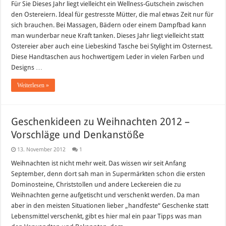
Für Sie Dieses Jahr liegt vielleicht ein Wellness-Gutschein zwischen
den Ostereiern. Ideal für gestresste Mütter, die mal etwas Zeit nur für
sich brauchen. Bei Massagen, Bädern oder einem Dampfbad kann
man wunderbar neue Kraft tanken. Dieses Jahr liegt vielleicht statt
Ostereier aber auch eine Liebeskind Tasche bei Stylight im Osternest.
Diese Handtaschen aus hochwertigem Leder in vielen Farben und
Designs …
Weiterlesen »
Geschenkideen zu Weihnachten 2012 –
Vorschläge und Denkanstöße
13. November 2012
1
Weihnachten ist nicht mehr weit. Das wissen wir seit Anfang
September, denn dort sah man in Supermärkten schon die ersten
Dominosteine, Christstollen und andere Leckereien die zu
Weihnachten gerne aufgetischt und verschenkt werden. Da man
aber in den meisten Situationen lieber „handfeste“ Geschenke statt
Lebensmittel verschenkt, gibt es hier mal ein paar Tipps was man