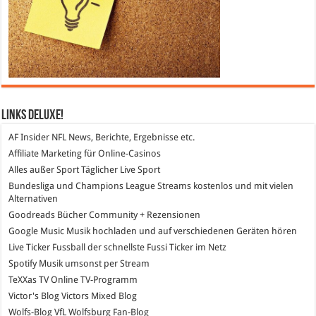
Links DeLuXe!
AF Insider
NFL News, Berichte, Ergebnisse etc.
Affiliate Marketing
für Online-Casinos
Alles außer Sport
Täglicher Live Sport
Bundesliga und Champions League Streams
kostenlos und mit vielen
Alternativen
Goodreads
Bücher Community + Rezensionen
Google Music
Musik hochladen und auf verschiedenen Geräten hören
Live Ticker Fussball
der schnellste Fussi Ticker im Netz
Spotify
Musik umsonst per Stream
TeXXas TV
Online TV-Programm
Victor's Blog
Victors Mixed Blog
Wolfs-Blog
VfL Wolfsburg Fan-Blog