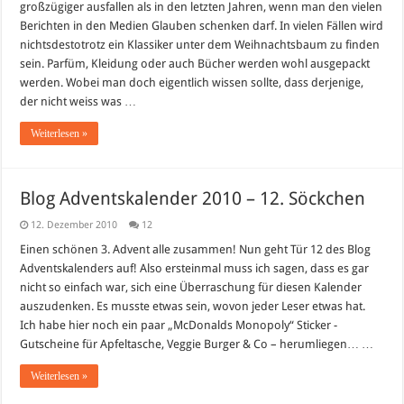
großzügiger ausfallen als in den letzten Jahren, wenn man den vielen
2011
Berichten in den Medien Glauben schenken darf. In vielen Fällen wird
nichtsdestotrotz ein Klassiker unter dem Weihnachtsbaum zu finden
sein. Parfüm, Kleidung oder auch Bücher werden wohl ausgepackt
werden. Wobei man doch eigentlich wissen sollte, dass derjenige,
der nicht weiss was …
Weiterlesen »
Blog Adventskalender 2010 – 12. Söckchen
12. Dezember 2010
12
Einen schönen 3. Advent alle zusammen! Nun geht Tür 12 des Blog
Adventskalenders auf! Also ersteinmal muss ich sagen, dass es gar
nicht so einfach war, sich eine Überraschung für diesen Kalender
auszudenken. Es musste etwas sein, wovon jeder Leser etwas hat.
Ich habe hier noch ein paar „McDonalds Monopoly“ Sticker -
Gutscheine für Apfeltasche, Veggie Burger & Co – herumliegen… …
Weiterlesen »