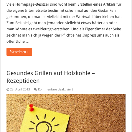
Viele Homepage-Besitzer sind wohl beim Erstellen eines Artikels für
die eigene Internetseite bestimmt schon mal auf den Gedanken
gekommen, ob man es vielleicht mit der Wortwahl übertrieben hat.
Zum Beispiel geht man jemanden vielleicht etwas härter an oder
man könnte es zweideutig verstehen. Und als Eigentümer der Seite
zeichnet man sich ja wegen der Pflicht eines Impressums auch als
öffentliche …
Weiterlesen »
Gesundes Grillen auf Holzkohle –
Rezeptideen
für
23. April 2013
Kommentare deaktiviert
Gesundes
Grillen
auf
Holzkohle
–
Rezeptideen