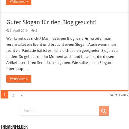
Weiterlesen »
Guter Slogan für den Blog gesucht!
6. April 2010
2
Wer kennt das nicht? Man hat einen Blog, eine Firma oder man
veranstaltet ein Event und braucht einen Slogan. Auch wenn man
recht viel Fantasie hat ist es nicht leicht einen geeigneten Slogan zu
finden. So geht es mir im Moment auch und bitte alle, die diesen
Artikel lesen ihren Senf dazu zu geben. Wie sollte so ein Slogan
überhaupt …
Weiterlesen »
1
2
»
Seite 1 von 2
Themenfelder