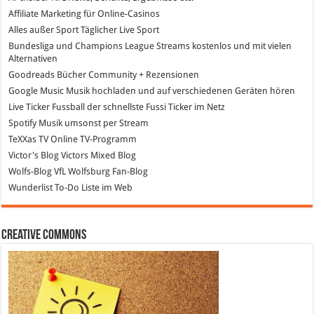
Affiliate Marketing
für Online-Casinos
Alles außer Sport
Täglicher Live Sport
Bundesliga und Champions League Streams
kostenlos und mit vielen
Alternativen
Goodreads
Bücher Community + Rezensionen
Google Music
Musik hochladen und auf verschiedenen Geräten hören
Live Ticker Fussball
der schnellste Fussi Ticker im Netz
Spotify
Musik umsonst per Stream
TeXXas TV
Online TV-Programm
Victor's Blog
Victors Mixed Blog
Wolfs-Blog
VfL Wolfsburg Fan-Blog
Wunderlist
To-Do Liste im Web
Creative Commons