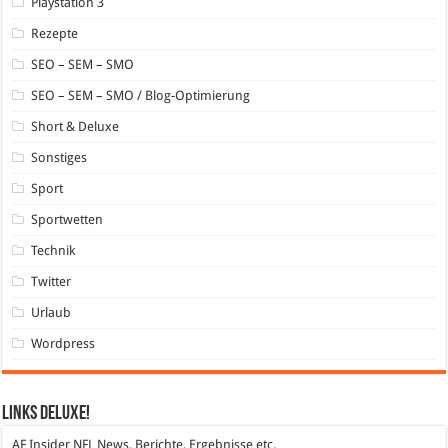
Playstation 3
Rezepte
SEO – SEM – SMO
SEO – SEM – SMO / Blog-Optimierung
Short & Deluxe
Sonstiges
Sport
Sportwetten
Technik
Twitter
Urlaub
Wordpress
Links DeLuXe!
AF Insider
NFL News, Berichte, Ergebnisse etc.