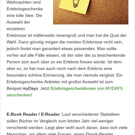
Weihnachten sind
Erlebnisgeschenke
eine tolle Idee. Die
Auswahl der
einzelnen
Erlebnisse ist mittlerweile riesengroß und man hat die Qual der
Wahl. Ganz günstig mögen die meisten Erlebnisse nicht sein,
jedoch findet man garantiert etwas passendes. Man sollte
vorher auf alle Fälle wissen, ob der oder die zu beschenkende
Person sich auch über so ein Erlebnis freuen würde. Ist dem
aber so, so hat man auch noch nach dem Erlebnis eine
besonders schöne Erinnerung, die man niemals vergisst. Ein
Erlebnisgeschenke-Anbieter mit großer Auswahl ist zum
Beispiel
myDays
. Jetzt
Erlebnisgeschenkboxen von MYDAYS
verschenken!
E-Book Reader / E-Reader
: Laut verschiedener Statistiken
sollen Bücher im Vergleich zum letzten Jahr viel weniger
verschenkt werden. Liegt aber wohl auch daran, dass sich viele
Menschen, vor allem viele Frauen, einen Ebook-Reader