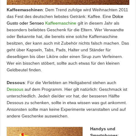
Kaffeemaschinen
: Dem Trend zufolge wird Weihnachten 2011
das Fest des deutschen liebstes Getränk: Kaffee. Eine
Dolce
Gusto oder Senseo
Kaffeemaschine
gilt in diesem Jahr als
besonders beliebtes Geschenk für die Eltern. Wer Verwandte
oder Bekannte hat, die bereits eine solche Kaffemaschine
besitzen, der kann auch mit Zubehör nichts falsch machen. Das
geht über Kapseln, Tabs, Pads, Halter und Ständer für
dieselbigen bis über Liköre oder einen Sirup zum Verfeinern.
Wer ein bisschen stöbert, sollte auch etwas für den kleinen
Geldbeutel finden.
Dessous
: Für die Verliebten an Heiligabend stehen auch
Dessous
auf dem Programm. Hier gilt natürlich: Geschmack ist
unterschiedlich. Jede/r die/der vor hat, der besseren Hälfte
Dessous zu schenken, sollte in etwa wissen was gut ankommt.
Ansonsten sollte man keine Experimente veranstalten und auf
andere Geschenke ausweichen.
Handys und
Smartphones
: