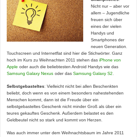
Nicht nur – aber vor
allem – Jugendliche
freuen sich über
eines der vielen
Handys und
Smartphones der
neuen Generation.
Touchscreen und Internetflat sind hier die Stichwörter. Ganz
hoch im Kurs zu Weihnachten 2011 stehen das
iPhone von
Apple
oder auch die beliebtesten Android Handys wie das
Samsung Galaxy Nexus
oder das
Samsung Galaxy S2
.
Selbstgebasteltes
: Vielleicht nicht bei allen Beschenkten
beliebt, doch wenn es von einem besonders nahestehenden
Menschen kommt, dann ist die Freude über ein
selbstgebasteltes Geschenk nicht minder Groß als über ein
teures gekauftes Geschenk. Außerdem belastet es den
Geldbeutel nicht so stark und kommt von Herzen.
Was auch immer unter dem Weihnachtsbaum im Jahre 2011