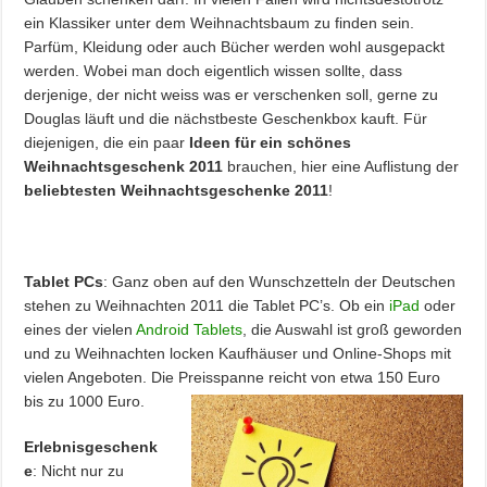
ein Klassiker unter dem Weihnachtsbaum zu finden sein.
Parfüm, Kleidung oder auch Bücher werden wohl ausgepackt
werden. Wobei man doch eigentlich wissen sollte, dass
derjenige, der nicht weiss was er verschenken soll, gerne zu
Douglas läuft und die nächstbeste Geschenkbox kauft. Für
diejenigen, die ein paar
Ideen für ein schönes
Weihnachtsgeschenk 2011
brauchen, hier eine Auflistung der
beliebtesten Weihnachtsgeschenke 2011
!
Tablet PCs
: Ganz oben auf den Wunschzetteln der Deutschen
stehen zu Weihnachten 2011 die Tablet PC’s. Ob ein
iPad
oder
eines der vielen
Android Tablets
, die Auswahl ist groß geworden
und zu Weihnachten locken Kaufhäuser und Online-Shops mit
vielen Angeboten. Die Preisspanne reicht von etwa 150 Euro
bis zu 1000 Euro.
Erlebnisgeschenk
e
: Nicht nur zu