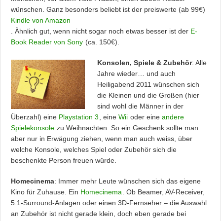
wünschen. Ganz besonders beliebt ist der preiswerte (ab 99€)
Kindle von Amazon
. Ähnlich gut, wenn nicht sogar noch etwas besser ist der
E-
Book Reader von Sony
(ca. 150€).
Konsolen, Spiele & Zubehör
: Alle
Jahre wieder… und auch
Heiligabend 2011 wünschen sich
die Kleinen und die Großen (hier
sind wohl die Männer in der
Überzahl) eine
Playstation 3
, eine
Wii
oder eine
andere
Spielekonsole
zu Weihnachten. So ein Geschenk sollte man
aber nur in Erwägung ziehen, wenn man auch weiss, über
welche Konsole, welches Spiel oder Zubehör sich die
beschenkte Person freuen würde.
Homecinema
: Immer mehr Leute wünschen sich das eigene
Kino für Zuhause. Ein
Homecinema
. Ob Beamer, AV-Receiver,
5.1-Surround-Anlagen oder einen 3D-Fernseher – die Auswahl
an Zubehör ist nicht gerade klein, doch eben gerade bei