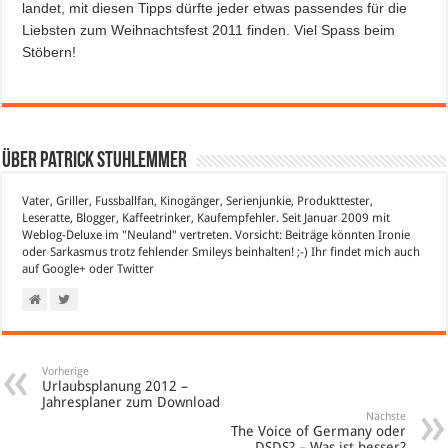
landet, mit diesen Tipps dürfte jeder etwas passendes für die
Liebsten zum Weihnachtsfest 2011 finden. Viel Spass beim
Stöbern!
Über Patrick Stuhlemmer
Vater, Griller, Fussballfan, Kinogänger, Serienjunkie, Produkttester,
Leseratte, Blogger, Kaffeetrinker, Kaufempfehler. Seit Januar 2009 mit
Weblog-Deluxe im "Neuland" vertreten. Vorsicht: Beiträge könnten Ironie
oder Sarkasmus trotz fehlender Smileys beinhalten! ;-) Ihr findet mich auch
auf
Google+
oder
Twitter
Vorherige
Urlaubsplanung 2012 –
Jahresplaner zum Download
Nächste
The Voice of Germany oder
DSDS? – Was ist besser?