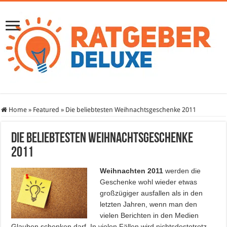
Home
»
Featured
»
Die beliebtesten Weihnachtsgeschenke 2011
Die beliebtesten Weihnachtsgeschenke
2011
Weihnachten 2011
werden die
Geschenke wohl wieder etwas
großzügiger ausfallen als in den
letzten Jahren, wenn man den
vielen Berichten in den Medien
Glauben schenken darf. In vielen Fällen wird nichtsdestotrotz