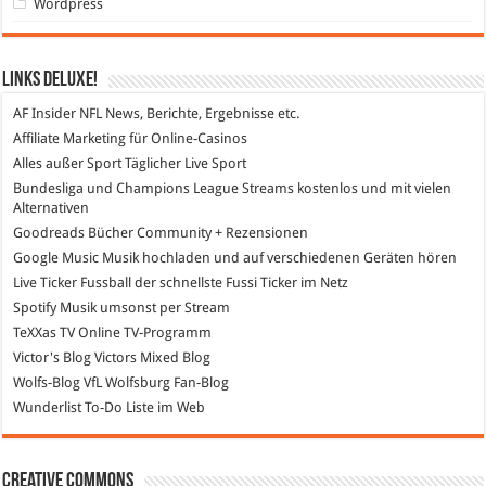
Wordpress
Links DeLuXe!
AF Insider
NFL News, Berichte, Ergebnisse etc.
Affiliate Marketing
für Online-Casinos
Alles außer Sport
Täglicher Live Sport
Bundesliga und Champions League Streams
kostenlos und mit vielen
Alternativen
Goodreads
Bücher Community + Rezensionen
Google Music
Musik hochladen und auf verschiedenen Geräten hören
Live Ticker Fussball
der schnellste Fussi Ticker im Netz
Spotify
Musik umsonst per Stream
TeXXas TV
Online TV-Programm
Victor's Blog
Victors Mixed Blog
Wolfs-Blog
VfL Wolfsburg Fan-Blog
Wunderlist
To-Do Liste im Web
Creative Commons