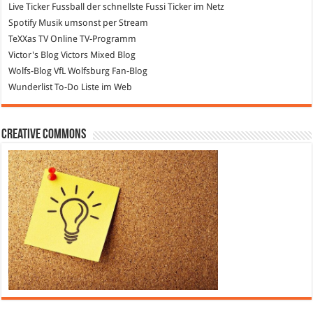
Live Ticker Fussball
der schnellste Fussi Ticker im Netz
Spotify
Musik umsonst per Stream
TeXXas TV
Online TV-Programm
Victor's Blog
Victors Mixed Blog
Wolfs-Blog
VfL Wolfsburg Fan-Blog
Wunderlist
To-Do Liste im Web
Creative Commons