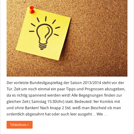
Spieltag
2013/2014
–
Prognosen
(Vorhersage)
und
Tipps
Der vorletzte Bundesligaspieltag der Saison 2013/2014 steht vor der
Tür. Zeit um noch einmal ein paar Tipps und Prognosen abzugeben,
da es richtig spannend werden wird! Alle Begegnungen finden zur
gleichen Zeit ( Samstag 15:30Uhr) statt. Bedeuted: 9er Kombis mit
und ohne Banken! Nach knapp 2 Std. weiß man Bescheid ob man
ordentlich abgesahnt hat oder auch leer ausgeht… Wie …
Weiterlesen »