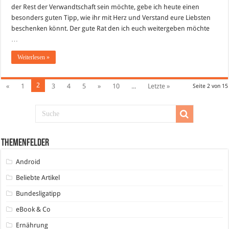
der Rest der Verwandtschaft sein möchte, gebe ich heute einen
besonders guten Tipp, wie ihr mit Herz und Verstand eure Liebsten
beschenken könnt. Der gute Rat den ich euch weitergeben möchte
…
Weiterlesen »
2
«
1
3
4
5
»
10
...
Letzte »
Seite 2 von 15
Themenfelder
Android
Beliebte Artikel
Bundesligatipp
eBook & Co
Ernährung