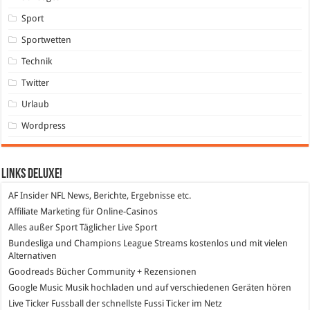
Sport
Sportwetten
Technik
Twitter
Urlaub
Wordpress
Links DeLuXe!
AF Insider
NFL News, Berichte, Ergebnisse etc.
Affiliate Marketing
für Online-Casinos
Alles außer Sport
Täglicher Live Sport
Bundesliga und Champions League Streams
kostenlos und mit vielen
Alternativen
Goodreads
Bücher Community + Rezensionen
Google Music
Musik hochladen und auf verschiedenen Geräten hören
Live Ticker Fussball
der schnellste Fussi Ticker im Netz