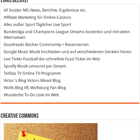
Links DeLuXe!
AF Insider
NFL News, Berichte, Ergebnisse etc.
Affiliate Marketing
für Online-Casinos
Alles außer Sport
Täglicher Live Sport
Bundesliga und Champions League Streams
kostenlos und mit vielen
Alternativen
Goodreads
Bücher Community + Rezensionen
Google Music
Musik hochladen und auf verschiedenen Geräten hören
Live Ticker Fussball
der schnellste Fussi Ticker im Netz
Spotify
Musik umsonst per Stream
TeXXas TV
Online TV-Programm
Victor's Blog
Victors Mixed Blog
Wolfs-Blog
VfL Wolfsburg Fan-Blog
Wunderlist
To-Do Liste im Web
Creative Commons