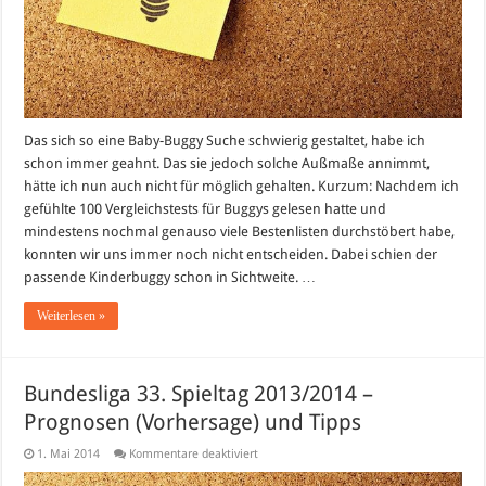
Das sich so eine Baby-Buggy Suche schwierig gestaltet, habe ich
schon immer geahnt. Das sie jedoch solche Außmaße annimmt,
hätte ich nun auch nicht für möglich gehalten. Kurzum: Nachdem ich
gefühlte 100 Vergleichstests für Buggys gelesen hatte und
mindestens nochmal genauso viele Bestenlisten durchstöbert habe,
konnten wir uns immer noch nicht entscheiden. Dabei schien der
passende Kinderbuggy schon in Sichtweite. …
Weiterlesen »
Bundesliga 33. Spieltag 2013/2014 –
Prognosen (Vorhersage) und Tipps
für
1. Mai 2014
Kommentare deaktiviert
Bundesliga
33.