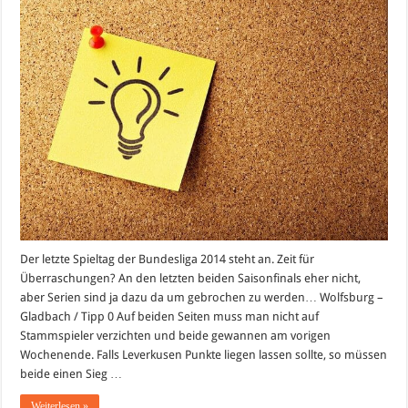
Tipp:
Letzter
Spieltag
der
Saison
2013/2014
Der letzte Spieltag der Bundesliga 2014 steht an. Zeit für
Überraschungen? An den letzten beiden Saisonfinals eher nicht,
aber Serien sind ja dazu da um gebrochen zu werden… Wolfsburg –
Gladbach / Tipp 0 Auf beiden Seiten muss man nicht auf
Stammspieler verzichten und beide gewannen am vorigen
Wochenende. Falls Leverkusen Punkte liegen lassen sollte, so müssen
beide einen Sieg …
Weiterlesen »