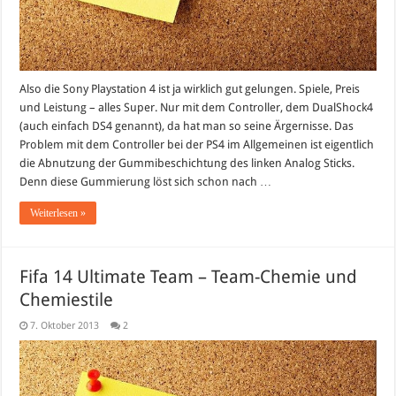
Also die Sony Playstation 4 ist ja wirklich gut gelungen. Spiele, Preis
und Leistung – alles Super. Nur mit dem Controller, dem DualShock4
(auch einfach DS4 genannt), da hat man so seine Ärgernisse. Das
Problem mit dem Controller bei der PS4 im Allgemeinen ist eigentlich
die Abnutzung der Gummibeschichtung des linken Analog Sticks.
Denn diese Gummierung löst sich schon nach …
Weiterlesen »
Fifa 14 Ultimate Team – Team-Chemie und
Chemiestile
7. Oktober 2013
2