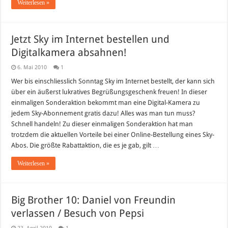
Weiterlesen »
Jetzt Sky im Internet bestellen und
Digitalkamera absahnen!
6. Mai 2010
1
Wer bis einschliesslich Sonntag Sky im Internet bestellt, der kann sich
über ein äußerst lukratives Begrüßungsgeschenk freuen! In dieser
einmaligen Sonderaktion bekommt man eine Digital-Kamera zu
jedem Sky-Abonnement gratis dazu! Alles was man tun muss?
Schnell handeln! Zu dieser einmaligen Sonderaktion hat man
trotzdem die aktuellen Vorteile bei einer Online-Bestellung eines Sky-
Abos. Die größte Rabattaktion, die es je gab, gilt …
Weiterlesen »
Big Brother 10: Daniel von Freundin
verlassen / Besuch von Pepsi