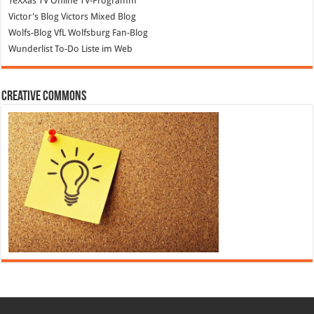
TeXXas TV
Online TV-Programm
Victor's Blog
Victors Mixed Blog
Wolfs-Blog
VfL Wolfsburg Fan-Blog
Wunderlist
To-Do Liste im Web
Creative Commons