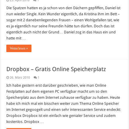
23. April 2010
1
Die Spatzen hatten es ja schon von den Dächern gepfiffen, Daniel ist
nun wieder Single. Kein Wunder eigentlich, da Kristina ihm im Bett –
sogar mit 2 danebenliegenden Frauen – einen Wohlgefallen tat, wie
es ja eigentlich nur seine Freundin hätte tun dürfen. Doch das ist
eigentlich auch nicht der Grund… Daniel zog in das Haus ein und
hatte mit …
Weiterlesen »
Dropbox – Gratis Online Speicherplatz
26. März 2010
1
Ich habe gestern erst darüber geschrieben, wie man Online
Festplatten auf dem eigenen PC verfügbar macht um so den
Speicherplatz aus dem Internet zuhause verfügbar zu haben. Heute
habe ich mich mal ein bisschen weiter zum Thema Online Speicher
im Internet gegoogelt und einen sehr interessanten Service endeckt:
Dropbox Dropbox ist ein einfach wie genialer Service und zudem
kostenlos. Dropbox …