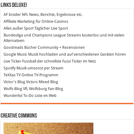
Links DeLuXe!
AF Insider
NFL News, Berichte, Ergebnisse etc.
Affiliate Marketing
für Online-Casinos
Alles außer Sport
Täglicher Live Sport
Bundesliga und Champions League Streams
kostenlos und mit vielen
Alternativen
Goodreads
Bücher Community + Rezensionen
Google Music
Musik hochladen und auf verschiedenen Geräten hören
Live Ticker Fussball
der schnellste Fussi Ticker im Netz
Spotify
Musik umsonst per Stream
TeXXas TV
Online TV-Programm
Victor's Blog
Victors Mixed Blog
Wolfs-Blog
VfL Wolfsburg Fan-Blog
Wunderlist
To-Do Liste im Web
Creative Commons