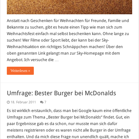
Anstatt nach Geschenken für Weihnachten für Freunde, Familie und
Bekannte zu suchen, gibt es heute einen Tipp wie man sich zum
Weihnachtsfest einfach mal selbst beschenken kann. Ohne lange zu
suchen! Wer Filme oder Sport liebt, der kann bei der Sky-
Weihnachtsaktion ein richtiges Schnäppchen machen! Über den
oben genannten Link gelangt man zur Sky-Homepage mit dem
Angebot. Ich versuche die …
Weiterlesen »
Umfrage: Bester Burger bei McDonalds
18. Februar 2011
7
Es ist wirklich erstaunlich, dass man bei Google kaum eine öffentliche
Umfrage zum Thema „Bester Burger bei McDonalds“ findet. Gut, ein
paar Ergebnisse gab es da schon, nur musste man sich dafür
meistens registrieren oder es waren nicht alle Burger in der Umfrage
enthalten. Und da mich diese Frage nun unendlich quält, mache ich