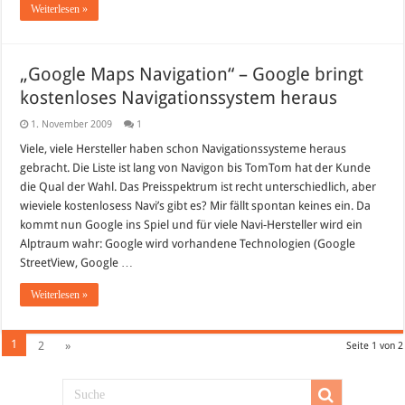
Weiterlesen »
„Google Maps Navigation“ – Google bringt
kostenloses Navigationssystem heraus
1. November 2009
1
Viele, viele Hersteller haben schon Navigationssysteme heraus
gebracht. Die Liste ist lang von Navigon bis TomTom hat der Kunde
die Qual der Wahl. Das Preisspektrum ist recht unterschiedlich, aber
wieviele kostenlosess Navi’s gibt es? Mir fällt spontan keines ein. Da
kommt nun Google ins Spiel und für viele Navi-Hersteller wird ein
Alptraum wahr: Google wird vorhandene Technologien (Google
StreetView, Google …
Weiterlesen »
1
2
»
Seite 1 von 2