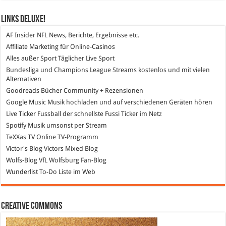
Links DeLuXe!
AF Insider
NFL News, Berichte, Ergebnisse etc.
Affiliate Marketing
für Online-Casinos
Alles außer Sport
Täglicher Live Sport
Bundesliga und Champions League Streams
kostenlos und mit vielen
Alternativen
Goodreads
Bücher Community + Rezensionen
Google Music
Musik hochladen und auf verschiedenen Geräten hören
Live Ticker Fussball
der schnellste Fussi Ticker im Netz
Spotify
Musik umsonst per Stream
TeXXas TV
Online TV-Programm
Victor's Blog
Victors Mixed Blog
Wolfs-Blog
VfL Wolfsburg Fan-Blog
Wunderlist
To-Do Liste im Web
Creative Commons