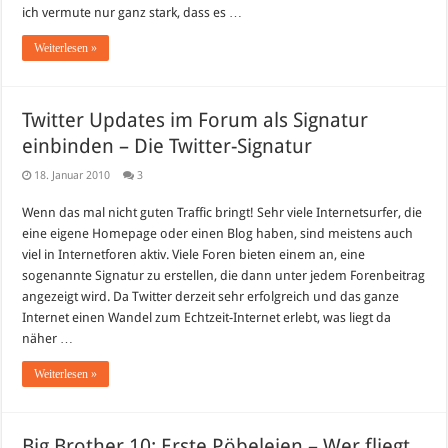
ich vermute nur ganz stark, dass es …
Weiterlesen »
Twitter Updates im Forum als Signatur
einbinden – Die Twitter-Signatur
18. Januar 2010
3
Wenn das mal nicht guten Traffic bringt! Sehr viele Internetsurfer, die
eine eigene Homepage oder einen Blog haben, sind meistens auch
viel in Internetforen aktiv. Viele Foren bieten einem an, eine
sogenannte Signatur zu erstellen, die dann unter jedem Forenbeitrag
angezeigt wird. Da Twitter derzeit sehr erfolgreich und das ganze
Internet einen Wandel zum Echtzeit-Internet erlebt, was liegt da
näher …
Weiterlesen »
Big Brother 10: Erste Pöbeleien – Wer fliegt