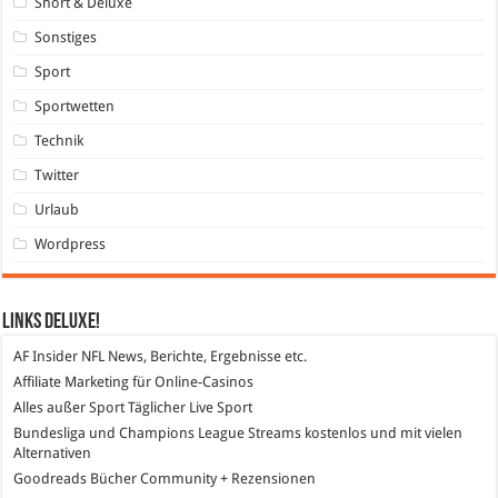
Short & Deluxe
Sonstiges
Sport
Sportwetten
Technik
Twitter
Urlaub
Wordpress
Links DeLuXe!
AF Insider
NFL News, Berichte, Ergebnisse etc.
Affiliate Marketing
für Online-Casinos
Alles außer Sport
Täglicher Live Sport
Bundesliga und Champions League Streams
kostenlos und mit vielen
Alternativen
Goodreads
Bücher Community + Rezensionen