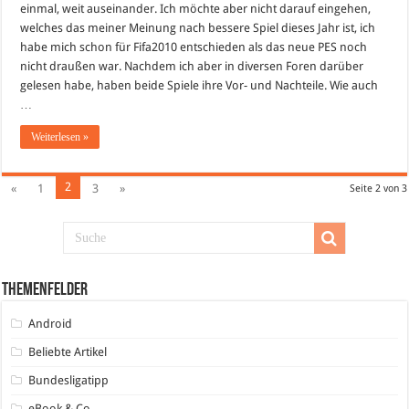
einmal, weit auseinander. Ich möchte aber nicht darauf eingehen,
welches das meiner Meinung nach bessere Spiel dieses Jahr ist, ich
habe mich schon für Fifa2010 entschieden als das neue PES noch
nicht draußen war. Nachdem ich aber in diversen Foren darüber
gelesen habe, haben beide Spiele ihre Vor- und Nachteile. Wie auch
…
Weiterlesen »
2
«
1
3
»
Seite 2 von 3
Themenfelder
Android
Beliebte Artikel
Bundesligatipp
eBook & Co