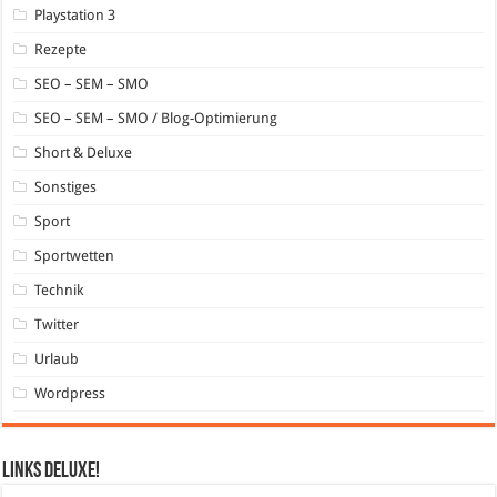
Playstation 3
Rezepte
SEO – SEM – SMO
SEO – SEM – SMO / Blog-Optimierung
Short & Deluxe
Sonstiges
Sport
Sportwetten
Technik
Twitter
Urlaub
Wordpress
Links DeLuXe!