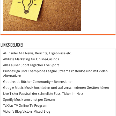
Links DeLuXe!
AF Insider
NFL News, Berichte, Ergebnisse etc.
Affiliate Marketing
für Online-Casinos
Alles außer Sport
Täglicher Live Sport
Bundesliga und Champions League Streams
kostenlos und mit vielen
Alternativen
Goodreads
Bücher Community + Rezensionen
Google Music
Musik hochladen und auf verschiedenen Geräten hören
Live Ticker Fussball
der schnellste Fussi Ticker im Netz
Spotify
Musik umsonst per Stream
TeXXas TV
Online TV-Programm
Victor's Blog
Victors Mixed Blog