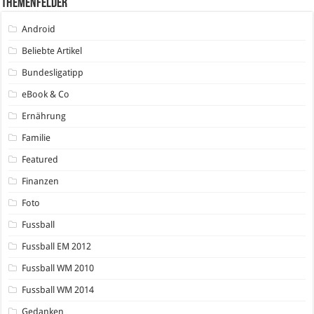
Themenfelder
Android
Beliebte Artikel
Bundesligatipp
eBook & Co
Ernährung
Familie
Featured
Finanzen
Foto
Fussball
Fussball EM 2012
Fussball WM 2010
Fussball WM 2014
Gedanken