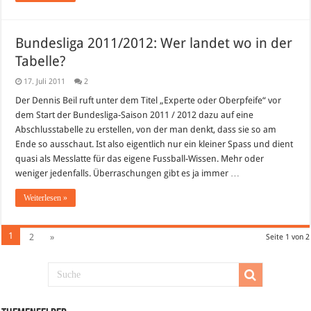
Bundesliga 2011/2012: Wer landet wo in der
Tabelle?
17. Juli 2011
2
Der Dennis Beil ruft unter dem Titel „Experte oder Oberpfeife“ vor
dem Start der Bundesliga-Saison 2011 / 2012 dazu auf eine
Abschlusstabelle zu erstellen, von der man denkt, dass sie so am
Ende so ausschaut. Ist also eigentlich nur ein kleiner Spass und dient
quasi als Messlatte für das eigene Fussball-Wissen. Mehr oder
weniger jedenfalls. Überraschungen gibt es ja immer …
Weiterlesen »
1
2
»
Seite 1 von 2