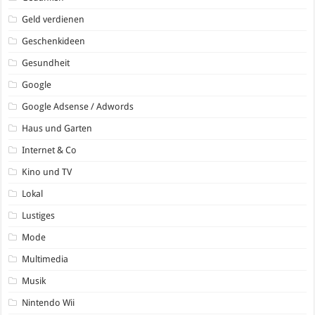
Geld verdienen
Geschenkideen
Gesundheit
Google
Google Adsense / Adwords
Haus und Garten
Internet & Co
Kino und TV
Lokal
Lustiges
Mode
Multimedia
Musik
Nintendo Wii