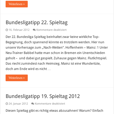
Weiterlesen »
Bundesligatipp 22. Spieltag
für
16. Februar 2012
Kommentare deaktiviert
Bundesligatipp
22.
Der 22. Bundesliga Spieltag beinhaltet zwar keine wirkliche Top-
Spieltag
Begegnung, doch spannend könnte es trotzdem werden. Hier nun
unsere Vorhersage zum „Nach-Wetten“. Hoffenheim – Mainz: 1 Unter
Neu-Trainer Babbel hatte man schon in Bremen ein Unentschieden
geholt – und dabei gut gespielt. Zuhause gegen Mainz. Flutlichtspiel.
Das riecht zumindest nach Heimsieg. Mainz ist eine Wundertüte,
doch am Ende wird es nicht …
Weiterlesen »
Bundesligatipp 19. Spieltag 2012
für
24. Januar 2012
Kommentare deaktiviert
Bundesligatipp
19.
Diesen Spieltag gibt es richtig etwas abzusahnen! Warum? Einfach
Spieltag