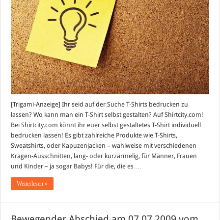
[Trigami-Anzeige] Ihr seid auf der Suche T-Shirts bedrucken zu
lassen? Wo kann man ein T-Shirt selbst gestalten? Auf Shirtcity.com!
Bei Shirtcity.com könnt ihr euer selbst gestaltetes T-Shirt individuell
bedrucken lassen! Es gibt zahlreiche Produkte wie T-Shirts,
Sweatshirts, oder Kapuzenjacken – wahlweise mit verschiedenen
Kragen-Ausschnitten, lang- oder kurzärmelig, für Männer, Frauen
und Kinder – ja sogar Babys! Für die, die es …
Weiterlesen »
Bewegender Abschied am 07.07.2009 vom