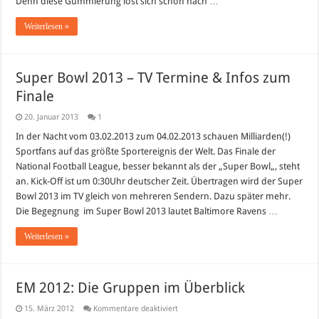
Denn diese Gummierung löst sich schon nach …
Weiterlesen »
Super Bowl 2013 – TV Termine & Infos zum
Finale
20. Januar 2013
1
In der Nacht vom 03.02.2013 zum 04.02.2013 schauen Milliarden(!)
Sportfans auf das größte Sportereignis der Welt. Das Finale der
National Football League, besser bekannt als der „Super Bowl„, steht
an. Kick-Off ist um 0:30Uhr deutscher Zeit. Übertragen wird der Super
Bowl 2013 im TV gleich von mehreren Sendern. Dazu später mehr.
Die Begegnung im Super Bowl 2013 lautet Baltimore Ravens …
Weiterlesen »
EM 2012: Die Gruppen im Überblick
für
15. März 2012
Kommentare deaktiviert
EM