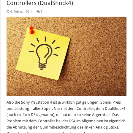
Controllers (DualShock4)
4. Februar 2014
3
Also die Sony Playstation 4 ist ja wirklich gut gelungen. Spiele, Preis
und Leistung – alles Super. Nur mit dem Controller, dem DualShock4
(auch einfach DS4 genannt), da hat man so seine Ärgernisse. Das
Problem mit dem Controller bei der PS4 im Allgemeinen ist eigentlich
die Abnutzung der Gummibeschichtung des linken Analog Sticks.