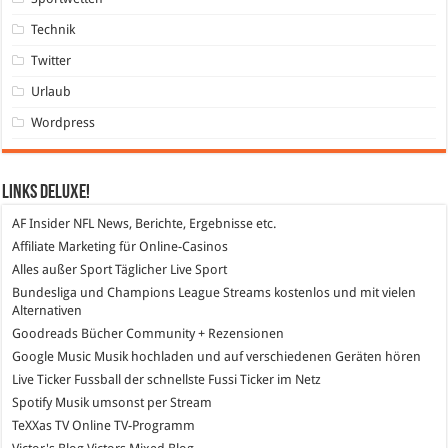
Technik
Twitter
Urlaub
Wordpress
Links DeLuXe!
AF Insider
NFL News, Berichte, Ergebnisse etc.
Affiliate Marketing
für Online-Casinos
Alles außer Sport
Täglicher Live Sport
Bundesliga und Champions League Streams
kostenlos und mit vielen
Alternativen
Goodreads
Bücher Community + Rezensionen
Google Music
Musik hochladen und auf verschiedenen Geräten hören
Live Ticker Fussball
der schnellste Fussi Ticker im Netz
Spotify
Musik umsonst per Stream
TeXXas TV
Online TV-Programm