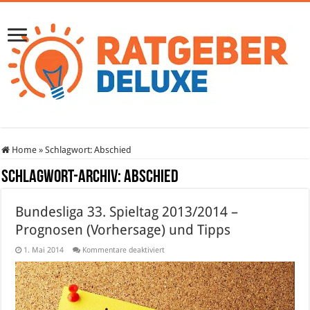
Home
»
Schlagwort:
Abschied
Schlagwort-Archiv:
Abschied
Bundesliga 33. Spieltag 2013/2014 –
Prognosen (Vorhersage) und Tipps
für
1. Mai 2014
Kommentare deaktiviert
Bundesliga
33.
Spieltag
2013/2014
–
Prognosen