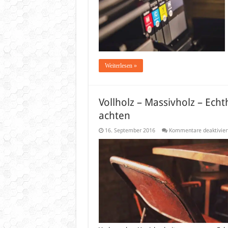
Weiterlesen »
Vollholz – Massivholz – Echt
achten
16. September 2016
Kommentare deaktivier