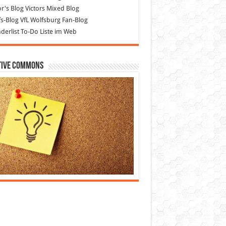
or's Blog
Victors Mixed Blog
s-Blog
VfL Wolfsburg Fan-Blog
erlist
To-Do Liste im Web
tive Commons