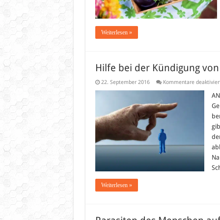
Weiterlesen »
Hilfe bei der Kündigung von
22. September 2016
Kommentare deaktivier
AN
Ge
be
gi
de
ab
Na
Sc
Weiterlesen »