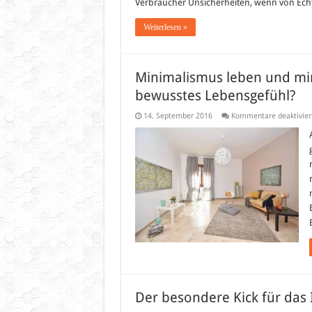
Verbraucher Unsicherheiten, wenn von Ech
Weiterlesen »
Minimalismus leben und min
bewusstes Lebensgefühl?
14. September 2016
Kommentare deaktivier
Der besondere Kick für da