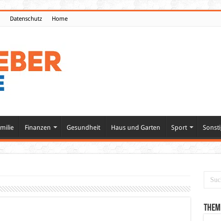
Datenschutz
Home
milie
Finanzen
Gesundheit
Haus und Garten
Sport
Sonsti
Them