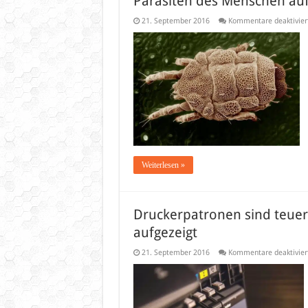
Parasiten des Menschen au
21. September 2016
Kommentare deaktivier
Weiterlesen »
Druckerpatronen sind teuer
aufgezeigt
21. September 2016
Kommentare deaktivier