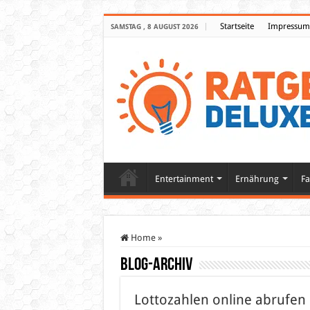
Startseite
Impressum
SAMSTAG , 8 AUGUST 2026
Entertainment
Ernährung
Fa
Home
»
Blog-Archiv
Lottozahlen online abrufen