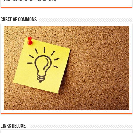
Creative Commons
Links DeLuXe!