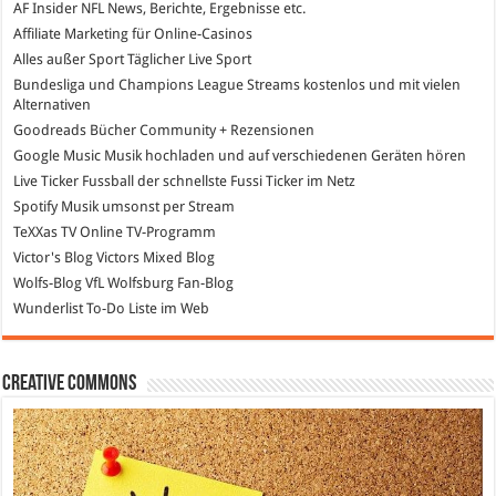
AF Insider
NFL News, Berichte, Ergebnisse etc.
Affiliate Marketing
für Online-Casinos
Alles außer Sport
Täglicher Live Sport
Bundesliga und Champions League Streams
kostenlos und mit vielen
Alternativen
Goodreads
Bücher Community + Rezensionen
Google Music
Musik hochladen und auf verschiedenen Geräten hören
Live Ticker Fussball
der schnellste Fussi Ticker im Netz
Spotify
Musik umsonst per Stream
TeXXas TV
Online TV-Programm
Victor's Blog
Victors Mixed Blog
Wolfs-Blog
VfL Wolfsburg Fan-Blog
Wunderlist
To-Do Liste im Web
Creative Commons