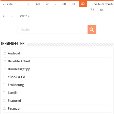
82
« Erste
...
50
60
70
«
80
81
Seite 82 von 87
83
84
»
...
Letzte »
Themenfelder
Android
Beliebte Artikel
Bundesligatipp
eBook & Co
Ernährung
Familie
Featured
Finanzen