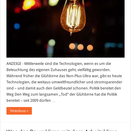
–
auf
welche
Alternativen
man
jetzt
setzen
sollte
ANZEIGE - Mittlerweile sind die Technologien, wenn es um die
Beleuchtung des eigenen Zuhauses geht, vielfältig geworden.
Während früher die Glühbirne das Non-Plus-Ultra war, gibt es heute
Technologien, die weitaus umweltfreundlicher und stromsparender
sind – und damit auch den Geldbeutel schonen. Politik bereitet den
Weg Den Weg zum langsamen „Tod“ der Glühbirne hat die Politik
bereitet – seit 2009 dürfen …
Weiterlesen »