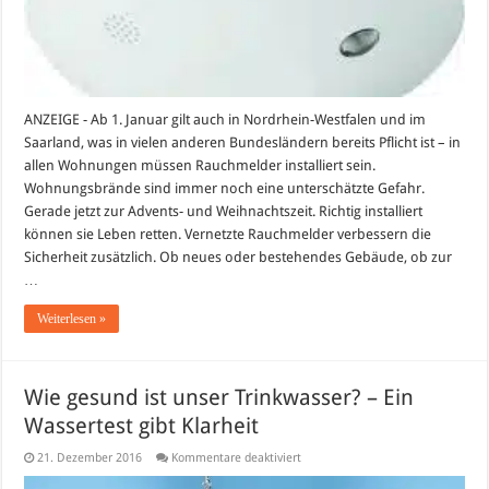
ANZEIGE - Ab 1. Januar gilt auch in Nordrhein-Westfalen und im
Saarland, was in vielen anderen Bundesländern bereits Pflicht ist – in
allen Wohnungen müssen Rauchmelder installiert sein.
Wohnungsbrände sind immer noch eine unterschätzte Gefahr.
Gerade jetzt zur Advents- und Weihnachtszeit. Richtig installiert
können sie Leben retten. Vernetzte Rauchmelder verbessern die
Sicherheit zusätzlich. Ob neues oder bestehendes Gebäude, ob zur
…
Weiterlesen »
Wie gesund ist unser Trinkwasser? – Ein
Wassertest gibt Klarheit
für
21. Dezember 2016
Kommentare deaktiviert
Wie
gesund