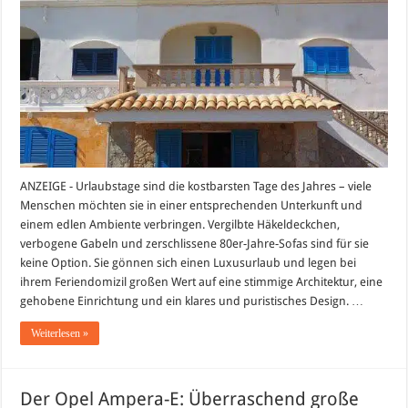
ANZEIGE - Urlaubstage sind die kostbarsten Tage des Jahres – viele
Menschen möchten sie in einer entsprechenden Unterkunft und
einem edlen Ambiente verbringen. Vergilbte Häkeldeckchen,
verbogene Gabeln und zerschlissene 80er-Jahre-Sofas sind für sie
keine Option. Sie gönnen sich einen Luxusurlaub und legen bei
ihrem Feriendomizil großen Wert auf eine stimmige Architektur, eine
gehobene Einrichtung und ein klares und puristisches Design. …
Weiterlesen »
Der Opel Ampera-E: Überraschend große