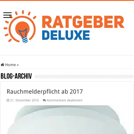
Home
»
Blog-Archiv
Rauchmelderpflicht ab 2017
für
21. Dezember 2016
Kommentare deaktiviert
Rauchmelderpflicht
ab
2017