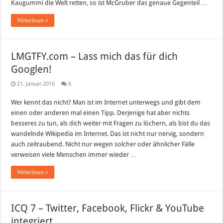
Kaugummi die Welt retten, so ist McGruber das genaue Gegenteil …
Weiterlesen »
LMGTFY.com – Lass mich das für dich
Googlen!
21. Januar 2010
6
Wer kennt das nicht? Man ist im Internet unterwegs und gibt dem
einen oder anderen mal einen Tipp. Derjenige hat aber nichts
besseres zu tun, als dich weiter mit Fragen zu löchern, als bist du das
wandelnde Wikipedia im Internet. Das ist nicht nur nervig, sondern
auch zeitraubend. Nicht nur wegen solcher oder ähnlicher Fälle
verweisen viele Menschen immer wieder …
Weiterlesen »
ICQ 7 – Twitter, Facebook, Flickr & YouTube
integriert