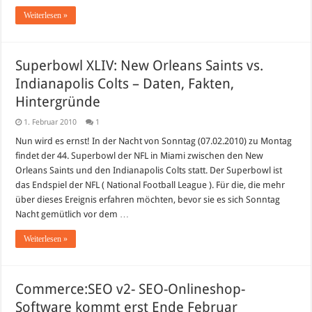
Weiterlesen »
Superbowl XLIV: New Orleans Saints vs.
Indianapolis Colts – Daten, Fakten,
Hintergründe
1. Februar 2010
1
Nun wird es ernst! In der Nacht von Sonntag (07.02.2010) zu Montag
findet der 44. Superbowl der NFL in Miami zwischen den New
Orleans Saints und den Indianapolis Colts statt. Der Superbowl ist
das Endspiel der NFL ( National Football League ). Für die, die mehr
über dieses Ereignis erfahren möchten, bevor sie es sich Sonntag
Nacht gemütlich vor dem …
Weiterlesen »
Commerce:SEO v2- SEO-Onlineshop-
Software kommt erst Ende Februar