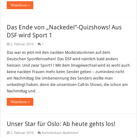
Weiterlesen »
Das Ende von „Nackedei“-Quizshows! Aus
DSF wird Sport 1
2. Februar 2010
1
Das war es jetzt mit den nackten Moderatorinnen auf dem
Deutschen Sportfernsehen! Das DSF wird nämlich bald anders
heissen. Und zwar Sport1 ! Mit dem Imagewechsel wird es wohl auch
keine nackten Frauen mehr beim Sender geben – zumindest nicht
am Nachmittag Die Umbenennung des Senders wollte man
unbedingt haben, denn die unseriösen Call-In Shows, die schon am
Nachmittag und …
Weiterlesen »
Unser Star für Oslo: Ab heute gehts los!
für
2. Februar 2010
Kommentare deaktiviert
Unser