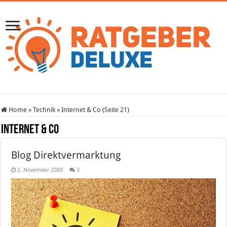
Home
»
Technik
»
Internet & Co (Seite 21)
Internet & Co
Blog Direktvermarktung
2. November 2009
3