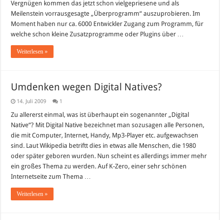
Vergnügen kommen das jetzt schon vielgepriesene und als
Meilenstein vorrausgesagte „Überprogramm“ auszuprobieren. Im
Moment haben nur ca. 6000 Entwickler Zugang zum Programm, für
welche schon kleine Zusatzprogramme oder Plugins über …
Weiterlesen »
Umdenken wegen Digital Natives?
14. Juli 2009
1
Zu allererst einmal, was ist überhaupt ein sogenannter „Digital
Native“? Mit Digital Native bezeichnet man sozusagen alle Personen,
die mit Computer, Internet, Handy, Mp3-Player etc. aufgewachsen
sind. Laut Wikipedia betriftt dies in etwas alle Menschen, die 1980
oder später geboren wurden. Nun scheint es allerdings immer mehr
ein großes Thema zu werden. Auf K-Zero, einer sehr schönen
Internetseite zum Thema …
Weiterlesen »