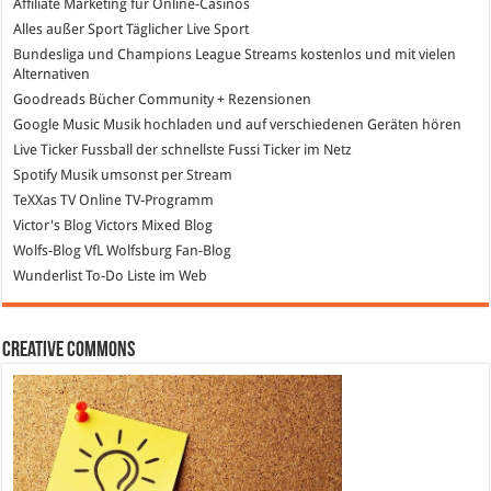
Affiliate Marketing
für Online-Casinos
Alles außer Sport
Täglicher Live Sport
Bundesliga und Champions League Streams
kostenlos und mit vielen
Alternativen
Goodreads
Bücher Community + Rezensionen
Google Music
Musik hochladen und auf verschiedenen Geräten hören
Live Ticker Fussball
der schnellste Fussi Ticker im Netz
Spotify
Musik umsonst per Stream
TeXXas TV
Online TV-Programm
Victor's Blog
Victors Mixed Blog
Wolfs-Blog
VfL Wolfsburg Fan-Blog
Wunderlist
To-Do Liste im Web
Creative Commons