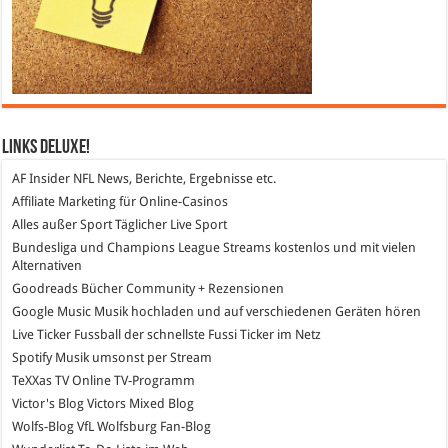
Links DeLuXe!
AF Insider
NFL News, Berichte, Ergebnisse etc.
Affiliate Marketing
für Online-Casinos
Alles außer Sport
Täglicher Live Sport
Bundesliga und Champions League Streams
kostenlos und mit vielen
Alternativen
Goodreads
Bücher Community + Rezensionen
Google Music
Musik hochladen und auf verschiedenen Geräten hören
Live Ticker Fussball
der schnellste Fussi Ticker im Netz
Spotify
Musik umsonst per Stream
TeXXas TV
Online TV-Programm
Victor's Blog
Victors Mixed Blog
Wolfs-Blog
VfL Wolfsburg Fan-Blog