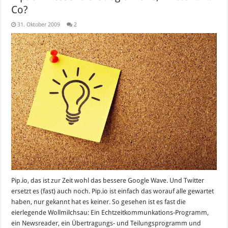
Co?
31. Oktober 2009
2
Pip.io, das ist zur Zeit wohl das bessere Google Wave. Und Twitter
ersetzt es (fast) auch noch. Pip.io ist einfach das worauf alle gewartet
haben, nur gekannt hat es keiner. So gesehen ist es fast die
eierlegende Wollmilchsau: Ein Echtzeitkommunkations-Programm,
ein Newsreader, ein Übertragungs- und Teilungsprogramm und