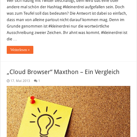
Wer sich häufig mit Twitter beschäftigt, dem wird das eine oder
andere mal schön der Hashtag #kleinerdrei aufgefallen sein. Doch
was zum Teufel soll das bedeuten? Die Antwort ist dabei so einfach,
dass man von alleine partout nicht darauf kommen mag. Denn im
Grunde genommen ist #kleinerdrei nur die wortwörtliche
Ausschreibung zweier Zeichen. Ihr ahnt was kommt. #kleinerdrei ist
die …
Weiterlesen »
„Cloud Browser“ Maxthon – Ein Vergleich
17. Mai 2013
1