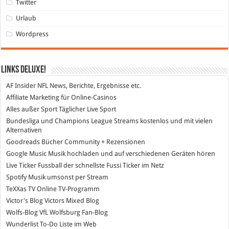
Twitter
Urlaub
Wordpress
Links DeLuXe!
AF Insider
NFL News, Berichte, Ergebnisse etc.
Affiliate Marketing
für Online-Casinos
Alles außer Sport
Täglicher Live Sport
Bundesliga und Champions League Streams
kostenlos und mit vielen
Alternativen
Goodreads
Bücher Community + Rezensionen
Google Music
Musik hochladen und auf verschiedenen Geräten hören
Live Ticker Fussball
der schnellste Fussi Ticker im Netz
Spotify
Musik umsonst per Stream
TeXXas TV
Online TV-Programm
Victor's Blog
Victors Mixed Blog
Wolfs-Blog
VfL Wolfsburg Fan-Blog
Wunderlist
To-Do Liste im Web