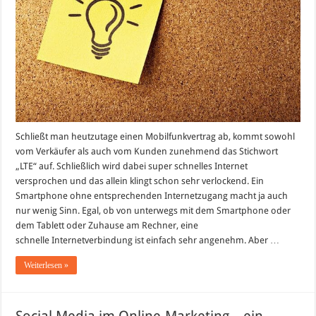
Schließt man heutzutage einen Mobilfunkvertrag ab, kommt sowohl
vom Verkäufer als auch vom Kunden zunehmend das Stichwort
„LTE“ auf. Schließlich wird dabei super schnelles Internet
versprochen und das allein klingt schon sehr verlockend. Ein
Smartphone ohne entsprechenden Internetzugang macht ja auch
nur wenig Sinn. Egal, ob von unterwegs mit dem Smartphone oder
dem Tablett oder Zuhause am Rechner, eine
schnelle Internetverbindung ist einfach sehr angenehm. Aber …
Weiterlesen »
Social Media im Online-Marketing – ein