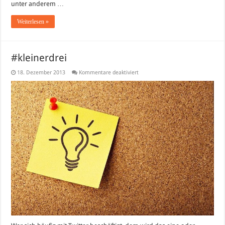
unter anderem …
Weiterlesen »
#kleinerdrei
für
18. Dezember 2013
Kommentare deaktiviert
#kleinerdrei