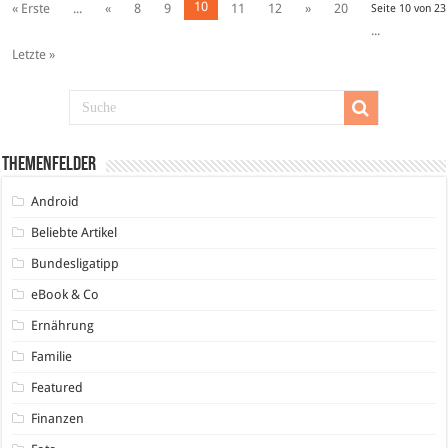
10
« Erste
...
«
8
9
11
12
»
20
Seite 10 von 23
...
Letzte »
Themenfelder
Android
Beliebte Artikel
Bundesligatipp
eBook & Co
Ernährung
Familie
Featured
Finanzen