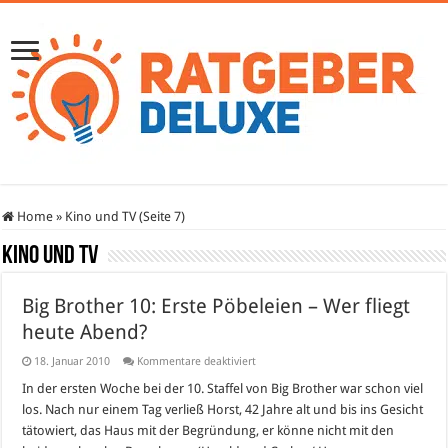
Home
»
Kino und TV (Seite 7)
Kino und TV
Big Brother 10: Erste Pöbeleien – Wer fliegt
heute Abend?
für
18. Januar 2010
Kommentare deaktiviert
Big
Brother
In der ersten Woche bei der 10. Staffel von Big Brother war schon viel
10:
los. Nach nur einem Tag verließ Horst, 42 Jahre alt und bis ins Gesicht
Erste
Pöbeleien
tätowiert, das Haus mit der Begründung, er könne nicht mit den
–