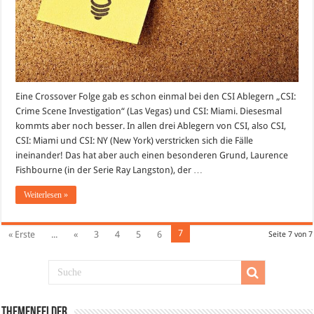
Eine Crossover Folge gab es schon einmal bei den CSI Ablegern „CSI:
Crime Scene Investigation“ (Las Vegas) und CSI: Miami. Diesesmal
kommts aber noch besser. In allen drei Ablegern von CSI, also CSI,
CSI: Miami und CSI: NY (New York) verstricken sich die Fälle
ineinander! Das hat aber auch einen besonderen Grund, Laurence
Fishbourne (in der Serie Ray Langston), der …
Weiterlesen »
7
« Erste
...
«
3
4
5
6
Seite 7 von 7
Themenfelder