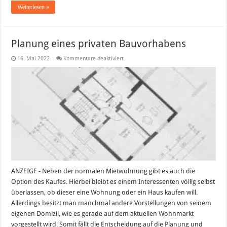
Weiterlesen »
Planung eines privaten Bauvorhabens
für
16. Mai 2022
Kommentare deaktiviert
Planung
eines
privaten
Bauvorhabens
ANZEIGE - Neben der normalen Mietwohnung gibt es auch die
Option des Kaufes. Hierbei bleibt es einem Interessenten völlig selbst
überlassen, ob dieser eine Wohnung oder ein Haus kaufen will.
Allerdings besitzt man manchmal andere Vorstellungen von seinem
eigenen Domizil, wie es gerade auf dem aktuellen Wohnmarkt
vorgestellt wird. Somit fällt die Entscheidung auf die Planung und