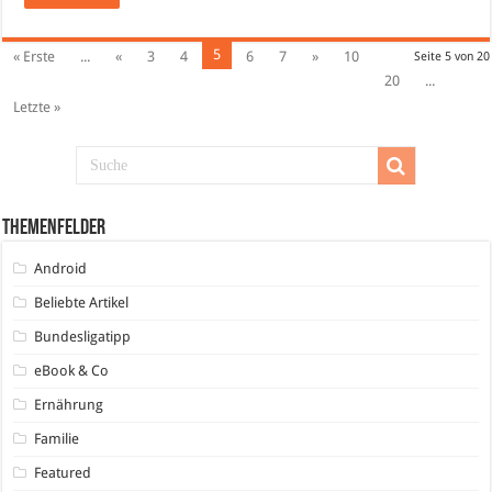
5
« Erste
...
«
3
4
6
7
»
10
Seite 5 von 20
20
...
Letzte »
Themenfelder
Android
Beliebte Artikel
Bundesligatipp
eBook & Co
Ernährung
Familie
Featured