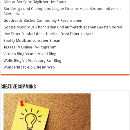
Alles außer Sport
Täglicher Live Sport
Bundesliga und Champions League Streams
kostenlos und mit vielen
Alternativen
Goodreads
Bücher Community + Rezensionen
Google Music
Musik hochladen und auf verschiedenen Geräten hören
Live Ticker Fussball
der schnellste Fussi Ticker im Netz
Spotify
Musik umsonst per Stream
TeXXas TV
Online TV-Programm
Victor's Blog
Victors Mixed Blog
Wolfs-Blog
VfL Wolfsburg Fan-Blog
Wunderlist
To-Do Liste im Web
Creative Commons