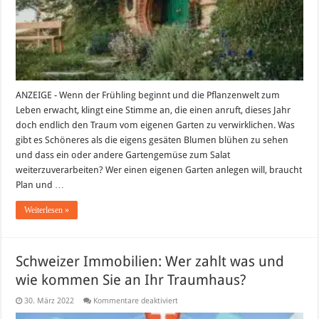
ANZEIGE - Wenn der Frühling beginnt und die Pflanzenwelt zum
Leben erwacht, klingt eine Stimme an, die einen anruft, dieses Jahr
doch endlich den Traum vom eigenen Garten zu verwirklichen. Was
gibt es Schöneres als die eigens gesäten Blumen blühen zu sehen
und dass ein oder andere Gartengemüse zum Salat
weiterzuverarbeiten? Wer einen eigenen Garten anlegen will, braucht
Plan und …
Weiterlesen »
Schweizer Immobilien: Wer zahlt was und
wie kommen Sie an Ihr Traumhaus?
für
30. März 2022
Kommentare deaktiviert
Schweizer
Immobilien: