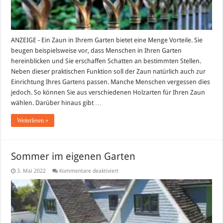
ANZEIGE - Ein Zaun in Ihrem Garten bietet eine Menge Vorteile. Sie
beugen beispielsweise vor, dass Menschen in Ihren Garten
hereinblicken und Sie erschaffen Schatten an bestimmten Stellen.
Neben dieser praktischen Funktion soll der Zaun natürlich auch zur
Einrichtung Ihres Gartens passen. Manche Menschen vergessen dies
jedoch. So können Sie aus verschiedenen Holzarten für Ihren Zaun
wählen. Darüber hinaus gibt …
Weiterlesen »
Sommer im eigenen Garten
für
3. Mai 2022
Kommentare deaktiviert
Sommer
im
eigenen
Garten