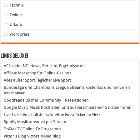
Technik
Twitter
Urlaub
Wordpress
Links DeLuXe!
AF Insider
NFL News, Berichte, Ergebnisse etc.
Affiliate Marketing
für Online-Casinos
Alles außer Sport
Täglicher Live Sport
Bundesliga und Champions League Streams
kostenlos und mit vielen
Alternativen
Goodreads
Bücher Community + Rezensionen
Google Music
Musik hochladen und auf verschiedenen Geräten hören
Live Ticker Fussball
der schnellste Fussi Ticker im Netz
Spotify
Musik umsonst per Stream
TeXXas TV
Online TV-Programm
Victor's Blog
Victors Mixed Blog