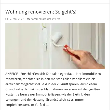
Wohnung renovieren: So geht’s!
für
17. Mai 2022
Kommentare deaktiviert
Wohnung
renovieren:
So
geht’s!
ANZEIGE - Entschließen sich Kapitalanleger dazu, ihre Immobilie zu
renovieren, möchten sie in den meisten Fällen vor allem ein Ziel
erreichen: Möglichst viel Geld in der Zukunft sparen. Aus diesem
Grund sollte der Fokus der Maßnahmen vor allem auf den großen
Kostentreibern einer Immobilie liegen, wie der Elektrik, den
Leitungen und der Heizung. Grundsätzlich ist es immer
empfehlenswert, im Vorfeld …