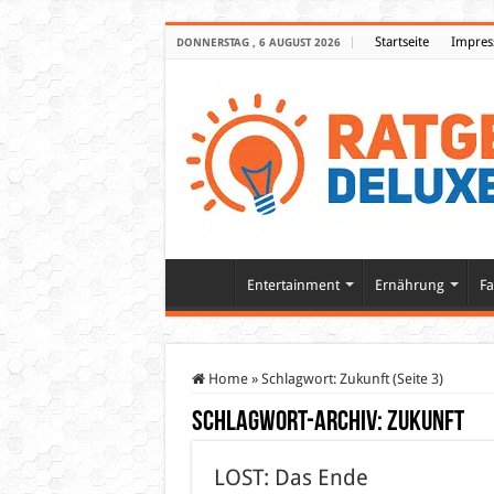
Startseite
Impre
DONNERSTAG , 6 AUGUST 2026
Entertainment
Ernährung
Fa
Home
»
Schlagwort:
Zukunft
(Seite 3)
Schlagwort-Archiv:
Zukunft
LOST: Das Ende