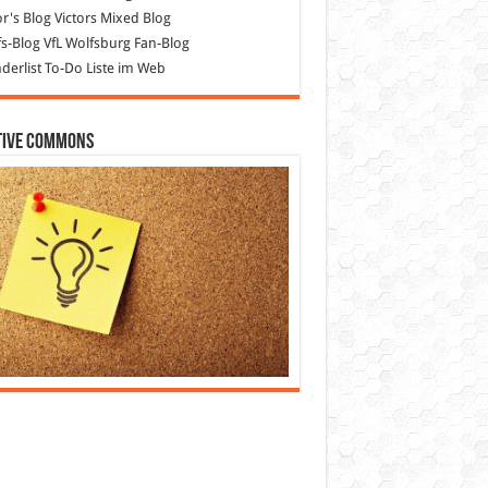
or's Blog
Victors Mixed Blog
s-Blog
VfL Wolfsburg Fan-Blog
erlist
To-Do Liste im Web
tive Commons