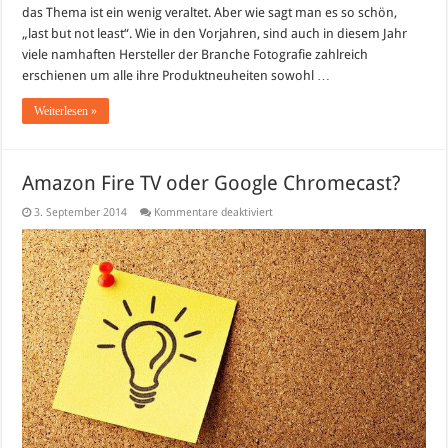
das Thema ist ein wenig veraltet. Aber wie sagt man es so schön,
„last but not least“. Wie in den Vorjahren, sind auch in diesem Jahr
viele namhaften Hersteller der Branche Fotografie zahlreich
erschienen um alle ihre Produktneuheiten sowohl …
Weiterlesen »
Amazon Fire TV oder Google Chromecast?
für
3. September 2014
Kommentare deaktiviert
Amazon
Fire
TV
oder
Google
Chromecast?