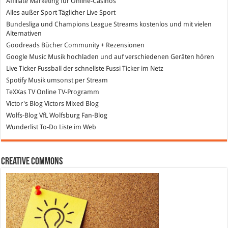
Affiliate Marketing
für Online-Casinos
Alles außer Sport
Täglicher Live Sport
Bundesliga und Champions League Streams
kostenlos und mit vielen
Alternativen
Goodreads
Bücher Community + Rezensionen
Google Music
Musik hochladen und auf verschiedenen Geräten hören
Live Ticker Fussball
der schnellste Fussi Ticker im Netz
Spotify
Musik umsonst per Stream
TeXXas TV
Online TV-Programm
Victor's Blog
Victors Mixed Blog
Wolfs-Blog
VfL Wolfsburg Fan-Blog
Wunderlist
To-Do Liste im Web
Creative Commons