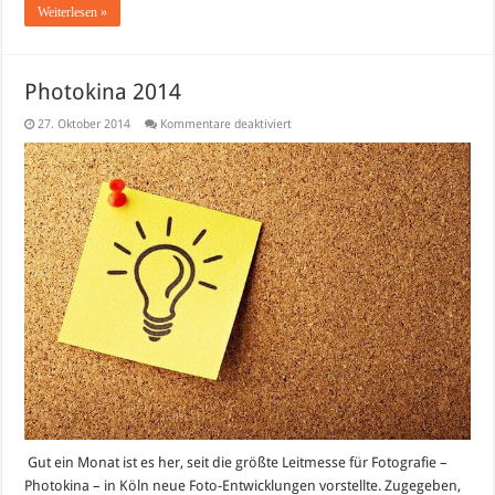
Weiterlesen »
Photokina 2014
für
27. Oktober 2014
Kommentare deaktiviert
Photokina
2014
Gut ein Monat ist es her, seit die größte Leitmesse für Fotografie –
Photokina – in Köln neue Foto-Entwicklungen vorstellte. Zugegeben,