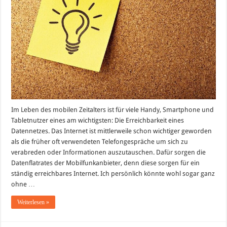
Netz
immer
besser
Im Leben des mobilen Zeitalters ist für viele Handy, Smartphone und
Tabletnutzer eines am wichtigsten: Die Erreichbarkeit eines
Datennetzes. Das Internet ist mittlerweile schon wichtiger geworden
als die früher oft verwendeten Telefongespräche um sich zu
verabreden oder Informationen auszutauschen. Dafür sorgen die
Datenflatrates der Mobilfunkanbieter, denn diese sorgen für ein
ständig erreichbares Internet. Ich persönlich könnte wohl sogar ganz
ohne …
Weiterlesen »