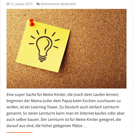
für
13. Januar 2015
Kommentare deaktiviert
Lernturm
(Learning
Tower)
Selber
bauen
oder
Kaufen?
Eine super Sache für kleine Kinder, die (nach dem Laufen lernen)
beginnen der Mama (oder dem Papa) beim Kochen zuschauen zu
wollen, ist ein Learning Tower. Zu Deutsch auch einfach Lernturm
genannt. So einen Lernturm kann man im Internet kaufen oder aber
auch selber bauen. Der Lernturm ist für kleine Kinder geeignet, die
darauf aus sind, die höher gelegenen Plätze …