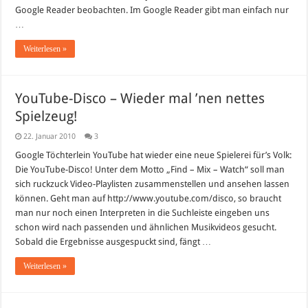
Google Reader beobachten. Im Google Reader gibt man einfach nur
…
Weiterlesen »
YouTube-Disco – Wieder mal ’nen nettes
Spielzeug!
22. Januar 2010
3
Google Töchterlein YouTube hat wieder eine neue Spielerei für’s Volk:
Die YouTube-Disco! Unter dem Motto „Find – Mix – Watch“ soll man
sich ruckzuck Video-Playlisten zusammenstellen und ansehen lassen
können. Geht man auf http://www.youtube.com/disco, so braucht
man nur noch einen Interpreten in die Suchleiste eingeben uns
schon wird nach passenden und ähnlichen Musikvideos gesucht.
Sobald die Ergebnisse ausgespuckt sind, fängt …
Weiterlesen »