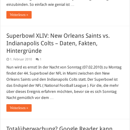
einzubinden. So einfach wie genial ist …
Weiterlesen »
Superbowl XLIV: New Orleans Saints vs.
Indianapolis Colts – Daten, Fakten,
Hintergründe
1. Februar 2010
1
Nun wird es ernst! In der Nacht von Sonntag (07.02.2010) zu Montag
findet der 44. Superbowl der NFL in Miami zwischen den New
Orleans Saints und den Indianapolis Colts statt. Der Superbowl ist
das Endspiel der NFL ( National Football League ). Für die, die mehr
über dieses Ereignis erfahren möchten, bevor sie es sich Sonntag
Nacht gemütlich vor dem …
Weiterlesen »
Totalüberwachung? Google Reader kann