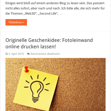
Einiges wird bloß auf einem anderen Blog zu lesen sein. Das passiert
nicht alles sofort, aber nach und nach. Ich bitte alle, die sich mehr für
die Themen „Web3D“, „Second Life“, …
Weiterlesen »
Originelle Geschenkidee: Fotoleinwand
online drucken lassen!
für
3. April 2010
Kommentare deaktiviert
Originelle
Geschenkidee:
Fotoleinwand
online
drucken
lassen!