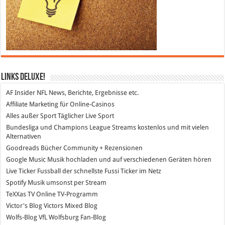
Links DeLuXe!
AF Insider
NFL News, Berichte, Ergebnisse etc.
Affiliate Marketing
für Online-Casinos
Alles außer Sport
Täglicher Live Sport
Bundesliga und Champions League Streams
kostenlos und mit vielen
Alternativen
Goodreads
Bücher Community + Rezensionen
Google Music
Musik hochladen und auf verschiedenen Geräten hören
Live Ticker Fussball
der schnellste Fussi Ticker im Netz
Spotify
Musik umsonst per Stream
TeXXas TV
Online TV-Programm
Victor's Blog
Victors Mixed Blog
Wolfs-Blog
VfL Wolfsburg Fan-Blog