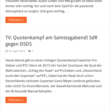
Freunden veranstaltet. Außer Grillen und WM gucken ist dabei eines
immer sehr wichtig: Vor und nach dem Spiel für die passende
Atmosphäre zu sorgen. Und ganz wichtig, …
Weiterlesen »
TV: Quotenkampf am Samstagabend! SdR
gegen DSDS
10. April 2010
7
Heute Abend gibt es einen richtigen Quotenkampf zwischen Pro
Sieben und RTL! Denn ab 20:15 Uhr hat der Zuschauer die Qual der
Wahl zwischen „Schlag den Raab“ auf ProSieben und „Deutschland
sucht den Superstar“ auf RTL. Dabei hat der Raab doch schon
Deutschlands nächsten Superstar (Lena Meyer-Landrut) gefunden,
oder nicht? Ex-Knast Menowin, der Gewalt-kennende Mehrzad und
der Bi-Sexuelle Manuel kämpfen …
Weiterlesen »