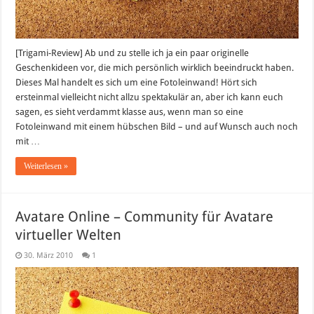
[Trigami-Review] Ab und zu stelle ich ja ein paar originelle
Geschenkideen vor, die mich persönlich wirklich beeindruckt haben.
Dieses Mal handelt es sich um eine Fotoleinwand! Hört sich
ersteinmal vielleicht nicht allzu spektakulär an, aber ich kann euch
sagen, es sieht verdammt klasse aus, wenn man so eine
Fotoleinwand mit einem hübschen Bild – und auf Wunsch auch noch
mit …
Weiterlesen »
Avatare Online – Community für Avatare
virtueller Welten
30. März 2010
1