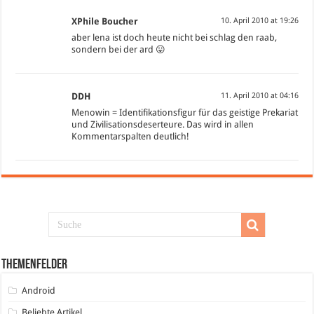
XPhile Boucher
10. April 2010 at 19:26
aber lena ist doch heute nicht bei schlag den raab,
sondern bei der ard 😛
DDH
11. April 2010 at 04:16
Menowin = Identifikationsfigur für das geistige Prekariat
und Zivilisationsdeserteure. Das wird in allen
Kommentarspalten deutlich!
Themenfelder
Android
Beliebte Artikel