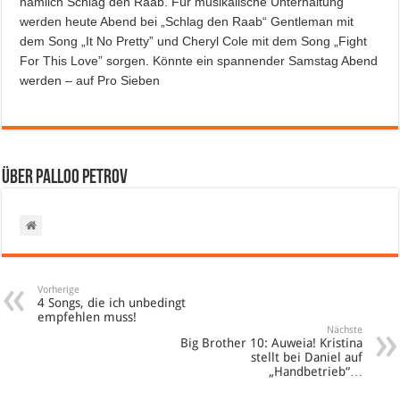
nämlich Schlag den Raab. Für musikalische Unterhaltung
werden heute Abend bei „Schlag den Raab“ Gentleman mit
dem Song „It No Pretty” und Cheryl Cole mit dem Song „Fight
For This Love” sorgen. Könnte ein spannender Samstag Abend
werden – auf Pro Sieben
Über Palloo Petrov
Vorherige
4 Songs, die ich unbedingt
empfehlen muss!
Nächste
Big Brother 10: Auweia! Kristina
stellt bei Daniel auf
„Handbetrieb“…