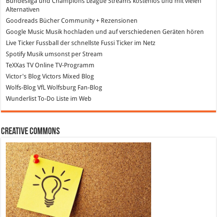
Bundesliga und Champions League Streams
kostenlos und mit vielen
Alternativen
Goodreads
Bücher Community + Rezensionen
Google Music
Musik hochladen und auf verschiedenen Geräten hören
Live Ticker Fussball
der schnellste Fussi Ticker im Netz
Spotify
Musik umsonst per Stream
TeXXas TV
Online TV-Programm
Victor's Blog
Victors Mixed Blog
Wolfs-Blog
VfL Wolfsburg Fan-Blog
Wunderlist
To-Do Liste im Web
Creative Commons