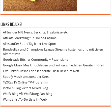
Links DeLuXe!
AF Insider
NFL News, Berichte, Ergebnisse etc.
Affiliate Marketing
für Online-Casinos
Alles außer Sport
Täglicher Live Sport
Bundesliga und Champions League Streams
kostenlos und mit vielen
Alternativen
Goodreads
Bücher Community + Rezensionen
Google Music
Musik hochladen und auf verschiedenen Geräten hören
Live Ticker Fussball
der schnellste Fussi Ticker im Netz
Spotify
Musik umsonst per Stream
TeXXas TV
Online TV-Programm
Victor's Blog
Victors Mixed Blog
Wolfs-Blog
VfL Wolfsburg Fan-Blog
Wunderlist
To-Do Liste im Web