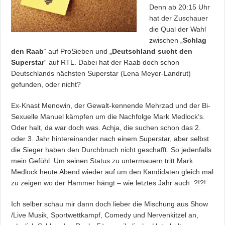
Denn ab 20:15 Uhr
hat der Zuschauer
die Qual der Wahl
zwischen „
Schlag
den Raab
“ auf ProSieben und „
Deutschland sucht den
Superstar
“ auf RTL. Dabei hat der Raab doch schon
Deutschlands nächsten Superstar (Lena Meyer-Landrut)
gefunden, oder nicht?
Ex-Knast Menowin, der Gewalt-kennende Mehrzad und der Bi-
Sexuelle Manuel kämpfen um die Nachfolge Mark Medlock’s.
Oder halt, da war doch was. Achja, die suchen schon das 2.
oder 3. Jahr hintereinander nach einem Superstar, aber selbst
die Sieger haben den Durchbruch nicht geschafft. So jedenfalls
mein Gefühl. Um seinen Status zu untermauern tritt Mark
Medlock heute Abend wieder auf um den Kandidaten gleich mal
zu zeigen wo der Hammer hängt – wie letztes Jahr auch
?!?!
Ich selber schau mir dann doch lieber die Mischung aus Show
/Live Musik, Sportwettkampf, Comedy und Nervenkitzel an,