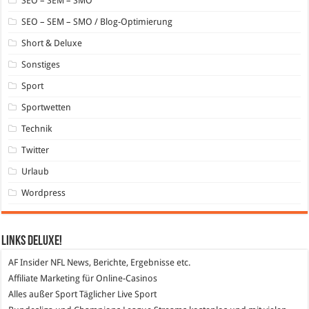
SEO – SEM – SMO
SEO – SEM – SMO / Blog-Optimierung
Short & Deluxe
Sonstiges
Sport
Sportwetten
Technik
Twitter
Urlaub
Wordpress
Links DeLuXe!
AF Insider
NFL News, Berichte, Ergebnisse etc.
Affiliate Marketing
für Online-Casinos
Alles außer Sport
Täglicher Live Sport