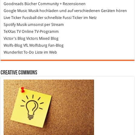
Goodreads
Bücher Community + Rezensionen
Google Music
Musik hochladen und auf verschiedenen Geräten hören
Live Ticker Fussball
der schnellste Fussi Ticker im Netz
Spotify
Musik umsonst per Stream
TeXXas TV
Online TV-Programm
Victor's Blog
Victors Mixed Blog
Wolfs-Blog
VfL Wolfsburg Fan-Blog
Wunderlist
To-Do Liste im Web
Creative Commons