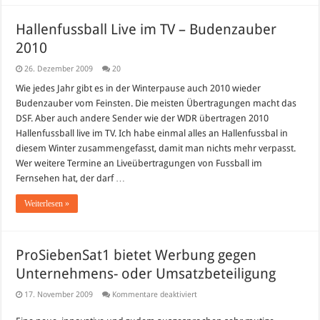
Hallenfussball Live im TV – Budenzauber
2010
26. Dezember 2009
20
Wie jedes Jahr gibt es in der Winterpause auch 2010 wieder
Budenzauber vom Feinsten. Die meisten Übertragungen macht das
DSF. Aber auch andere Sender wie der WDR übertragen 2010
Hallenfussball live im TV. Ich habe einmal alles an Hallenfussbal in
diesem Winter zusammengefasst, damit man nichts mehr verpasst.
Wer weitere Termine an Liveübertragungen von Fussball im
Fernsehen hat, der darf …
Weiterlesen »
ProSiebenSat1 bietet Werbung gegen
Unternehmens- oder Umsatzbeteiligung
für
17. November 2009
Kommentare deaktiviert
ProSiebenSat1
bietet