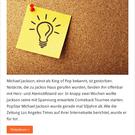
Michael Jackson, einst als King of Pop bekannt, ist gestorben.
Notärzte, die zu Jackos Haus gerufen wurden, fanden ihn offenbar
mit Herz- und Atemstillstand vor. In knapp zwei Wochen wollte
Jackson seine mit Spannung erwartete Comeback Tournee starten.
PopStar Michael Jackson wurde gerade mal 50Jahre alt. Wie die
Zeitung Los Angeles Times auf ihrer Internetseite berichtet, wurde er
für tot …
Weiterlesen »