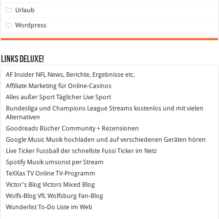
Urlaub
Wordpress
Links DeLuXe!
AF Insider
NFL News, Berichte, Ergebnisse etc.
Affiliate Marketing
für Online-Casinos
Alles außer Sport
Täglicher Live Sport
Bundesliga und Champions League Streams
kostenlos und mit vielen
Alternativen
Goodreads
Bücher Community + Rezensionen
Google Music
Musik hochladen und auf verschiedenen Geräten hören
Live Ticker Fussball
der schnellste Fussi Ticker im Netz
Spotify
Musik umsonst per Stream
TeXXas TV
Online TV-Programm
Victor's Blog
Victors Mixed Blog
Wolfs-Blog
VfL Wolfsburg Fan-Blog
Wunderlist
To-Do Liste im Web