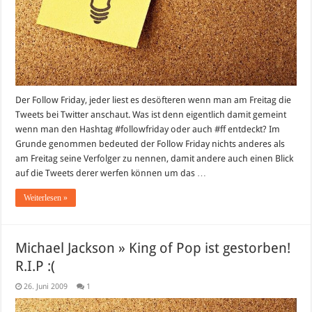
Der Follow Friday, jeder liest es desöfteren wenn man am Freitag die
Tweets bei Twitter anschaut. Was ist denn eigentlich damit gemeint
wenn man den Hashtag #followfriday oder auch #ff entdeckt? Im
Grunde genommen bedeuted der Follow Friday nichts anderes als
am Freitag seine Verfolger zu nennen, damit andere auch einen Blick
auf die Tweets derer werfen können um das …
Weiterlesen »
Michael Jackson » King of Pop ist gestorben!
R.I.P :(
26. Juni 2009
1