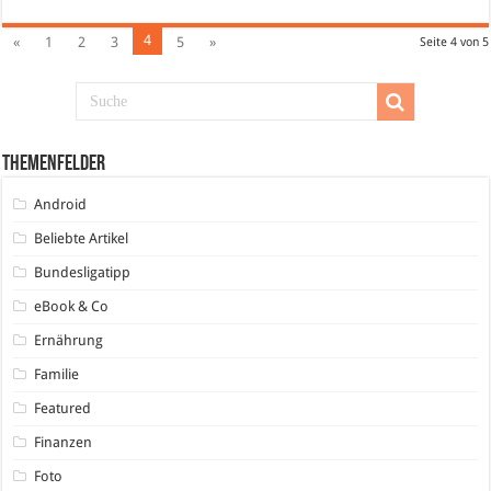
4
«
1
2
3
5
»
Seite 4 von 5
Themenfelder
Android
Beliebte Artikel
Bundesligatipp
eBook & Co
Ernährung
Familie
Featured
Finanzen
Foto