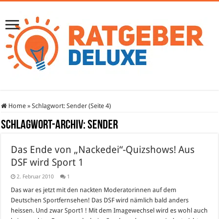
Home
»
Schlagwort:
Sender
(Seite 4)
Schlagwort-Archiv:
Sender
Das Ende von „Nackedei“-Quizshows! Aus
DSF wird Sport 1
2. Februar 2010
1
Das war es jetzt mit den nackten Moderatorinnen auf dem
Deutschen Sportfernsehen! Das DSF wird nämlich bald anders
heissen. Und zwar Sport1 ! Mit dem Imagewechsel wird es wohl auch