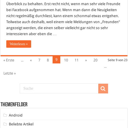
Überblick zu behalten. Erst recht nicht, wenn man sehr viele Freunde
bei Facebook aufgenommen hat. Wenn man dann die Neuigkeiten
nicht regelmäßig durchliest, kann einem schonmal etwas entgehen.
Teilweise auch deshalb, weil einem viele Meldungen von „Freunden“
angezeigt werden, die einen selber vielleicht gar nicht so sehr
interessieren aber eben die …
Weiterlesen »
9
« Erste
...
«
7
8
10
11
»
20
Seite 9 von 23
...
Letzte »
Themenfelder
Android
Beliebte Artikel