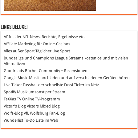
Links DeLuXe!
AF Insider
NFL News, Berichte, Ergebnisse etc.
Affiliate Marketing
für Online-Casinos
Alles außer Sport
Täglicher Live Sport
Bundesliga und Champions League Streams
kostenlos und mit vielen
Alternativen
Goodreads
Bücher Community + Rezensionen
Google Music
Musik hochladen und auf verschiedenen Geräten hören
Live Ticker Fussball
der schnellste Fussi Ticker im Netz
Spotify
Musik umsonst per Stream
TeXXas TV
Online TV-Programm
Victor's Blog
Victors Mixed Blog
Wolfs-Blog
VfL Wolfsburg Fan-Blog
Wunderlist
To-Do Liste im Web