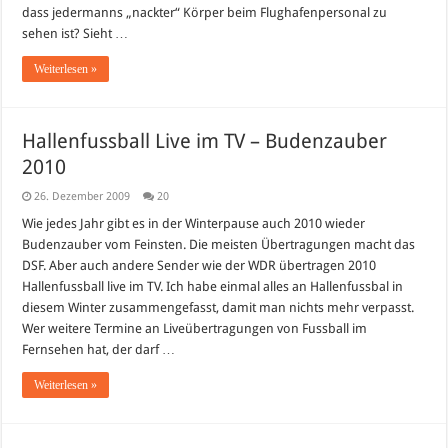
dass jedermanns „nackter“ Körper beim Flughafenpersonal zu
sehen ist? Sieht …
Weiterlesen »
Hallenfussball Live im TV – Budenzauber
2010
26. Dezember 2009
20
Wie jedes Jahr gibt es in der Winterpause auch 2010 wieder
Budenzauber vom Feinsten. Die meisten Übertragungen macht das
DSF. Aber auch andere Sender wie der WDR übertragen 2010
Hallenfussball live im TV. Ich habe einmal alles an Hallenfussbal in
diesem Winter zusammengefasst, damit man nichts mehr verpasst.
Wer weitere Termine an Liveübertragungen von Fussball im
Fernsehen hat, der darf …
Weiterlesen »