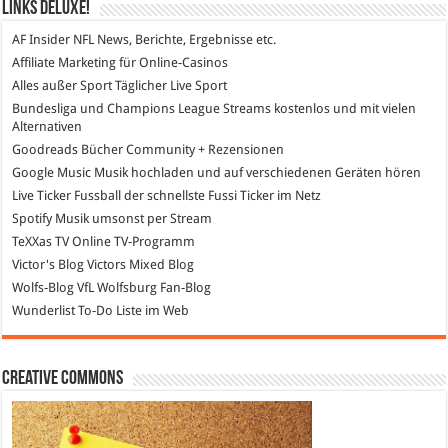
Links DeLuXe!
AF Insider
NFL News, Berichte, Ergebnisse etc.
Affiliate Marketing
für Online-Casinos
Alles außer Sport
Täglicher Live Sport
Bundesliga und Champions League Streams
kostenlos und mit vielen
Alternativen
Goodreads
Bücher Community + Rezensionen
Google Music
Musik hochladen und auf verschiedenen Geräten hören
Live Ticker Fussball
der schnellste Fussi Ticker im Netz
Spotify
Musik umsonst per Stream
TeXXas TV
Online TV-Programm
Victor's Blog
Victors Mixed Blog
Wolfs-Blog
VfL Wolfsburg Fan-Blog
Wunderlist
To-Do Liste im Web
Creative Commons