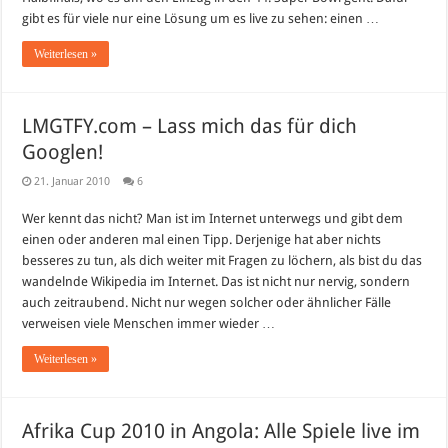
gibt es für viele nur eine Lösung um es live zu sehen: einen …
Weiterlesen »
LMGTFY.com – Lass mich das für dich
Googlen!
21. Januar 2010
6
Wer kennt das nicht? Man ist im Internet unterwegs und gibt dem
einen oder anderen mal einen Tipp. Derjenige hat aber nichts
besseres zu tun, als dich weiter mit Fragen zu löchern, als bist du das
wandelnde Wikipedia im Internet. Das ist nicht nur nervig, sondern
auch zeitraubend. Nicht nur wegen solcher oder ähnlicher Fälle
verweisen viele Menschen immer wieder …
Weiterlesen »
Afrika Cup 2010 in Angola: Alle Spiele live im