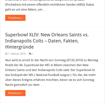
(ProSieben) mit einem öffentlich-rechtlichen Sender (ARD)! Dabei
geht es um eine Aktion, um …
Weiterlesen »
Superbowl XLIV: New Orleans Saints vs.
Indianapolis Colts – Daten, Fakten,
Hintergründe
1. Februar 2010
1
Nun wird es ernst! In der Nacht von Sonntag (07.02.2010) zu Montag
findet der 44. Superbowl der NFL in Miami zwischen den New
Orleans Saints und den Indianapolis Colts statt. Der Superbowl ist
das Endspiel der NFL ( National Football League ). Für die, die mehr
über dieses Ereignis erfahren möchten, bevor sie es sich Sonntag
Nacht gemütlich vor dem …
Weiterlesen »