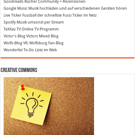
Goodreads
Bücher Community + Rezensionen
Google Music
Musik hochladen und auf verschiedenen Geräten hören
Live Ticker Fussball
der schnellste Fussi Ticker im Netz
Spotify
Musik umsonst per Stream
TeXXas TV
Online TV-Programm
Victor's Blog
Victors Mixed Blog
Wolfs-Blog
VfL Wolfsburg Fan-Blog
Wunderlist
To-Do Liste im Web
Creative Commons