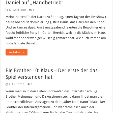
Daniel auf „Handbetrieb“…
12. April 2010
1
Meine Herren! In der Nacht zu Sonntag, einen Tag vor der Liveshow (
heute Abend ist Nominierung ), stellt Daniel das Haus auf den Kopf!
Und so kam es dazu: Am Samstagabend feierten die Bewohner eine
feucht-fröhliche Party im Garten Bereich, welche die Mädels im Haus
wohl mehr oder weniger wuschig gemacht hat. Wie auch immer, am
Ende landete Daniel …
Weiterlesen »
Big Brother 10: Klaus – Der erste der das
Spiel verstanden hat
7. April 2010
2
Wenn man so in den Tiefen und Weiten des Internets nach Big
Brother Meinungen und Diskussionen sucht, dann findet man die
unterschiedlichsten Aussagen zu dem „Über-Nominator“ Klaus. Der
Großteil der Internetgemeinde und wahrscheinlich auch der
abstimmenden TV-Zuschauer finden das Tun und Handeln des