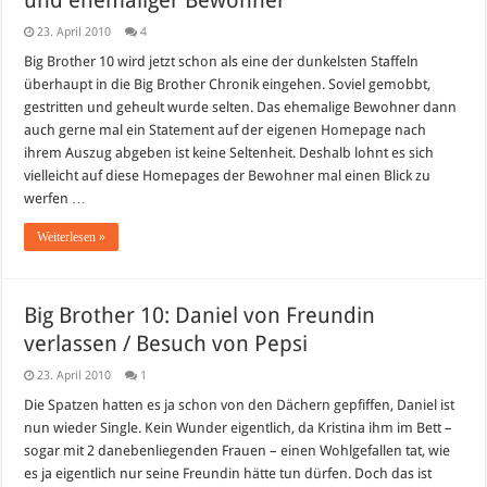
und ehemaliger Bewohner
23. April 2010
4
Big Brother 10 wird jetzt schon als eine der dunkelsten Staffeln
überhaupt in die Big Brother Chronik eingehen. Soviel gemobbt,
gestritten und geheult wurde selten. Das ehemalige Bewohner dann
auch gerne mal ein Statement auf der eigenen Homepage nach
ihrem Auszug abgeben ist keine Seltenheit. Deshalb lohnt es sich
vielleicht auf diese Homepages der Bewohner mal einen Blick zu
werfen …
Weiterlesen »
Big Brother 10: Daniel von Freundin
verlassen / Besuch von Pepsi
23. April 2010
1
Die Spatzen hatten es ja schon von den Dächern gepfiffen, Daniel ist
nun wieder Single. Kein Wunder eigentlich, da Kristina ihm im Bett –
sogar mit 2 danebenliegenden Frauen – einen Wohlgefallen tat, wie
es ja eigentlich nur seine Freundin hätte tun dürfen. Doch das ist