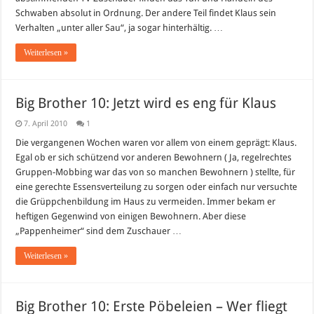
Schwaben absolut in Ordnung. Der andere Teil findet Klaus sein
Verhalten „unter aller Sau“, ja sogar hinterhältig. …
Weiterlesen »
Big Brother 10: Jetzt wird es eng für Klaus
7. April 2010
1
Die vergangenen Wochen waren vor allem von einem geprägt: Klaus.
Egal ob er sich schützend vor anderen Bewohnern ( Ja, regelrechtes
Gruppen-Mobbing war das von so manchen Bewohnern ) stellte, für
eine gerechte Essensverteilung zu sorgen oder einfach nur versuchte
die Grüppchenbildung im Haus zu vermeiden. Immer bekam er
heftigen Gegenwind von einigen Bewohnern. Aber diese
„Pappenheimer“ sind dem Zuschauer …
Weiterlesen »
Big Brother 10: Erste Pöbeleien – Wer fliegt