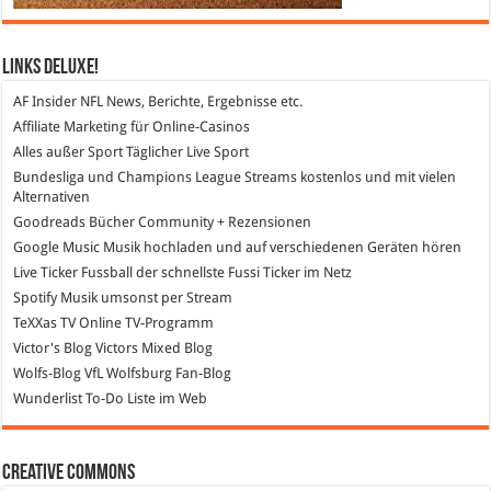
Links DeLuXe!
AF Insider
NFL News, Berichte, Ergebnisse etc.
Affiliate Marketing
für Online-Casinos
Alles außer Sport
Täglicher Live Sport
Bundesliga und Champions League Streams
kostenlos und mit vielen
Alternativen
Goodreads
Bücher Community + Rezensionen
Google Music
Musik hochladen und auf verschiedenen Geräten hören
Live Ticker Fussball
der schnellste Fussi Ticker im Netz
Spotify
Musik umsonst per Stream
TeXXas TV
Online TV-Programm
Victor's Blog
Victors Mixed Blog
Wolfs-Blog
VfL Wolfsburg Fan-Blog
Wunderlist
To-Do Liste im Web
Creative Commons