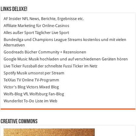
Links DeLuXe!
AF Insider
NFL News, Berichte, Ergebnisse etc.
Affiliate Marketing
für Online-Casinos
Alles außer Sport
Täglicher Live Sport
Bundesliga und Champions League Streams
kostenlos und mit vielen
Alternativen
Goodreads
Bücher Community + Rezensionen
Google Music
Musik hochladen und auf verschiedenen Geräten hören
Live Ticker Fussball
der schnellste Fussi Ticker im Netz
Spotify
Musik umsonst per Stream
TeXXas TV
Online TV-Programm
Victor's Blog
Victors Mixed Blog
Wolfs-Blog
VfL Wolfsburg Fan-Blog
Wunderlist
To-Do Liste im Web
Creative Commons