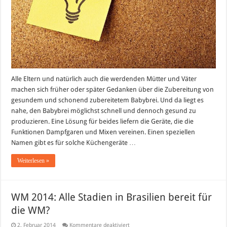
Alle Eltern und natürlich auch die werdenden Mütter und Väter
machen sich früher oder später Gedanken über die Zubereitung von
gesundem und schonend zubereitetem Babybrei. Und da liegt es
nahe, den Babybrei möglichst schnell und dennoch gesund zu
produzieren. Eine Lösung für beides liefern die Geräte, die die
Funktionen Dampfgaren und Mixen vereinen. Einen speziellen
Namen gibt es für solche Küchengeräte …
Weiterlesen »
WM 2014: Alle Stadien in Brasilien bereit für
die WM?
für
2. Februar 2014
Kommentare deaktiviert