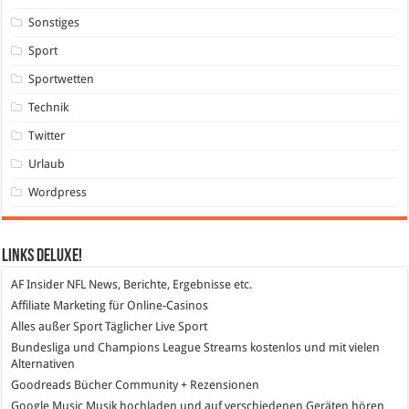
Sonstiges
Sport
Sportwetten
Technik
Twitter
Urlaub
Wordpress
Links DeLuXe!
AF Insider
NFL News, Berichte, Ergebnisse etc.
Affiliate Marketing
für Online-Casinos
Alles außer Sport
Täglicher Live Sport
Bundesliga und Champions League Streams
kostenlos und mit vielen
Alternativen
Goodreads
Bücher Community + Rezensionen
Google Music
Musik hochladen und auf verschiedenen Geräten hören