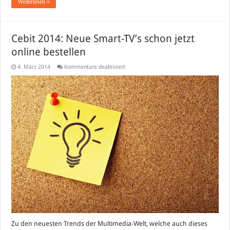
Weiterlesen »
Cebit 2014: Neue Smart-TV’s schon jetzt
online bestellen
für
4. März 2014
Kommentare deaktiviert
Cebit
2014:
Neue
Smart-
TV’s
schon
jetzt
online
bestellen
Zu den neuesten Trends der Multimedia-Welt, welche auch dieses