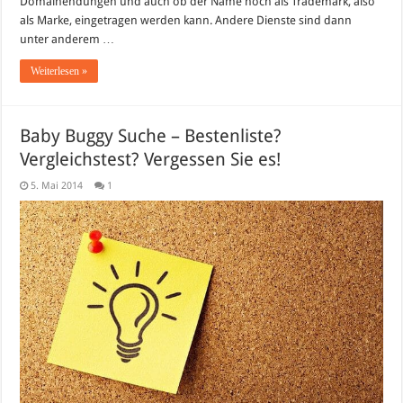
Domainendungen und auch ob der Name noch als Trademark, also
als Marke, eingetragen werden kann. Andere Dienste sind dann
unter anderem …
Weiterlesen »
Baby Buggy Suche – Bestenliste?
Vergleichstest? Vergessen Sie es!
5. Mai 2014
1