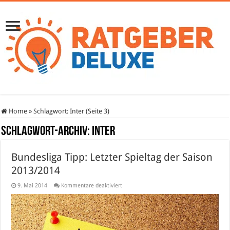
Home
»
Schlagwort:
Inter
(Seite 3)
Schlagwort-Archiv:
Inter
Bundesliga Tipp: Letzter Spieltag der Saison
2013/2014
für
9. Mai 2014
Kommentare deaktiviert
Bundesliga
Tipp:
Letzter
Spieltag
der
Saison