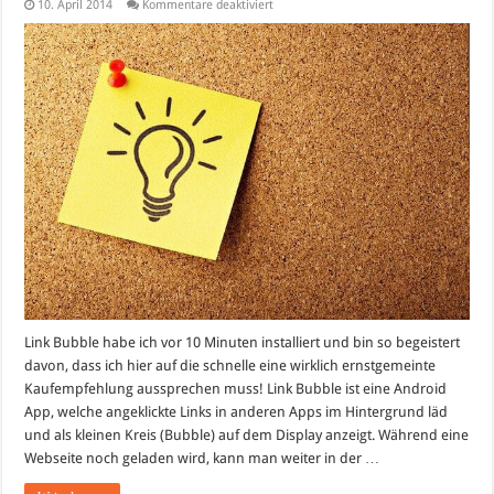
für
10. April 2014
Kommentare deaktiviert
Android
App
Empfehlung:
Link
Bubble
Link Bubble habe ich vor 10 Minuten installiert und bin so begeistert
davon, dass ich hier auf die schnelle eine wirklich ernstgemeinte
Kaufempfehlung aussprechen muss! Link Bubble ist eine Android
App, welche angeklickte Links in anderen Apps im Hintergrund läd
und als kleinen Kreis (Bubble) auf dem Display anzeigt. Während eine
Webseite noch geladen wird, kann man weiter in der …