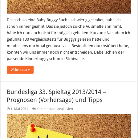
Das sich so eine Baby-Buggy Suche schwierig gestaltet, habe ich
schon immer geahnt. Das sie jedoch solche Außmaße annimmt,
hätte ich nun auch nicht für möglich gehalten. Kurzum: Nachdem ich
gefühlte 100 Vergleichstests für Buggys gelesen hatte und
mindestens nochmal genauso viele Bestenlisten durchstöbert habe,
konnten wir uns immer noch nicht entscheiden. Dabei schien der
passende Kinderbuggy schon in Sichtweite. …
Weiterlesen »
Bundesliga 33. Spieltag 2013/2014 –
Prognosen (Vorhersage) und Tipps
für
1. Mai 2014
Kommentare deaktiviert
Bundesliga
33.
Spieltag
2013/2014
–
Prognosen
(Vorhersage)