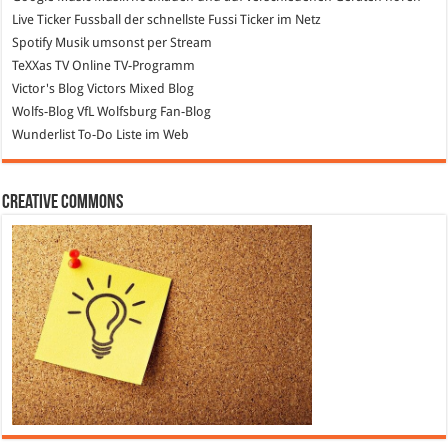
Live Ticker Fussball
der schnellste Fussi Ticker im Netz
Spotify
Musik umsonst per Stream
TeXXas TV
Online TV-Programm
Victor's Blog
Victors Mixed Blog
Wolfs-Blog
VfL Wolfsburg Fan-Blog
Wunderlist
To-Do Liste im Web
Creative Commons