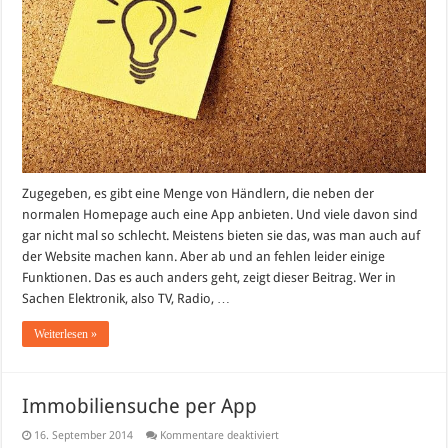
Zugegeben, es gibt eine Menge von Händlern, die neben der
normalen Homepage auch eine App anbieten. Und viele davon sind
gar nicht mal so schlecht. Meistens bieten sie das, was man auch auf
der Website machen kann. Aber ab und an fehlen leider einige
Funktionen. Das es auch anders geht, zeigt dieser Beitrag. Wer in
Sachen Elektronik, also TV, Radio, …
Weiterlesen »
Immobiliensuche per App
für
16. September 2014
Kommentare deaktiviert
Immobiliensuche