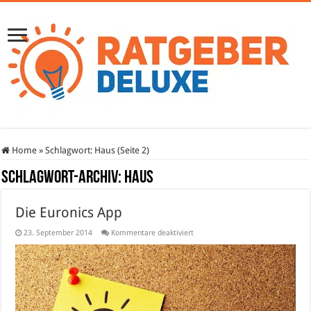
Home
»
Schlagwort:
Haus
(Seite 2)
Schlagwort-Archiv:
Haus
Die Euronics App
für
23. September 2014
Kommentare deaktiviert
Die
Euronics
App