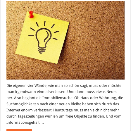
per
App
Die eigenen vier Wände, wie man so schön sagt, muss oder möchte
man irgendwann einmal verlassen. Und dann muss etwas Neues
her. Also beginnt die Immobiliensuche. Ob Haus oder Wohnung, die
Suchmöglichkeiten nach einer neuen Bleibe haben sich durch das
Internet enorm verbessert. Heutzutage muss man sich nicht mehr
durch Tageszeitungen wühlen um freie Objekte zu finden. Und vom
Informationsgehalt …