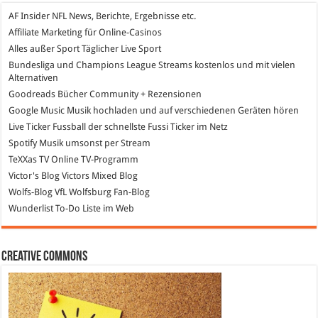
AF Insider
NFL News, Berichte, Ergebnisse etc.
Affiliate Marketing
für Online-Casinos
Alles außer Sport
Täglicher Live Sport
Bundesliga und Champions League Streams
kostenlos und mit vielen
Alternativen
Goodreads
Bücher Community + Rezensionen
Google Music
Musik hochladen und auf verschiedenen Geräten hören
Live Ticker Fussball
der schnellste Fussi Ticker im Netz
Spotify
Musik umsonst per Stream
TeXXas TV
Online TV-Programm
Victor's Blog
Victors Mixed Blog
Wolfs-Blog
VfL Wolfsburg Fan-Blog
Wunderlist
To-Do Liste im Web
Creative Commons