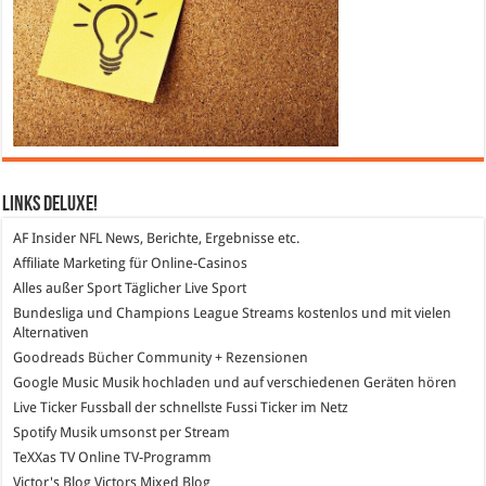
Links DeLuXe!
AF Insider
NFL News, Berichte, Ergebnisse etc.
Affiliate Marketing
für Online-Casinos
Alles außer Sport
Täglicher Live Sport
Bundesliga und Champions League Streams
kostenlos und mit vielen
Alternativen
Goodreads
Bücher Community + Rezensionen
Google Music
Musik hochladen und auf verschiedenen Geräten hören
Live Ticker Fussball
der schnellste Fussi Ticker im Netz
Spotify
Musik umsonst per Stream
TeXXas TV
Online TV-Programm
Victor's Blog
Victors Mixed Blog