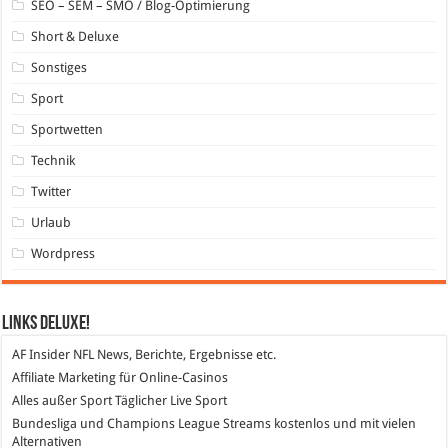
SEO – SEM – SMO / Blog-Optimierung
Short & Deluxe
Sonstiges
Sport
Sportwetten
Technik
Twitter
Urlaub
Wordpress
Links DeLuXe!
AF Insider
NFL News, Berichte, Ergebnisse etc.
Affiliate Marketing
für Online-Casinos
Alles außer Sport
Täglicher Live Sport
Bundesliga und Champions League Streams
kostenlos und mit vielen
Alternativen