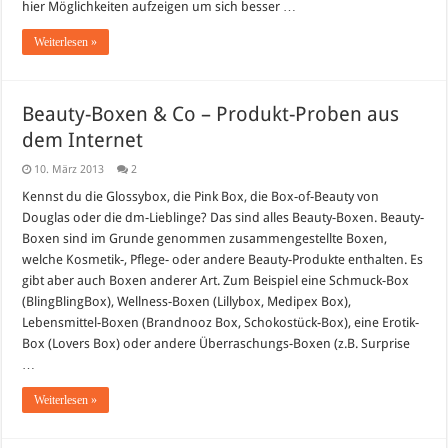
hier Möglichkeiten aufzeigen um sich besser …
Weiterlesen »
Beauty-Boxen & Co – Produkt-Proben aus
dem Internet
10. März 2013
2
Kennst du die Glossybox, die Pink Box, die Box-of-Beauty von
Douglas oder die dm-Lieblinge? Das sind alles Beauty-Boxen. Beauty-
Boxen sind im Grunde genommen zusammengestellte Boxen,
welche Kosmetik-, Pflege- oder andere Beauty-Produkte enthalten. Es
gibt aber auch Boxen anderer Art. Zum Beispiel eine Schmuck-Box
(BlingBlingBox), Wellness-Boxen (Lillybox, Medipex Box),
Lebensmittel-Boxen (Brandnooz Box, Schokostück-Box), eine Erotik-
Box (Lovers Box) oder andere Überraschungs-Boxen (z.B. Surprise
…
Weiterlesen »