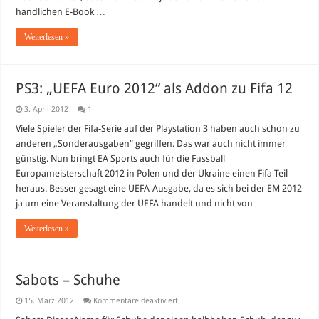
handlichen E-Book …
Weiterlesen »
PS3: „UEFA Euro 2012“ als Addon zu Fifa 12
3. April 2012
1
Viele Spieler der Fifa-Serie auf der Playstation 3 haben auch schon zu
anderen „Sonderausgaben“ gegriffen. Das war auch nicht immer
günstig. Nun bringt EA Sports auch für die Fussball
Europameisterschaft 2012 in Polen und der Ukraine einen Fifa-Teil
heraus. Besser gesagt eine UEFA-Ausgabe, da es sich bei der EM 2012
ja um eine Veranstaltung der UEFA handelt und nicht von …
Weiterlesen »
Sabots – Schuhe
für
15. März 2012
Kommentare deaktiviert
Sabots
–