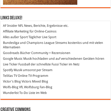
Links DeLuXe!
AF Insider
NFL News, Berichte, Ergebnisse etc.
Affiliate Marketing
für Online-Casinos
Alles außer Sport
Täglicher Live Sport
Bundesliga und Champions League Streams
kostenlos und mit vielen
Alternativen
Goodreads
Bücher Community + Rezensionen
Google Music
Musik hochladen und auf verschiedenen Geräten hören
Live Ticker Fussball
der schnellste Fussi Ticker im Netz
Spotify
Musik umsonst per Stream
TeXXas TV
Online TV-Programm
Victor's Blog
Victors Mixed Blog
Wolfs-Blog
VfL Wolfsburg Fan-Blog
Wunderlist
To-Do Liste im Web
Creative Commons