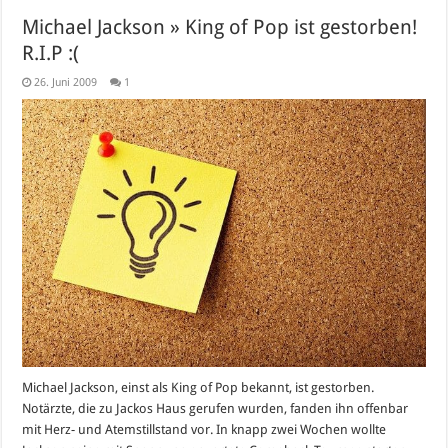
Michael Jackson » King of Pop ist gestorben!
R.I.P :(
26. Juni 2009
1
Michael Jackson, einst als King of Pop bekannt, ist gestorben.
Notärzte, die zu Jackos Haus gerufen wurden, fanden ihn offenbar
mit Herz- und Atemstillstand vor. In knapp zwei Wochen wollte