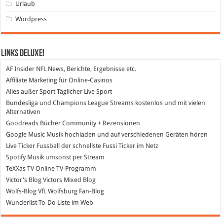
Urlaub
Wordpress
Links DeLuXe!
AF Insider
NFL News, Berichte, Ergebnisse etc.
Affiliate Marketing
für Online-Casinos
Alles außer Sport
Täglicher Live Sport
Bundesliga und Champions League Streams
kostenlos und mit vielen
Alternativen
Goodreads
Bücher Community + Rezensionen
Google Music
Musik hochladen und auf verschiedenen Geräten hören
Live Ticker Fussball
der schnellste Fussi Ticker im Netz
Spotify
Musik umsonst per Stream
TeXXas TV
Online TV-Programm
Victor's Blog
Victors Mixed Blog
Wolfs-Blog
VfL Wolfsburg Fan-Blog
Wunderlist
To-Do Liste im Web