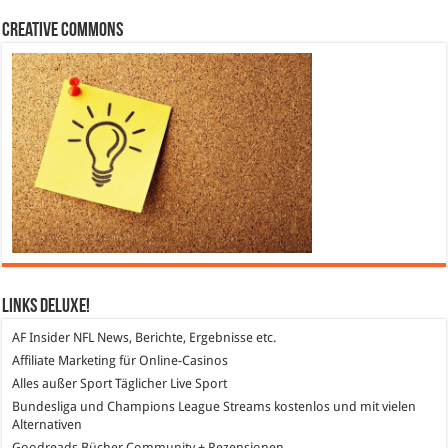
Creative Commons
Links DeLuXe!
AF Insider
NFL News, Berichte, Ergebnisse etc.
Affiliate Marketing
für Online-Casinos
Alles außer Sport
Täglicher Live Sport
Bundesliga und Champions League Streams
kostenlos und mit vielen
Alternativen
Goodreads
Bücher Community + Rezensionen