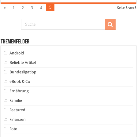
5
«
1
2
3
4
Seite 5 von 5
Themenfelder
Android
Beliebte Artikel
Bundesligatipp
eBook & Co
Ernährung
Familie
Featured
Finanzen
Foto