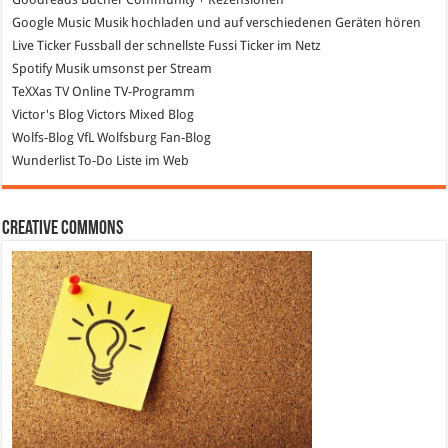
Google Music
Musik hochladen und auf verschiedenen Geräten hören
Live Ticker Fussball
der schnellste Fussi Ticker im Netz
Spotify
Musik umsonst per Stream
TeXXas TV
Online TV-Programm
Victor's Blog
Victors Mixed Blog
Wolfs-Blog
VfL Wolfsburg Fan-Blog
Wunderlist
To-Do Liste im Web
Creative Commons