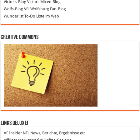
Victor's Blog
Victors Mixed Blog
Wolfs-Blog
VfL Wolfsburg Fan-Blog
Wunderlist
To-Do Liste im Web
Creative Commons
Links DeLuXe!
AF Insider
NFL News, Berichte, Ergebnisse etc.