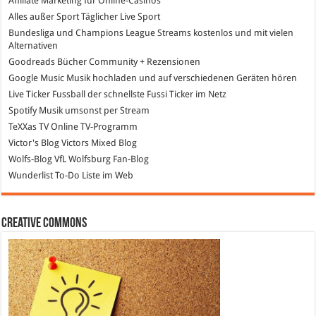
Affiliate Marketing
für Online-Casinos
Alles außer Sport
Täglicher Live Sport
Bundesliga und Champions League Streams
kostenlos und mit vielen
Alternativen
Goodreads
Bücher Community + Rezensionen
Google Music
Musik hochladen und auf verschiedenen Geräten hören
Live Ticker Fussball
der schnellste Fussi Ticker im Netz
Spotify
Musik umsonst per Stream
TeXXas TV
Online TV-Programm
Victor's Blog
Victors Mixed Blog
Wolfs-Blog
VfL Wolfsburg Fan-Blog
Wunderlist
To-Do Liste im Web
Creative Commons