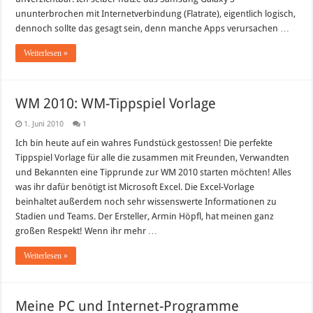
ununterbrochen mit Internetverbindung (Flatrate), eigentlich logisch,
dennoch sollte das gesagt sein, denn manche Apps verursachen …
Weiterlesen »
WM 2010: WM-Tippspiel Vorlage
1. Juni 2010
1
Ich bin heute auf ein wahres Fundstück gestossen! Die perfekte
Tippspiel Vorlage für alle die zusammen mit Freunden, Verwandten
und Bekannten eine Tipprunde zur WM 2010 starten möchten! Alles
was ihr dafür benötigt ist Microsoft Excel. Die Excel-Vorlage
beinhaltet außerdem noch sehr wissenswerte Informationen zu
Stadien und Teams. Der Ersteller, Armin Höpfl, hat meinen ganz
großen Respekt! Wenn ihr mehr …
Weiterlesen »
Meine PC und Internet-Programme