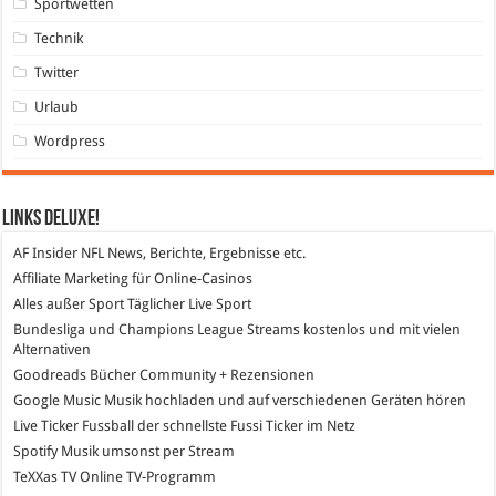
Sportwetten
Technik
Twitter
Urlaub
Wordpress
Links DeLuXe!
AF Insider
NFL News, Berichte, Ergebnisse etc.
Affiliate Marketing
für Online-Casinos
Alles außer Sport
Täglicher Live Sport
Bundesliga und Champions League Streams
kostenlos und mit vielen
Alternativen
Goodreads
Bücher Community + Rezensionen
Google Music
Musik hochladen und auf verschiedenen Geräten hören
Live Ticker Fussball
der schnellste Fussi Ticker im Netz
Spotify
Musik umsonst per Stream
TeXXas TV
Online TV-Programm