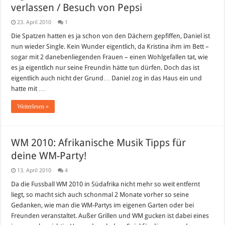
verlassen / Besuch von Pepsi
23. April 2010
1
Die Spatzen hatten es ja schon von den Dächern gepfiffen, Daniel ist
nun wieder Single. Kein Wunder eigentlich, da Kristina ihm im Bett –
sogar mit 2 danebenliegenden Frauen – einen Wohlgefallen tat, wie
es ja eigentlich nur seine Freundin hätte tun dürfen. Doch das ist
eigentlich auch nicht der Grund… Daniel zog in das Haus ein und
hatte mit …
Weiterlesen »
WM 2010: Afrikanische Musik Tipps für
deine WM-Party!
13. April 2010
4
Da die Fussball WM 2010 in Südafrika nicht mehr so weit entfernt
liegt, so macht sich auch schonmal 2 Monate vorher so seine
Gedanken, wie man die WM-Partys im eigenen Garten oder bei
Freunden veranstaltet. Außer Grillen und WM gucken ist dabei eines