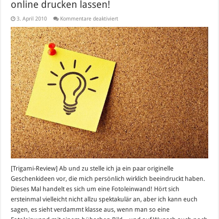
online drucken lassen!
für
3. April 2010
Kommentare deaktiviert
Originelle
Geschenkidee:
Fotoleinwand
online
drucken
lassen!
[Trigami-Review] Ab und zu stelle ich ja ein paar originelle
Geschenkideen vor, die mich persönlich wirklich beeindruckt haben.
Dieses Mal handelt es sich um eine Fotoleinwand! Hört sich
ersteinmal vielleicht nicht allzu spektakulär an, aber ich kann euch
sagen, es sieht verdammt klasse aus, wenn man so eine