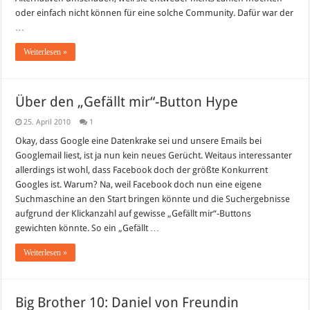
oder einfach nicht können für eine solche Community. Dafür war der
…
Weiterlesen »
Über den „Gefällt mir“-Button Hype
25. April 2010
1
Okay, dass Google eine Datenkrake sei und unsere Emails bei
Googlemail liest, ist ja nun kein neues Gerücht. Weitaus interessanter
allerdings ist wohl, dass Facebook doch der größte Konkurrent
Googles ist. Warum? Na, weil Facebook doch nun eine eigene
Suchmaschine an den Start bringen könnte und die Suchergebnisse
aufgrund der Klickanzahl auf gewisse „Gefällt mir“-Buttons
gewichten könnte. So ein „Gefällt …
Weiterlesen »
Big Brother 10: Daniel von Freundin