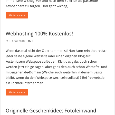
immer sehr wichtig: Vor und nach dem Spiel für die passende
Atmosphäre zu sorgen. Und ganz wichtig, …
Weiterlesen »
Webhosting 100% Kostenlos!
9. April 2010
2
Wenn das mal nicht der Oberhammer ist! Nun kann rein theoretisch
jeder seine eigene Webseite oder einen eigenen Blog auf
kostenlosem Webspace aufbauen. Klar, das gabs doch schon
werden jetzt einige sagen, aber gabs den auch schon Werbefrei und
mit eigener .de-Domain (Welche auch weiterhin in deinem Besitz
bleibt, wenn du den Webspace wechseln solltest) ? Bei freeweb.de,
ein Tochterunternehmen …
Weiterlesen »
Originelle Geschenkidee: Fotoleinwand