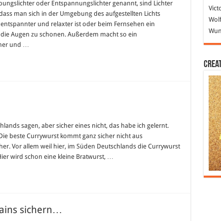
ungslichter oder Entspannungslichter genannt, sind Lichter
Vict
, dass man sich in der Umgebung des aufgestellten Lichts
Wolf
 entspannter und relaxter ist oder beim Fernsehen ein
Wund
ie Augen zu schonen. Außerdem macht so ein
 her und …
Crea
ands sagen, aber sicher eines nicht, das habe ich gelernt.
 Die beste Currywurst kommt ganz sicher nicht aus
her. Vor allem weil hier, im Süden Deutschlands die Currywurst
 Hier wird schon eine kleine Bratwurst, …
ains sichern…