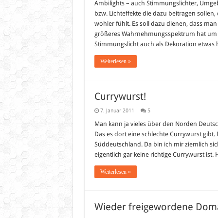
Ambilights – auch Stimmungslichter, Umgeb
bzw. Lichteffekte die dazu beitragen sollen
wohler fühlt. Es soll dazu dienen, dass man
größeres Wahrnehmungsspektrum hat um d
Stimmungslicht auch als Dekoration etwas
Weiterlesen »
Currywurst!
7. Januar 2011
5
Man kann ja vieles über den Norden Deutschl
Das es dort eine schlechte Currywurst gibt.
Süddeutschland. Da bin ich mir ziemlich sic
eigentlich gar keine richtige Currywurst ist.
Weiterlesen »
Wieder freigewordene Dom