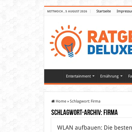
Startseite
Impress
MITTWOCH , 5 AUGUST 2026
Entertainment
Ernährung
Fa
Home
»
Schlagwort:
Firma
Schlagwort-Archiv:
Firma
WLAN aufbauen: Die beste