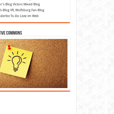
or's Blog
Victors Mixed Blog
s-Blog
VfL Wolfsburg Fan-Blog
erlist
To-Do Liste im Web
tive Commons