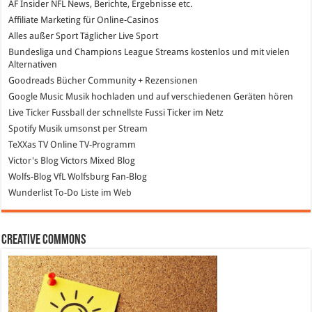
AF Insider
NFL News, Berichte, Ergebnisse etc.
Affiliate Marketing
für Online-Casinos
Alles außer Sport
Täglicher Live Sport
Bundesliga und Champions League Streams
kostenlos und mit vielen
Alternativen
Goodreads
Bücher Community + Rezensionen
Google Music
Musik hochladen und auf verschiedenen Geräten hören
Live Ticker Fussball
der schnellste Fussi Ticker im Netz
Spotify
Musik umsonst per Stream
TeXXas TV
Online TV-Programm
Victor's Blog
Victors Mixed Blog
Wolfs-Blog
VfL Wolfsburg Fan-Blog
Wunderlist
To-Do Liste im Web
Creative Commons