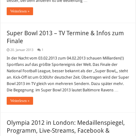
besser, bei dem anderen ist die Bedienung …
Weiterlesen »
Super Bowl 2013 – TV Termine & Infos zum
Finale
20. Januar 2013
1
In der Nacht vom 03.02.2013 zum 04.02.2013 schauen Milliarden(!)
Sportfans auf das größte Sportereignis der Welt. Das Finale der
National Football League, besser bekannt als der „Super Bowl„, steht
an. Kick-Off ist um 0:30Uhr deutscher Zeit. Übertragen wird der Super
Bowl 2013 im TV gleich von mehreren Sendern. Dazu später mehr.
Die Begegnung im Super Bowl 2013 lautet Baltimore Ravens …
Weiterlesen »
Olympia 2012 in London: Medaillenspiegel,
Programm, Live-Streams, Facebook &