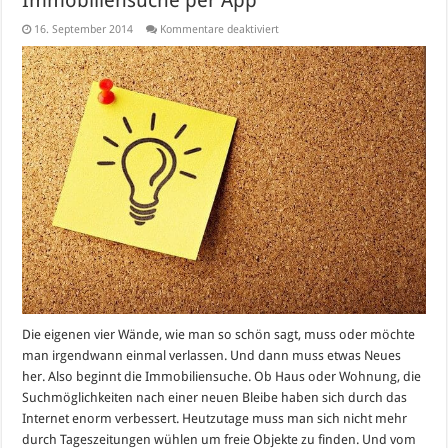
für
16. September 2014
Kommentare deaktiviert
Immobiliensuche
per
App
Die eigenen vier Wände, wie man so schön sagt, muss oder möchte
man irgendwann einmal verlassen. Und dann muss etwas Neues
her. Also beginnt die Immobiliensuche. Ob Haus oder Wohnung, die
Suchmöglichkeiten nach einer neuen Bleibe haben sich durch das
Internet enorm verbessert. Heutzutage muss man sich nicht mehr
durch Tageszeitungen wühlen um freie Objekte zu finden. Und vom