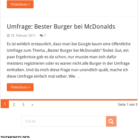
Weiterlesen »
Umfrage: Bester Burger bei McDonalds
18. Februar 2011
7
Es ist wirklich erstaunlich, dass man bei Google kaum eine öffentliche
Umfrage zum Thema „Bester Burger bei McDonalds“ findet. Gut, ein
paar Ergebnisse gab es da schon, nur musste man sich dafür
meistens registrieren oder es waren nicht alle Burger in der Umfrage
enthalten. Und da mich diese Frage nun unendlich quält, mache ich
diese Umfrage einfach mal selber. Wie …
Weiterlesen »
1
2
3
»
Seite 1 von 3