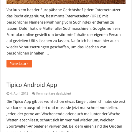
Vor kurzem hat der Europäische Gerichtshof jedem Internetnutzer
das Recht eingeräumt, bestimmte Internetseiten (URLs) mit
persönlicher Namenserwähnung vom Suchindex entfernen zu
lassen. Dafür hat die Mutter aller Suchmaschinen, Google, nun ein
Formular online gestellt um bestimmte Inhalte der eigenen Person
auf gezielten URLs löschen zu lassen. Natürlich hat man hier auch
wieder Voraussetzungen geschaffen, um das Löschen von
persönlichen Inhalten …
Weiterlesen »
Tipico Android App
für
4. April 2013
Kommentare deaktiviert
Tipico
Android
Die Tipico App gibt es wohl schon etwas länger, aber ich habe sie erst
App
vor kurzem ausprobiert und muss sie jetzt mal schnell vorstellen.
Jeder, der gerne am Wochenende oder auch mal unter der Woche
Wetten abschliesst, schaut sich immer mal wieder um, welchen
Sportwetten-Anbieter er verwendet. Bei dem einen sind die Quoten