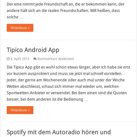
Der eine nimmt jede Freundschaft an, die er bekommen kann, der
andere hält sich an die realen Freundschaften. Will heißen, dass
solche …
Weiterlesen »
Tipico Android App
für
4. April 2013
Kommentare deaktiviert
Tipico
Android
Die Tipico App gibt es wohl schon etwas länger, aber ich habe sie erst
App
vor kurzem ausprobiert und muss sie jetzt mal schnell vorstellen.
Jeder, der gerne am Wochenende oder auch mal unter der Woche
Wetten abschliesst, schaut sich immer mal wieder um, welchen
Sportwetten-Anbieter er verwendet. Bei dem einen sind die Quoten
besser, bei dem anderen ist die Bedienung …
Weiterlesen »
Spotify mit dem Autoradio hören und