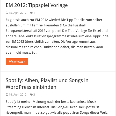
EM 2012: Tippspiel Vorlage
15. April 2012
1
Es gibt sie auch zur EM 2012 wieder! Die Tipp-Tabelle zum selber
ausfüllen um mit Familie, Freunden & Co die Fussball
Europameisterschaft 2012 zu tippen! Die Tipp-Vorlage für Excel und
andere Tabellenkalkulationsprogramme ist ideal um eine Tipprunde
zur EM 2012 übersichtlich zu halten. Die Vorlage kommt auch
diesmal mit zahlreichen Funktionen daher, die man nutzen kann
aber nicht muss. So …
Weiterlesen »
Spotify: Alben, Playlist und Songs in
WordPress einbinden
14. April 2012
3
Spotify ist meiner Meinung nach der beste kostenlose Musik-
Streaming Dienst im Internet. Die Song-Auswahl bei Spotify ist
riesengroß, man findet so gut wie alle populären Songs dieser Welt.