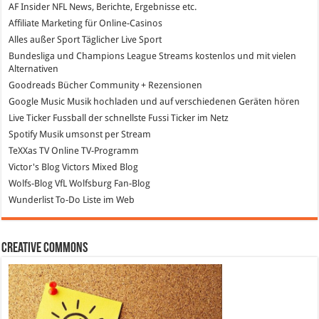
AF Insider
NFL News, Berichte, Ergebnisse etc.
Affiliate Marketing
für Online-Casinos
Alles außer Sport
Täglicher Live Sport
Bundesliga und Champions League Streams
kostenlos und mit vielen
Alternativen
Goodreads
Bücher Community + Rezensionen
Google Music
Musik hochladen und auf verschiedenen Geräten hören
Live Ticker Fussball
der schnellste Fussi Ticker im Netz
Spotify
Musik umsonst per Stream
TeXXas TV
Online TV-Programm
Victor's Blog
Victors Mixed Blog
Wolfs-Blog
VfL Wolfsburg Fan-Blog
Wunderlist
To-Do Liste im Web
Creative Commons