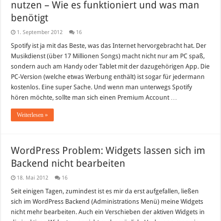
nutzen – Wie es funktioniert und was man
benötigt
1. September 2012
16
Spotify ist ja mit das Beste, was das Internet hervorgebracht hat. Der
Musikdienst (über 17 Millionen Songs) macht nicht nur am PC spaß,
sondern auch am Handy oder Tablet mit der dazugehörigen App. Die
PC-Version (welche etwas Werbung enthält) ist sogar für jedermann
kostenlos. Eine super Sache. Und wenn man unterwegs Spotify
hören möchte, sollte man sich einen Premium Account …
Weiterlesen »
WordPress Problem: Widgets lassen sich im
Backend nicht bearbeiten
18. Mai 2012
16
Seit einigen Tagen, zumindest ist es mir da erst aufgefallen, ließen
sich im WordPress Backend (Administrations Menü) meine Widgets
nicht mehr bearbeiten. Auch ein Verschieben der aktiven Widgets in