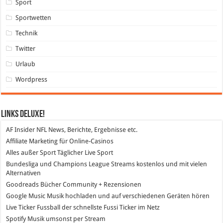
Sport
Sportwetten
Technik
Twitter
Urlaub
Wordpress
Links DeLuXe!
AF Insider
NFL News, Berichte, Ergebnisse etc.
Affiliate Marketing
für Online-Casinos
Alles außer Sport
Täglicher Live Sport
Bundesliga und Champions League Streams
kostenlos und mit vielen
Alternativen
Goodreads
Bücher Community + Rezensionen
Google Music
Musik hochladen und auf verschiedenen Geräten hören
Live Ticker Fussball
der schnellste Fussi Ticker im Netz
Spotify
Musik umsonst per Stream