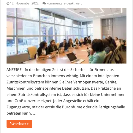
für
12. November 2022
Kommentare deaktiviert
Allgemeines
zu
Zutrittskontrollsystemen
ANZEIGE - In der heutigen Zeit ist die Sicherheit für Firmen aus
verschiedenen Branchen immens wichtig. Mit einem intelligenten
Zutrittskontrollsystem können Sie Ihre Vermögenswerte, Geräte,
Maschinen und betriebsinterne Daten schützen. Das Praktische an
einem Zutrittskontrollsystem ist, dass es sich für kleine Unternehmen
und Großkonzerne eignet. Jeder Angestellte erhält eine
Zugangskarte, mit der er/sie die Büroräume oder die Fertigungshalle
betreten kann. …
Weiterlesen »