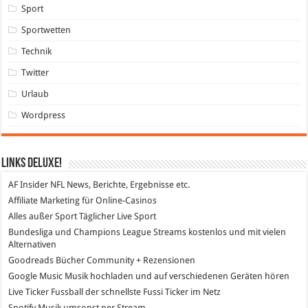
Sport
Sportwetten
Technik
Twitter
Urlaub
Wordpress
Links DeLuXe!
AF Insider
NFL News, Berichte, Ergebnisse etc.
Affiliate Marketing
für Online-Casinos
Alles außer Sport
Täglicher Live Sport
Bundesliga und Champions League Streams
kostenlos und mit vielen
Alternativen
Goodreads
Bücher Community + Rezensionen
Google Music
Musik hochladen und auf verschiedenen Geräten hören
Live Ticker Fussball
der schnellste Fussi Ticker im Netz
Spotify
Musik umsonst per Stream