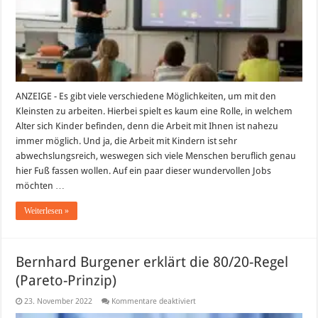
gibt
es
ANZEIGE - Es gibt viele verschiedene Möglichkeiten, um mit den
Kleinsten zu arbeiten. Hierbei spielt es kaum eine Rolle, in welchem
Alter sich Kinder befinden, denn die Arbeit mit Ihnen ist nahezu
immer möglich. Und ja, die Arbeit mit Kindern ist sehr
abwechslungsreich, weswegen sich viele Menschen beruflich genau
hier Fuß fassen wollen. Auf ein paar dieser wundervollen Jobs
möchten …
Weiterlesen »
Bernhard Burgener erklärt die 80/20-Regel
(Pareto-Prinzip)
für
23. November 2022
Kommentare deaktiviert
Bernhard