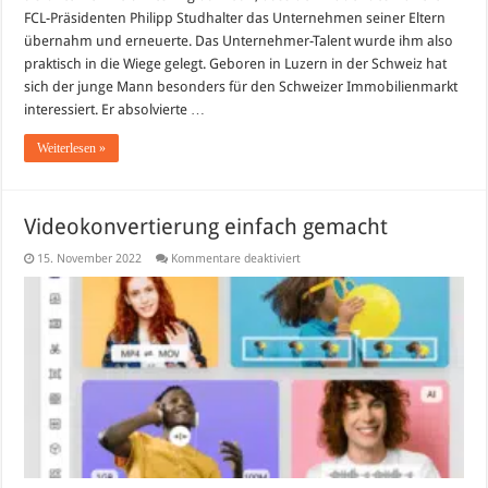
FCL-Präsidenten Philipp Studhalter das Unternehmen seiner Eltern
übernahm und erneuerte. Das Unternehmer-Talent wurde ihm also
praktisch in die Wiege gelegt. Geboren in Luzern in der Schweiz hat
sich der junge Mann besonders für den Schweizer Immobilienmarkt
interessiert. Er absolvierte …
Weiterlesen »
Videokonvertierung einfach gemacht
für
15. November 2022
Kommentare deaktiviert
Videokonvertierung
einfach
gemacht