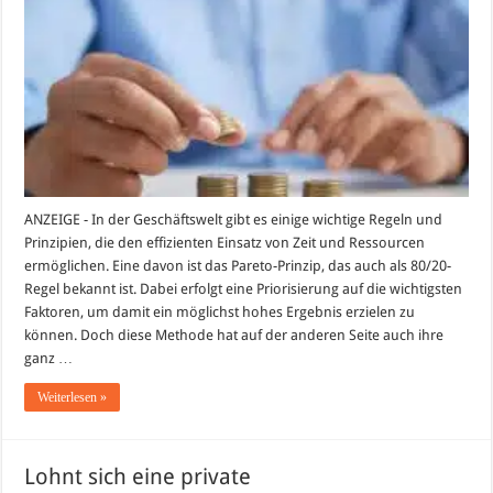
Burgener
erklärt
die
80/20-
Regel
(Pareto-
Prinzip)
ANZEIGE - In der Geschäftswelt gibt es einige wichtige Regeln und
Prinzipien, die den effizienten Einsatz von Zeit und Ressourcen
ermöglichen. Eine davon ist das Pareto-Prinzip, das auch als 80/20-
Regel bekannt ist. Dabei erfolgt eine Priorisierung auf die wichtigsten
Faktoren, um damit ein möglichst hohes Ergebnis erzielen zu
können. Doch diese Methode hat auf der anderen Seite auch ihre
ganz …
Weiterlesen »
Lohnt sich eine private