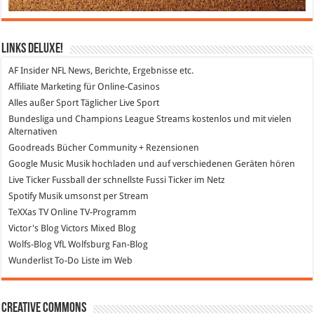
Links DeLuXe!
AF Insider
NFL News, Berichte, Ergebnisse etc.
Affiliate Marketing
für Online-Casinos
Alles außer Sport
Täglicher Live Sport
Bundesliga und Champions League Streams
kostenlos und mit vielen
Alternativen
Goodreads
Bücher Community + Rezensionen
Google Music
Musik hochladen und auf verschiedenen Geräten hören
Live Ticker Fussball
der schnellste Fussi Ticker im Netz
Spotify
Musik umsonst per Stream
TeXXas TV
Online TV-Programm
Victor's Blog
Victors Mixed Blog
Wolfs-Blog
VfL Wolfsburg Fan-Blog
Wunderlist
To-Do Liste im Web
Creative Commons