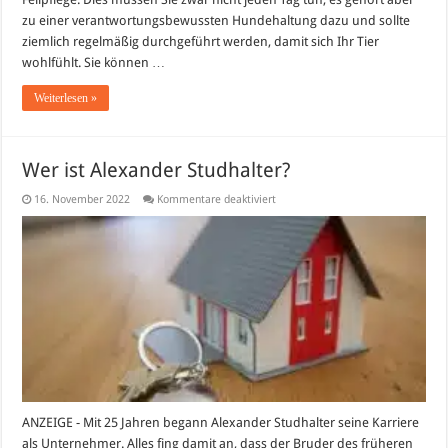
zu einer verantwortungsbewussten Hundehaltung dazu und sollte
ziemlich regelmäßig durchgeführt werden, damit sich Ihr Tier
wohlfühlt. Sie können …
Weiterlesen »
Wer ist Alexander Studhalter?
für
16. November 2022
Kommentare deaktiviert
Wer
ist
Alexander
Studhalter?
ANZEIGE - Mit 25 Jahren begann Alexander Studhalter seine Karriere
als Unternehmer. Alles fing damit an, dass der Bruder des früheren