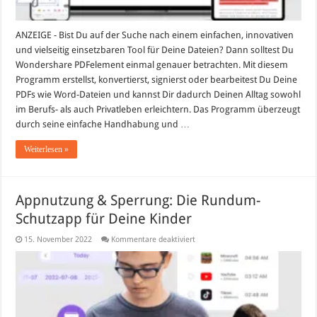
ANZEIGE - Bist Du auf der Suche nach einem einfachen, innovativen
und vielseitig einsetzbaren Tool für Deine Dateien? Dann solltest Du
Wondershare PDFelement einmal genauer betrachten. Mit diesem
Programm erstellst, konvertierst, signierst oder bearbeitest Du Deine
PDFs wie Word-Dateien und kannst Dir dadurch Deinen Alltag sowohl
im Berufs- als auch Privatleben erleichtern. Das Programm überzeugt
durch seine einfache Handhabung und …
Weiterlesen »
Appnutzung & Sperrung: Die Rundum-
Schutzapp für Deine Kinder
für
15. November 2022
Kommentare deaktiviert
Appnutzung
&
Sperrung:
Die
Rundum-
Schutzapp
für
Deine