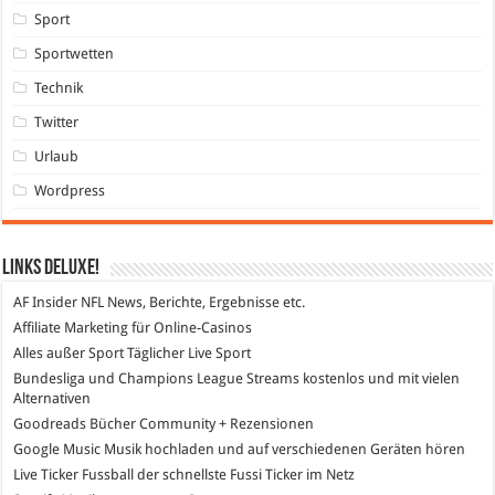
Sport
Sportwetten
Technik
Twitter
Urlaub
Wordpress
Links DeLuXe!
AF Insider
NFL News, Berichte, Ergebnisse etc.
Affiliate Marketing
für Online-Casinos
Alles außer Sport
Täglicher Live Sport
Bundesliga und Champions League Streams
kostenlos und mit vielen
Alternativen
Goodreads
Bücher Community + Rezensionen
Google Music
Musik hochladen und auf verschiedenen Geräten hören
Live Ticker Fussball
der schnellste Fussi Ticker im Netz