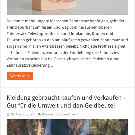
Da immer mehr jüngere Menschen Zahnersatz benötigen, geht der
Trend spürbar zum festen und weg vom herausnehmbaren
Zahnersatz. Teleskopprothesen und Implantate, Kronen und
Teilkronen gehören zu den am häufigsten gewählten Zahnersatz und
sorgen sind in allen Altersklassen beliebt. Nicht jede Prothese eignet
sich für alle Patienten, wodurch der Empfehlung des Zahnarztes
Vertrauen zu schenken ist. Gesetzlich versicherte Patienten ohne
Zahnzusatzversicherung …
Weiterlesen »
Kleidung gebraucht kaufen und verkaufen –
Gut für die Umwelt und den Geldbeutel
für
16. August 2021
Kommentare deaktiviert
Kleidung
gebraucht
kaufen
und
verkaufen