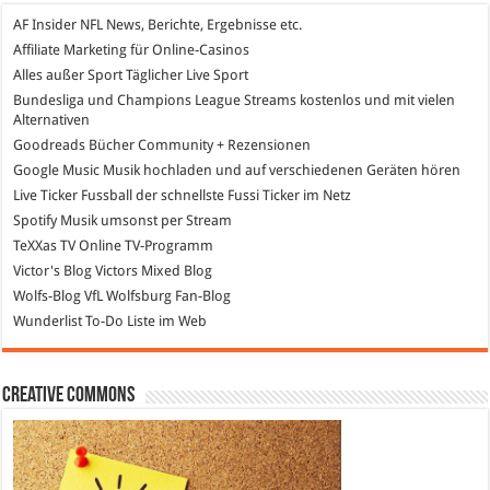
AF Insider
NFL News, Berichte, Ergebnisse etc.
Affiliate Marketing
für Online-Casinos
Alles außer Sport
Täglicher Live Sport
Bundesliga und Champions League Streams
kostenlos und mit vielen
Alternativen
Goodreads
Bücher Community + Rezensionen
Google Music
Musik hochladen und auf verschiedenen Geräten hören
Live Ticker Fussball
der schnellste Fussi Ticker im Netz
Spotify
Musik umsonst per Stream
TeXXas TV
Online TV-Programm
Victor's Blog
Victors Mixed Blog
Wolfs-Blog
VfL Wolfsburg Fan-Blog
Wunderlist
To-Do Liste im Web
Creative Commons