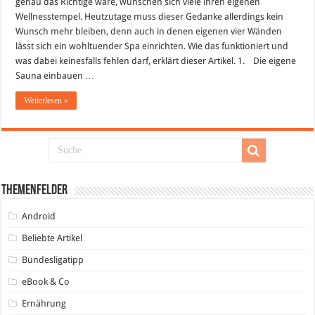
genau das Richtige wäre, wünschen sich viele ihren eigenen
Wellnesstempel. Heutzutage muss dieser Gedanke allerdings kein
Wunsch mehr bleiben, denn auch in denen eigenen vier Wänden
lässt sich ein wohltuender Spa einrichten. Wie das funktioniert und
was dabei keinesfalls fehlen darf, erklärt dieser Artikel. 1. Die eigene
Sauna einbauen …
Weiterlesen »
Themenfelder
Android
Beliebte Artikel
Bundesligatipp
eBook & Co
Ernährung