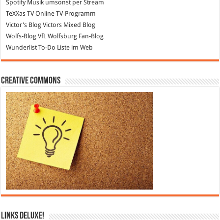
Spotify
Musik umsonst per Stream
TeXXas TV
Online TV-Programm
Victor's Blog
Victors Mixed Blog
Wolfs-Blog
VfL Wolfsburg Fan-Blog
Wunderlist
To-Do Liste im Web
Creative Commons
Links DeLuXe!