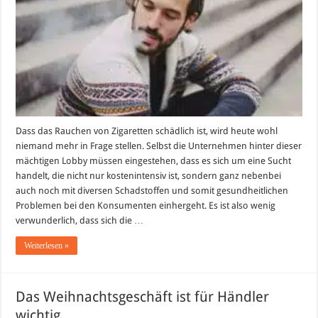
Wie
sich
der
Rauchkonsum
verändert
Dass das Rauchen von Zigaretten schädlich ist, wird heute wohl
niemand mehr in Frage stellen. Selbst die Unternehmen hinter dieser
mächtigen Lobby müssen eingestehen, dass es sich um eine Sucht
handelt, die nicht nur kostenintensiv ist, sondern ganz nebenbei
auch noch mit diversen Schadstoffen und somit gesundheitlichen
Problemen bei den Konsumenten einhergeht. Es ist also wenig
verwunderlich, dass sich die …
Weiterlesen »
Das Weihnachtsgeschäft ist für Händler
wichtig