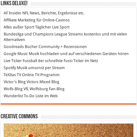
Links DeLuXe!
AF Insider
NFL News, Berichte, Ergebnisse etc.
Affiliate Marketing
für Online-Casinos
Alles außer Sport
Täglicher Live Sport
Bundesliga und Champions League Streams
kostenlos und mit vielen
Alternativen
Goodreads
Bücher Community + Rezensionen
Google Music
Musik hochladen und auf verschiedenen Geräten hören
Live Ticker Fussball
der schnellste Fussi Ticker im Netz
Spotify
Musik umsonst per Stream
TeXXas TV
Online TV-Programm
Victor's Blog
Victors Mixed Blog
Wolfs-Blog
VfL Wolfsburg Fan-Blog
Wunderlist
To-Do Liste im Web
Creative Commons