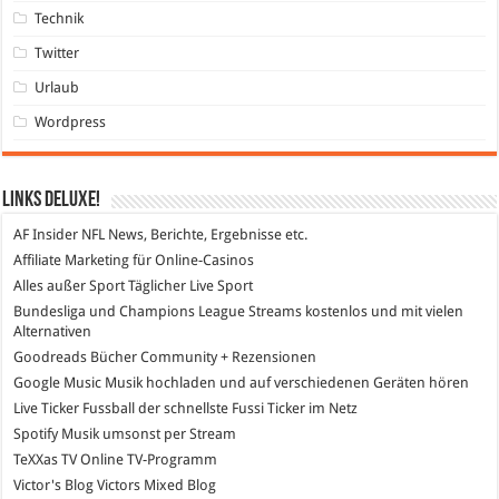
Technik
Twitter
Urlaub
Wordpress
Links DeLuXe!
AF Insider
NFL News, Berichte, Ergebnisse etc.
Affiliate Marketing
für Online-Casinos
Alles außer Sport
Täglicher Live Sport
Bundesliga und Champions League Streams
kostenlos und mit vielen
Alternativen
Goodreads
Bücher Community + Rezensionen
Google Music
Musik hochladen und auf verschiedenen Geräten hören
Live Ticker Fussball
der schnellste Fussi Ticker im Netz
Spotify
Musik umsonst per Stream
TeXXas TV
Online TV-Programm
Victor's Blog
Victors Mixed Blog