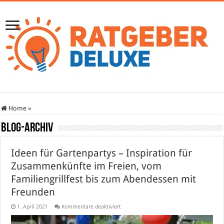
Home
»
Blog-Archiv
Ideen für Gartenpartys – Inspiration für
Zusammenkünfte im Freien, vom
Familiengrillfest bis zum Abendessen mit
Freunden
für
1. April 2021
Kommentare deaktiviert
Ideen
für