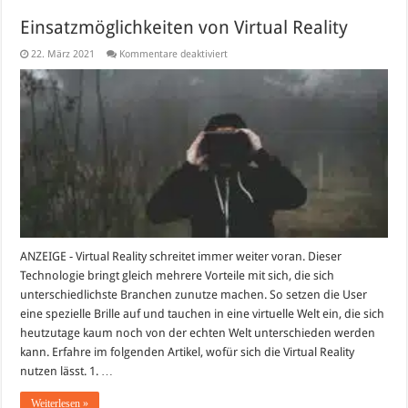
Einsatzmöglichkeiten von Virtual Reality
für
22. März 2021
Kommentare deaktiviert
Einsatzmöglichkeiten
von
Virtual
Reality
ANZEIGE - Virtual Reality schreitet immer weiter voran. Dieser
Technologie bringt gleich mehrere Vorteile mit sich, die sich
unterschiedlichste Branchen zunutze machen. So setzen die User
eine spezielle Brille auf und tauchen in eine virtuelle Welt ein, die sich
heutzutage kaum noch von der echten Welt unterschieden werden
kann. Erfahre im folgenden Artikel, wofür sich die Virtual Reality
nutzen lässt. 1. …
Weiterlesen »