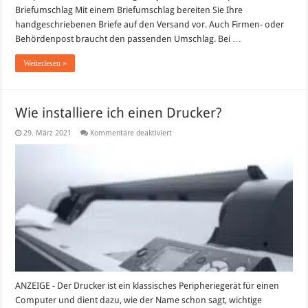
Briefumschlag Mit einem Briefumschlag bereiten Sie Ihre
handgeschriebenen Briefe auf den Versand vor. Auch Firmen- oder
Behördenpost braucht den passenden Umschlag. Bei …
Weiterlesen »
Wie installiere ich einen Drucker?
für
29. März 2021
Kommentare deaktiviert
Wie
installiere
ich
einen
Drucker?
ANZEIGE - Der Drucker ist ein klassisches Peripheriegerät für einen
Computer und dient dazu, wie der Name schon sagt, wichtige