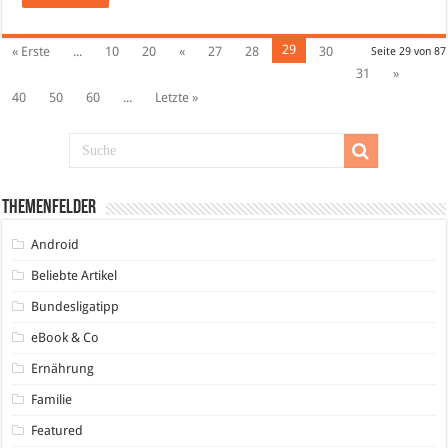
29
« Erste
...
10
20
«
27
28
30
Seite 29 von 87
31
»
40
50
60
...
Letzte »
Themenfelder
Android
Beliebte Artikel
Bundesligatipp
eBook & Co
Ernährung
Familie
Featured