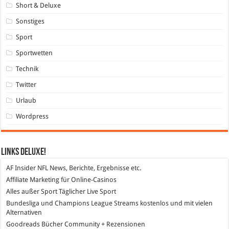
Short & Deluxe
Sonstiges
Sport
Sportwetten
Technik
Twitter
Urlaub
Wordpress
Links DeLuXe!
AF Insider
NFL News, Berichte, Ergebnisse etc.
Affiliate Marketing
für Online-Casinos
Alles außer Sport
Täglicher Live Sport
Bundesliga und Champions League Streams
kostenlos und mit vielen
Alternativen
Goodreads
Bücher Community + Rezensionen