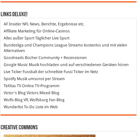
Links DeLuXe!
AF Insider
NFL News, Berichte, Ergebnisse etc.
Affiliate Marketing
für Online-Casinos
Alles außer Sport
Täglicher Live Sport
Bundesliga und Champions League Streams
kostenlos und mit vielen
Alternativen
Goodreads
Bücher Community + Rezensionen
Google Music
Musik hochladen und auf verschiedenen Geräten hören
Live Ticker Fussball
der schnellste Fussi Ticker im Netz
Spotify
Musik umsonst per Stream
TeXXas TV
Online TV-Programm
Victor's Blog
Victors Mixed Blog
Wolfs-Blog
VfL Wolfsburg Fan-Blog
Wunderlist
To-Do Liste im Web
Creative Commons