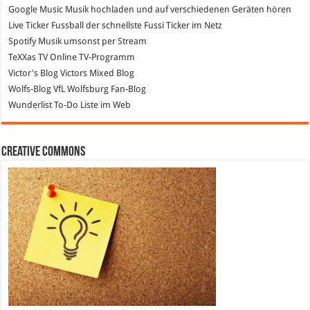
Google Music
Musik hochladen und auf verschiedenen Geräten hören
Live Ticker Fussball
der schnellste Fussi Ticker im Netz
Spotify
Musik umsonst per Stream
TeXXas TV
Online TV-Programm
Victor's Blog
Victors Mixed Blog
Wolfs-Blog
VfL Wolfsburg Fan-Blog
Wunderlist
To-Do Liste im Web
Creative Commons