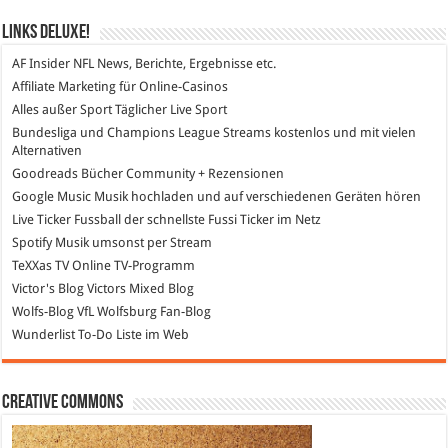
Links DeLuXe!
AF Insider
NFL News, Berichte, Ergebnisse etc.
Affiliate Marketing
für Online-Casinos
Alles außer Sport
Täglicher Live Sport
Bundesliga und Champions League Streams
kostenlos und mit vielen
Alternativen
Goodreads
Bücher Community + Rezensionen
Google Music
Musik hochladen und auf verschiedenen Geräten hören
Live Ticker Fussball
der schnellste Fussi Ticker im Netz
Spotify
Musik umsonst per Stream
TeXXas TV
Online TV-Programm
Victor's Blog
Victors Mixed Blog
Wolfs-Blog
VfL Wolfsburg Fan-Blog
Wunderlist
To-Do Liste im Web
Creative Commons