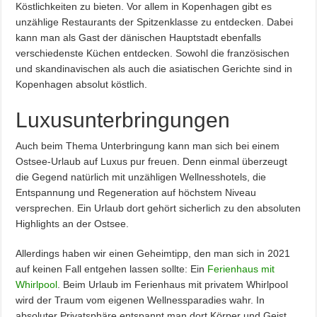
Köstlichkeiten zu bieten. Vor allem in Kopenhagen gibt es
unzählige Restaurants der Spitzenklasse zu entdecken. Dabei
kann man als Gast der dänischen Hauptstadt ebenfalls
verschiedenste Küchen entdecken. Sowohl die französischen
und skandinavischen als auch die asiatischen Gerichte sind in
Kopenhagen absolut köstlich.
Luxusunterbringungen
Auch beim Thema Unterbringung kann man sich bei einem
Ostsee-Urlaub auf Luxus pur freuen. Denn einmal überzeugt
die Gegend natürlich mit unzähligen Wellnesshotels, die
Entspannung und Regeneration auf höchstem Niveau
versprechen. Ein Urlaub dort gehört sicherlich zu den absoluten
Highlights an der Ostsee.
Allerdings haben wir einen Geheimtipp, den man sich in 2021
auf keinen Fall entgehen lassen sollte: Ein
Ferienhaus mit
Whirlpool
. Beim Urlaub im Ferienhaus mit privatem Whirlpool
wird der Traum vom eigenen Wellnessparadies wahr. In
absoluter Privatsphäre entspannt man dort Körper und Geist