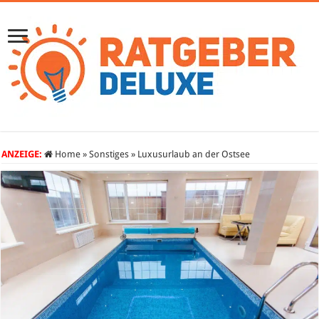
ANZEIGE:
Home
»
Sonstiges
»
Luxusurlaub an der Ostsee