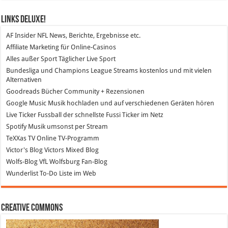
Links DeLuXe!
AF Insider
NFL News, Berichte, Ergebnisse etc.
Affiliate Marketing
für Online-Casinos
Alles außer Sport
Täglicher Live Sport
Bundesliga und Champions League Streams
kostenlos und mit vielen
Alternativen
Goodreads
Bücher Community + Rezensionen
Google Music
Musik hochladen und auf verschiedenen Geräten hören
Live Ticker Fussball
der schnellste Fussi Ticker im Netz
Spotify
Musik umsonst per Stream
TeXXas TV
Online TV-Programm
Victor's Blog
Victors Mixed Blog
Wolfs-Blog
VfL Wolfsburg Fan-Blog
Wunderlist
To-Do Liste im Web
Creative Commons