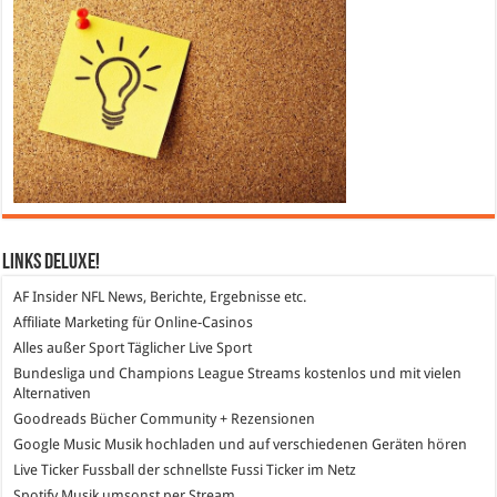
Links DeLuXe!
AF Insider
NFL News, Berichte, Ergebnisse etc.
Affiliate Marketing
für Online-Casinos
Alles außer Sport
Täglicher Live Sport
Bundesliga und Champions League Streams
kostenlos und mit vielen
Alternativen
Goodreads
Bücher Community + Rezensionen
Google Music
Musik hochladen und auf verschiedenen Geräten hören
Live Ticker Fussball
der schnellste Fussi Ticker im Netz
Spotify
Musik umsonst per Stream