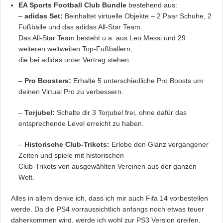
EA Sports Football Club Bundle
bestehend aus:
–
adidas Set:
Beinhaltet virtuelle Objekte – 2 Paar Schuhe, 2
Fußbälle und das adidas All-Star Team.
Das All-Star Team besteht u.a. aus Leo Messi und 29
weiteren weltweiten Top-Fußballern,
die bei adidas unter Vertrag stehen.
–
Pro Boosters:
Erhalte 5 unterschiedliche Pro Boosts um
deinen Virtual Pro zu verbessern.
–
Torjubel:
Schalte dir 3 Torjubel frei, ohne dafür das
entsprechende Level erreicht zu haben.
–
Historische Club-Trikots:
Erlebe den Glanz vergangener
Zeiten und spiele mit historischen
Club-Trikots von ausgewählten Vereinen aus der ganzen
Welt.
Alles in allem denke ich, dass ich mir auch Fifa 14 vorbestellen
werde. Da die PS4 vorraussichtlich anfangs noch etwas teuer
daherkommen wird, werde ich wohl zur PS3 Version greifen,