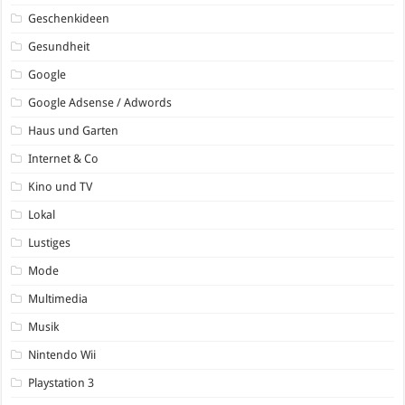
Geschenkideen
Gesundheit
Google
Google Adsense / Adwords
Haus und Garten
Internet & Co
Kino und TV
Lokal
Lustiges
Mode
Multimedia
Musik
Nintendo Wii
Playstation 3