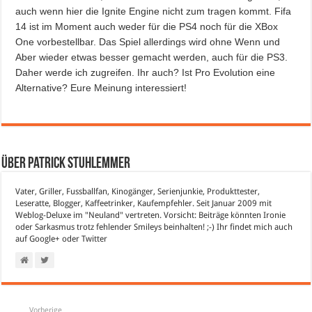
auch wenn hier die Ignite Engine nicht zum tragen kommt. Fifa
14 ist im Moment auch weder für die PS4 noch für die XBox
One vorbestellbar. Das Spiel allerdings wird ohne Wenn und
Aber wieder etwas besser gemacht werden, auch für die PS3.
Daher werde ich zugreifen. Ihr auch? Ist Pro Evolution eine
Alternative? Eure Meinung interessiert!
Über Patrick Stuhlemmer
Vater, Griller, Fussballfan, Kinogänger, Serienjunkie, Produkttester,
Leseratte, Blogger, Kaffeetrinker, Kaufempfehler. Seit Januar 2009 mit
Weblog-Deluxe im "Neuland" vertreten. Vorsicht: Beiträge könnten Ironie
oder Sarkasmus trotz fehlender Smileys beinhalten! ;-) Ihr findet mich auch
auf
Google+
oder
Twitter
Vorherige