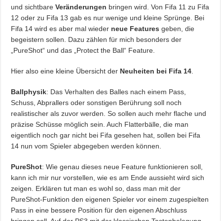
und sichtbare
Veränderungen
bringen wird. Von Fifa 11 zu Fifa
12 oder zu Fifa 13 gab es nur wenige und kleine Sprünge. Bei
Fifa 14 wird es aber mal wieder
neue Features
geben, die
begeistern sollen. Dazu zählen für mich besonders der
„PureShot“ und das „Protect the Ball“ Feature.
Hier also eine kleine Übersicht der
Neuheiten bei Fifa 14
.
Ballphysik
: Das Verhalten des Balles nach einem Pass,
Schuss, Abprallers oder sonstigen Berührung soll noch
realistischer als zuvor werden. So sollen auch mehr flache und
präzise Schüsse möglich sein. Auch Flatterbälle, die man
eigentlich noch gar nicht bei Fifa gesehen hat, sollen bei Fifa
14 nun vom Spieler abgegeben werden können.
PureShot
: Wie genau dieses neue Feature funktionieren soll,
kann ich mir nur vorstellen, wie es am Ende aussieht wird sich
zeigen. Erklären tut man es wohl so, dass man mit der
PureShot-Funktion den eigenen Spieler vor einem zugespielten
Pass in eine bessere Position für den eigenen Abschluss