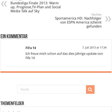
Bundesliga Finale 2013: Warm
up, Prognose,TV-Plan und Social
Media Talk auf Sky
Nächste
Sportamerica HD: Nachfolger
von ESPN America scheint
gefunden
Ein Kommentar
FiFa 14
7. Juli 2013 at 17:34
Ich freue mich schon auf das dies Jährige update von
Fifa 14
Themenfelder