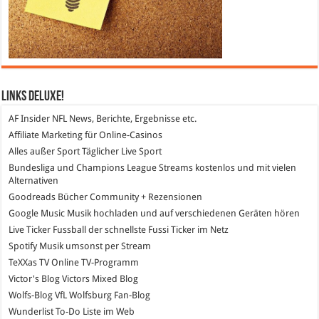
Links DeLuXe!
AF Insider
NFL News, Berichte, Ergebnisse etc.
Affiliate Marketing
für Online-Casinos
Alles außer Sport
Täglicher Live Sport
Bundesliga und Champions League Streams
kostenlos und mit vielen
Alternativen
Goodreads
Bücher Community + Rezensionen
Google Music
Musik hochladen und auf verschiedenen Geräten hören
Live Ticker Fussball
der schnellste Fussi Ticker im Netz
Spotify
Musik umsonst per Stream
TeXXas TV
Online TV-Programm
Victor's Blog
Victors Mixed Blog
Wolfs-Blog
VfL Wolfsburg Fan-Blog
Wunderlist
To-Do Liste im Web