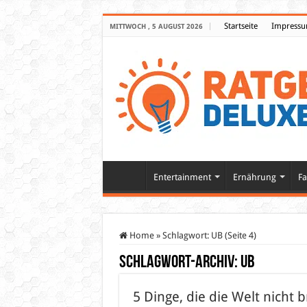
Startseite
Impress
MITTWOCH , 5 AUGUST 2026
Entertainment
Ernährung
Fa
Home
»
Schlagwort:
UB
(Seite 4)
Schlagwort-Archiv:
UB
5 Dinge, die die Welt nicht