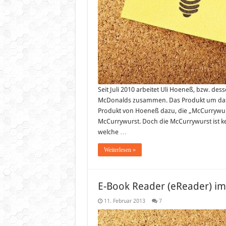
Seit Juli 2010 arbeitet Uli Hoeneß, bzw. d
McDonalds zusammen. Das Produkt um das 
Produkt von Hoeneß dazu, die „McCurrywurst„
McCurrywurst. Doch die McCurrywurst ist ke
welche …
Weiterlesen »
E-Book Reader (eReader) im
11. Februar 2013
7