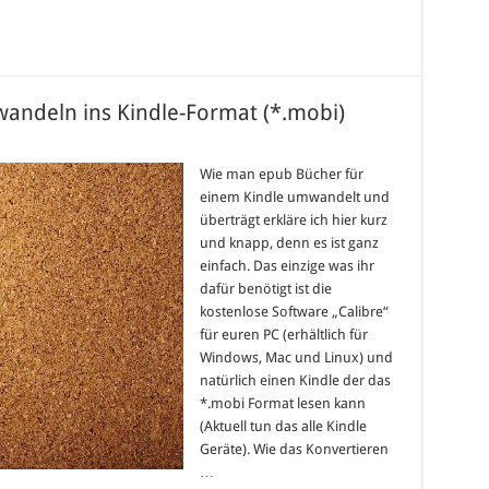
andeln ins Kindle-Format (*.mobi)
Wie man epub Bücher für
einem Kindle umwandelt und
überträgt erkläre ich hier kurz
und knapp, denn es ist ganz
einfach. Das einzige was ihr
dafür benötigt ist die
kostenlose Software „Calibre“
für euren PC (erhältlich für
Windows, Mac und Linux) und
natürlich einen Kindle der das
*.mobi Format lesen kann
(Aktuell tun das alle Kindle
Geräte). Wie das Konvertieren
…