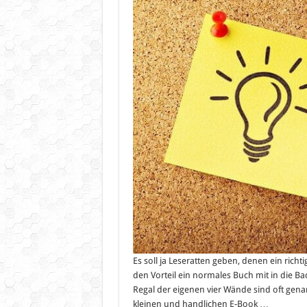
Es soll ja Leseratten geben, denen ein richtig
den Vorteil ein normales Buch mit in die 
Regal der eigenen vier Wände sind oft gena
kleinen und handlichen E-Book …