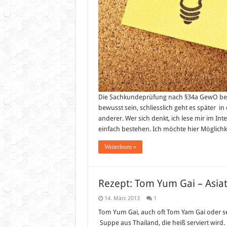
Die Sachkundeprüfung nach §34a GewO beste
bewusst sein, schliesslich geht es später 
anderer. Wer sich denkt, ich lese mir im In
einfach bestehen. Ich möchte hier Möglich
Weiterlesen »
Rezept: Tom Yum Gai – Asia
14. März 2013
1
Tom Yum Gai, auch oft Tom Yam Gai oder se
Suppe aus Thailand, die heiß serviert wir