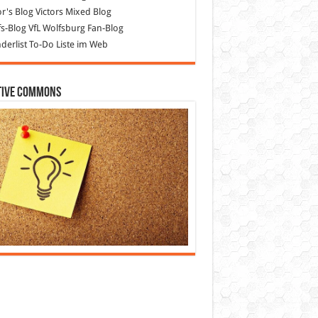
or's Blog
Victors Mixed Blog
s-Blog
VfL Wolfsburg Fan-Blog
erlist
To-Do Liste im Web
tive Commons