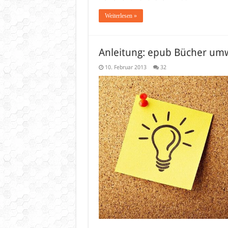
Weiterlesen »
Anleitung: epub Bücher umw
10. Februar 2013
32