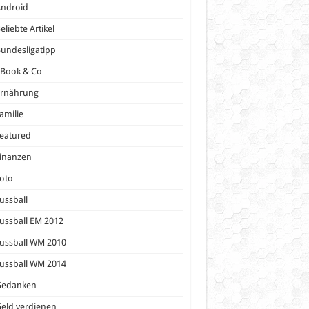
Android
eliebte Artikel
undesligatipp
eBook & Co
Ernährung
amilie
eatured
inanzen
oto
ussball
ussball EM 2012
ussball WM 2010
ussball WM 2014
Gedanken
eld verdienen