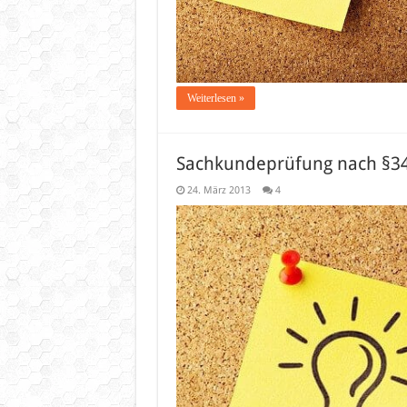
Weiterlesen »
Sachkundeprüfung nach §34a
24. März 2013
4