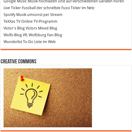
Google Music
Musik hochladen und auf verschiedenen Geräten hören
Live Ticker Fussball
der schnellste Fussi Ticker im Netz
Spotify
Musik umsonst per Stream
TeXXas TV
Online TV-Programm
Victor's Blog
Victors Mixed Blog
Wolfs-Blog
VfL Wolfsburg Fan-Blog
Wunderlist
To-Do Liste im Web
Creative Commons