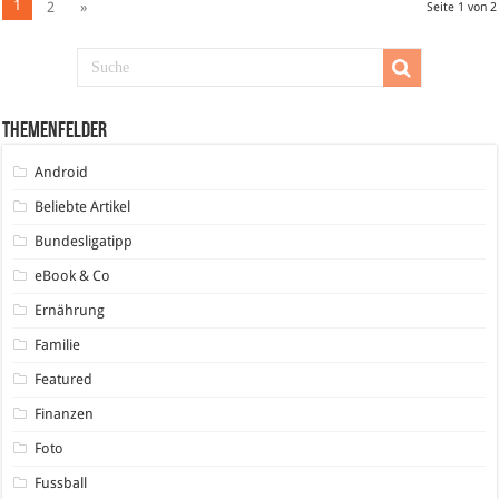
1
2
»
Seite 1 von 2
Themenfelder
Android
Beliebte Artikel
Bundesligatipp
eBook & Co
Ernährung
Familie
Featured
Finanzen
Foto
Fussball