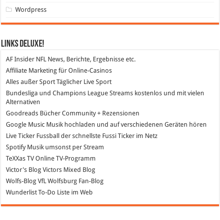
Wordpress
Links DeLuXe!
AF Insider
NFL News, Berichte, Ergebnisse etc.
Affiliate Marketing
für Online-Casinos
Alles außer Sport
Täglicher Live Sport
Bundesliga und Champions League Streams
kostenlos und mit vielen
Alternativen
Goodreads
Bücher Community + Rezensionen
Google Music
Musik hochladen und auf verschiedenen Geräten hören
Live Ticker Fussball
der schnellste Fussi Ticker im Netz
Spotify
Musik umsonst per Stream
TeXXas TV
Online TV-Programm
Victor's Blog
Victors Mixed Blog
Wolfs-Blog
VfL Wolfsburg Fan-Blog
Wunderlist
To-Do Liste im Web