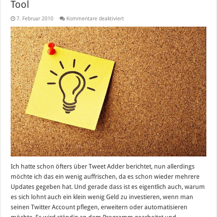
Tool
für
7. Februar 2010
Kommentare deaktiviert
Tweet
Adder
–
Das
beste
Twitter-
Marketing
Tool
Ich hatte schon öfters über Tweet Adder berichtet, nun allerdings
möchte ich das ein wenig auffrischen, da es schon wieder mehrere
Updates gegeben hat. Und gerade dass ist es eigentlich auch, warum
es sich lohnt auch ein klein wenig Geld zu investieren, wenn man
seinen Twitter Account pflegen, erweitern oder automatisieren