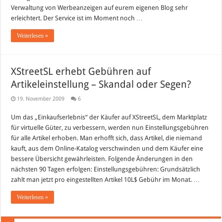
Verwaltung von Werbeanzeigen auf eurem eigenen Blog sehr
erleichtert. Der Service ist im Moment noch …
Weiterlesen »
XStreetSL erhebt Gebühren auf
Artikeleinstellung – Skandal oder Segen?
19. November 2009
6
Um das „Einkaufserlebnis“ der Käufer auf XStreetSL, dem Marktplatz
für virtuelle Güter, zu verbessern, werden nun Einstellungsgebühren
für alle Artikel erhoben. Man erhofft sich, dass Artikel, die niemand
kauft, aus dem Online-Katalog verschwinden und dem Käufer eine
bessere Übersicht gewährleisten. Folgende Änderungen in den
nächsten 90 Tagen erfolgen: Einstellungsgebühren: Grundsätzlich
zahlt man jetzt pro eingestellten Artikel 10L$ Gebühr im Monat. …
Weiterlesen »