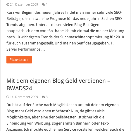
24. Dezember 2009
1
Kurz vor Beginn des neuen Jahres findet man immer sehr viele SEO-
Beiträge, die in etwa eine Prognose für das neue Jahr in Sachen SEO-
Trends abgeben. Unter all diesen vielen Blog-Beiträgen –
hauptsächlich dem von t3n -habe ich mir einmal die meiner Meinung
nach 10 wichtigsten Trends der Suchmaschinenoptimierung für 2010
für euch zusammengestellt. Und meinen Senf dazugegeben. 1.
Server Performance …
Weiterlesen »
Mit dem eigenen Blog Geld verdienen –
BWADS24
14. Dezember 2009
3
Du bist auf der Suche nach Möglichkeiten um mit deinem eigenen
Blog mehr Geld verdienen möchtest? Nun, da gibt es viele
Möglichkeiten, aber eine der beliebtesten ist sicherlich die
Einbindung von Werbung, sogenannten Bannern oder Text-
Anzeigen. Ich möchte euch einen Service vorstellen, welcher euch die