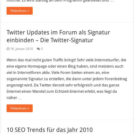
möchte. Es wird ständig an dem Programm gearbeitet und …
Weiterlesen »
Twitter Updates im Forum als Signatur
einbinden – Die Twitter-Signatur
18. Januar 2010
3
Wenn das mal nicht guten Traffic bringt! Sehr viele Internetsurfer, die
eine eigene Homepage oder einen Blog haben, sind meistens auch
viel in Internetforen aktiv. Viele Foren bieten einem an, eine
sogenannte Signatur zu erstellen, die dann unter jedem Forenbeitrag
angezeigt wird. Da Twitter derzeit sehr erfolgreich und das ganze
Internet einen Wandel zum Echtzeit-Internet erlebt, was liegt da
näher …
Weiterlesen »
10 SEO Trends für das Jahr 2010