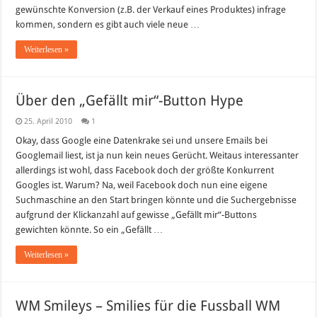
gewünschte Konversion (z.B. der Verkauf eines Produktes) infrage
kommen, sondern es gibt auch viele neue …
Weiterlesen »
Über den „Gefällt mir“-Button Hype
25. April 2010
1
Okay, dass Google eine Datenkrake sei und unsere Emails bei
Googlemail liest, ist ja nun kein neues Gerücht. Weitaus interessanter
allerdings ist wohl, dass Facebook doch der größte Konkurrent
Googles ist. Warum? Na, weil Facebook doch nun eine eigene
Suchmaschine an den Start bringen könnte und die Suchergebnisse
aufgrund der Klickanzahl auf gewisse „Gefällt mir“-Buttons
gewichten könnte. So ein „Gefällt …
Weiterlesen »
WM Smileys – Smilies für die Fussball WM