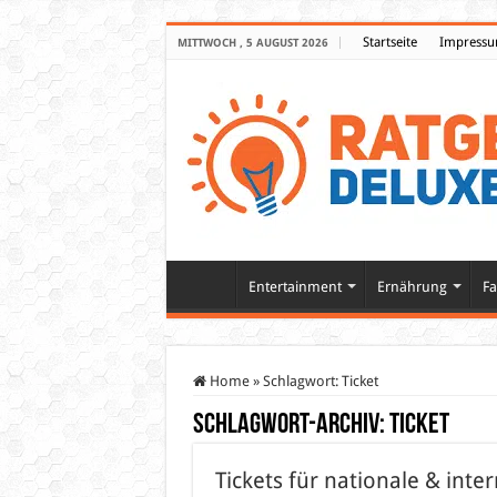
Startseite
Impress
MITTWOCH , 5 AUGUST 2026
Entertainment
Ernährung
Fa
Home
»
Schlagwort:
Ticket
Schlagwort-Archiv:
Ticket
Tickets für nationale & inte