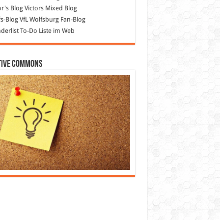
or's Blog
Victors Mixed Blog
s-Blog
VfL Wolfsburg Fan-Blog
erlist
To-Do Liste im Web
tive Commons